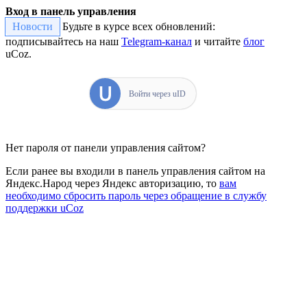
Вход в панель управления
Новости
Будьте в курсе всех обновлений:
подписывайтесь на наш
Telegram-канал
и читайте
блог
uCoz.
Войти через uID
Нет пароля от панели управления сайтом?
Если ранее вы входили в панель управления сайтом на
Яндекс.Народ через Яндекс авторизацию, то
вам
необходимо сбросить пароль через обращение в службу
поддержки uCoz