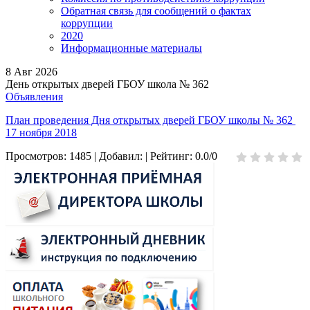
Обратная связь для сообщений о фактах
коррупции
2020
Информационные материалы
8
Авг 2026
День открытых дверей ГБОУ школа № 362
Объявления
План проведения Дня открытых дверей ГБОУ школы № 362
17 ноября 2018
Просмотров
:
1485
|
Добавил
:
|
Рейтинг
:
0.0
/
0