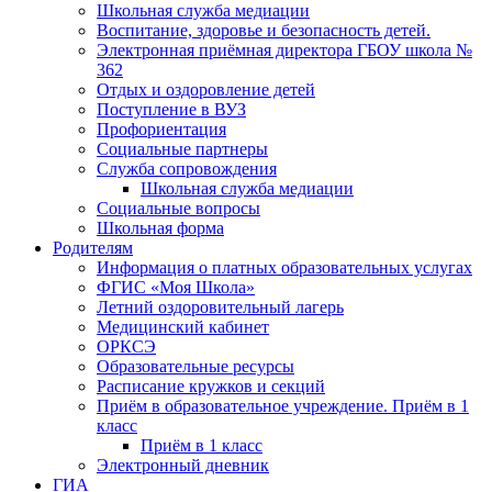
Школьная служба медиации
Воспитание, здоровье и безопасность детей.
Электронная приёмная директора ГБОУ школа №
362
Отдых и оздоровление детей
Поступление в ВУЗ
Профориентация
Социальные партнеры
Служба сопровождения
Школьная служба медиации
Социальные вопросы
Школьная форма
Родителям
Информация о платных образовательных услугах
ФГИС «Моя Школа»
Летний оздоровительный лагерь
Медицинский кабинет
ОРКСЭ
Образовательные ресурсы
Расписание кружков и секций
Приём в образовательное учреждение. Приём в 1
класс
Приём в 1 класс
Электронный дневник
ГИА