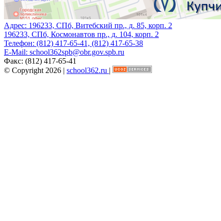
Адрес:
196233, СПб, Витебский пр., д. 85, корп. 2
196233, СПб, Космонавтов пр., д. 104, корп. 2
Телефон:
(812) 417-65-41, (812) 417-65-38
E-Mail:
school362spb@obr.gov.spb.ru
Факс:
(812) 417-65-41
© Copyright 2026 |
school362.ru
|