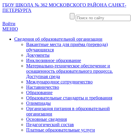
ГБОУ ШКОЛА № 362 МОСКОВСКОГО РАЙОНА САНКТ-
ПЕТЕРБУРГА
Войти
МЕНЮ
Сведения об образовательной организации
Вакантные места для приёма (перевода)
обучающихся
Документы
Инклюзивное образование
Материально-техническое обеспечение и
оснащенность образовательного процесса.
Доступная среда
Международное сотрудничество
Наставничество
Образование
Образовательные стандарты и требования
Олимпиады
Организация питания в образовательной
организации
Основные сведения
Педагогический состав
Платные образовательные услуги