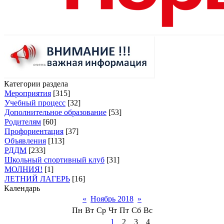
Категории раздела
Мероприятия
[315]
Учебный процесс
[32]
Дополнительное образование
[53]
Родителям
[60]
Профориентация
[37]
Объявления
[113]
РДДМ
[233]
Школьный спортивный клуб
[31]
МОЛНИЯ!
[1]
ЛЕТНИЙ ЛАГЕРЬ
[16]
Календарь
«
Ноябрь 2018
»
Пн
Вт
Ср
Чт
Пт
Сб
Вс
1
2
3
4