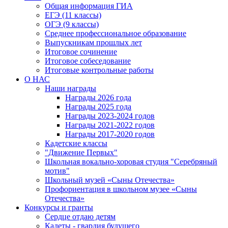
Общая информация ГИА
ЕГЭ (11 классы)
ОГЭ (9 классы)
Среднее профессиональное образование
Выпускникам прошлых лет
Итоговое сочинение
Итоговое собеседование
Итоговые контрольные работы
О НАС
Наши награды
Награды 2026 года
Награды 2025 года
Награды 2023-2024 годов
Награды 2021-2022 годов
Награды 2017-2020 годов
Кадетские классы
"Движение Первых"
Школьная вокально-хоровая студия "Серебряный
мотив"
Школьный музей «Сыны Отечества»
Профориентация в школьном музее «Сыны
Отечества»
Конкурсы и гранты
Сердце отдаю детям
Кадеты - гвардия будущего