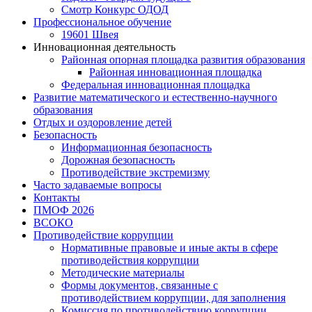
Смотр Конкурс ОДОД
Профессиональное обучение
19601 Швея
Инновационная деятельность
Районная опорная площадка развития образования
Районная инновационная площадка
Федеральная инновационная площадка
Развитие математического и естественно-научного
образования
Отдых и оздоровление детей
Безопасность
Информационная безопасность
Дорожная безопасность
Противодействие экстремизму
Часто задаваемые вопросы
Контакты
ПМОФ 2026
ВСОКО
Противодействие коррупции
Нормативные правовые и иные акты в сфере
противодействия коррупции
Методические материалы
Формы документов, связанные с
противодействием коррупции, для заполнения
Комиссия по противодействию коррупции