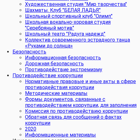
Художественная студия "Мир творчества"
Шахматы. Клуб "БЕЛАЯ ЛАДЬЯ"
Школьный спортивный клуб "Олимп"
Школьная вокально-хоровая студия
"Серебряный мотив"
Школьный театр "Радуга надежд"
Коллектив современного эстрадного танца
«Руками до солнца»
Безопасность
Информационная безопасность
Дорожная безопасность
Противодействие экстремизму
Противодействие коррупции
Нормативные правовые и иные акты в сфере
противодействия коррупции
Методические материалы
Формы документов, связанные с
противодействием коррупции, для заполнения
Комиссия по противодействию коррупции
Обратная связь для сообщений о фактах
коррупции
2020
Информационные материалы