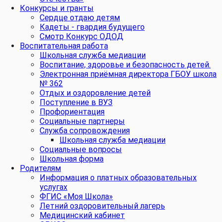
Конкурсы и гранты
Сердце отдаю детям
Кадеты - гвардия будущего
Смотр Конкурс ОДОД
Воспитательная работа
Школьная служба медиации
Воспитание, здоровье и безопасность детей.
Электронная приёмная директора ГБОУ школа
№ 362
Отдых и оздоровление детей
Поступление в ВУЗ
Профориентация
Социальные партнеры
Служба сопровождения
Школьная служба медиации
Социальные вопросы
Школьная форма
Родителям
Информация о платных образовательных
услугах
ФГИС «Моя Школа»
Летний оздоровительный лагерь
Медицинский кабинет