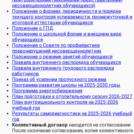
несовершеннолетних обучающихся)
.
Положение о формах, периодичности и порядке
текущего контроля успеваемости, промежуточной и
итоговой аттестации обучающихся
.
Положение о ГПД
Положение о школьной форме и внешнем виде
обучающихся
Положение о Совете по профилактике
правонарушений несовершеннолетних
Положение о режиме занятий обучающихся
Правила внутреннего распорядка обучающихся
.
Правила внутреннего трудового распорядка
работников
.
Приказ об усилении пропускного режима
Программа развития школы на 2025-2030 годы
.
Программа энергосбережения
План подготовки к отопительному сезону 2026-2027
План внутришкольного контроля на 2025-2026
учебный год
Результаты самодиагностики на 2025-2026 учебный
год
Коллективный договор
находится на согласовании.
После окончания согласования, копия коллективного