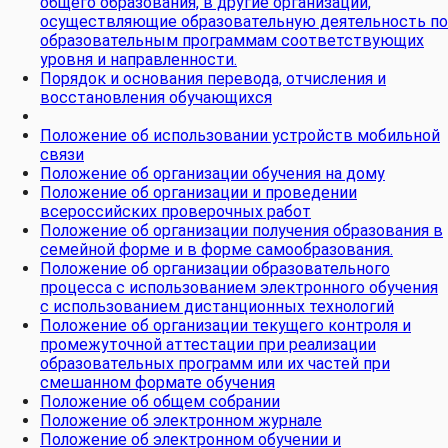
общего образования, в другие организации,
осуществляющие образовательную деятельность по
образовательным программам соответствующих
уровня и направленности.
Порядок и основания перевода, отчисления и
восстановления обучающихся
Положение об использовании устройств мобильной
связи
Положение об организации обучения на дому
Положение об организации и проведении
всероссийских проверочных работ
Положение об организации получения образования в
семейной форме и в форме самообразования.
Положение об организации образовательного
процесса с использованием электронного обучения
с использованием дистанционных технологий
Положение об организации текущего контроля и
промежуточной аттестации при реализации
образовательных программ или их частей при
смешанном формате обучения
Положение об общем собрании
Положение об электронном журнале
Положение об электронном обучении и