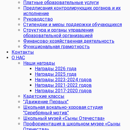
Платные образовательные услуги
Предписания контролирующих органов и их
исполнение
Руководство
Стипендии и меры поддержки обучающихся
Структура и органы управления
образовательной организацией
Финансово-хозяйственная деятельность
Функциональная грамотность
Контакты
О НАС
Наши награды
Награды 2026 года
Награды 2025 года
Награды 2023-2024 годов
Награды 2021-2022 годов
Награды 2017-2020 годов
Кадетские классы
"Движение Первых"
Школьная вокально-хоровая студия
"Серебряный мотив"
Школьный музей «Сыны Отечества»
Профориентация в школьном музее «Сыны
Отечества»