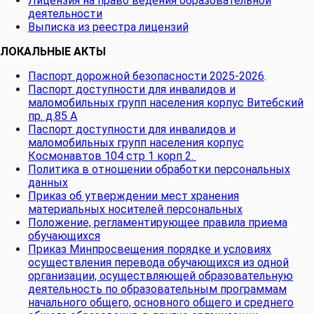
Лицензия на право ведения образовательной
деятельности
Выписка из реестра лицензий
ЛОКАЛЬНЫЕ АКТЫ
Паспорт дорожной безопасности 2025-2026
.
Паспорт доступности для инвалидов и
маломобильных групп населения корпус Витебский
пр. д.85 А
Паспорт доступности для инвалидов и
маломобильных групп населения корпус
Космонавтов 104 стр 1 корп 2.
Политика в отношении обработки персональных
данных
Приказ об утверждении мест хранения
материальных носителей персональных
Положение, регламентирующее правила приема
обучающихся
Приказ Минпросвещения порядке и условиях
осуществления перевода обучающихся из одной
организации, осуществляющей образовательную
деятельность по образовательным программам
начального общего, основного общего и среднего