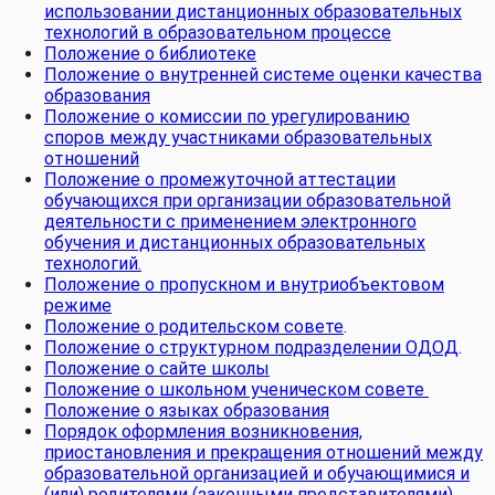
использовании дистанционных образовательных
технологий в образовательном процессе
Положение о библиотеке
Положение о внутренней системе оценки качества
образования
Положение о комиссии по урегулированию
споров между участниками образовательных
отношений
Положение о промежуточной аттестации
обучающихся при организации образовательной
деятельности с применением электронного
обучения и дистанционных образовательных
технологий.
Положение о пропускном и внутриобъектовом
режиме
Положение о родительском совете
.
Положение о структурном подразделении ОДОД
.
Положение о сайте школы
Положение о школьном ученическом совете
Положение о языках образования
Порядок оформления возникновения,
приостановления и прекращения отношений между
образовательной организацией и обучающимися и
(или) родителями (законными представителями)