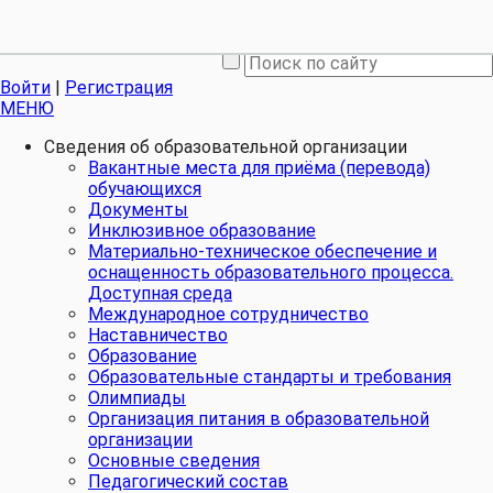
ГБОУ ШКОЛА № 362 МОСКОВСКОГО РАЙОНА САНКТ-
28
ПЕТЕРБУРГА
Войти
|
Регистрация
МЕНЮ
Сведения об образовательной организации
Вакантные места для приёма (перевода)
обучающихся
Документы
Инклюзивное образование
Материально-техническое обеспечение и
оснащенность образовательного процесса.
Доступная среда
Международное сотрудничество
Наставничество
Образование
Образовательные стандарты и требования
Олимпиады
Организация питания в образовательной
организации
Основные сведения
Педагогический состав