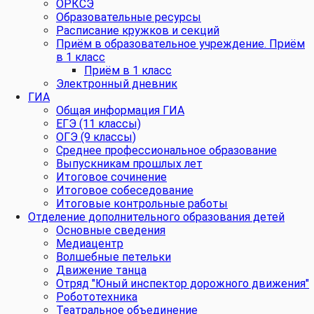
ОРКСЭ
Образовательные ресурсы
Расписание кружков и секций
Приём в образовательное учреждение. Приём
в 1 класс
Приём в 1 класс
Электронный дневник
ГИА
Общая информация ГИА
ЕГЭ (11 классы)
ОГЭ (9 классы)
Среднее профессиональное образование
Выпускникам прошлых лет
Итоговое сочинение
Итоговое собеседование
Итоговые контрольные работы
Отделение дополнительного образования детей
Основные сведения
Медиацентр
Волшебные петельки
Движение танца
Отряд "Юный инспектор дорожного движения"
Робототехника
Театральное объединение