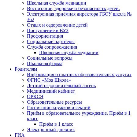
Школьная служба медиации
Воспитание, здоровье и безопасность детей.
Электронная приёмная директора ГБОУ школа №
362
Отдых и оздоровление детей
Поступление в ВУЗ
Профориентация
Социальные партнеры
Служба сопровождения
Школьная служба медиации
Социальные вопросы
Школьная форма
Родителям
Информация о платных образовательных услугах
ФГИС «Моя Школа»
Летний оздоровительный лагерь
Медицинский кабинет
ОРКСЭ
Образовательные ресурсы
Расписание кружков и секций
Приём в образовательное учреждение. Приём в 1
класс
Приём в 1 класс
Электронный дневник
ГИА