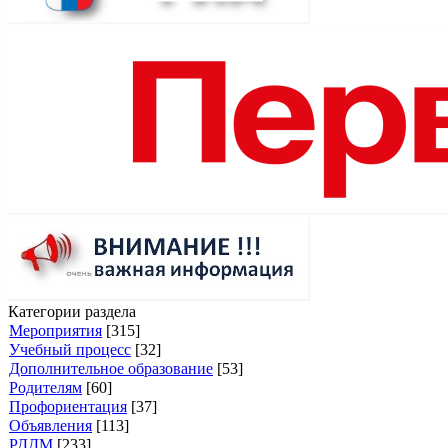
Категории раздела
Мероприятия
[315]
Учебный процесс
[32]
Дополнительное образование
[53]
Родителям
[60]
Профориентация
[37]
Объявления
[113]
РДДМ
[233]