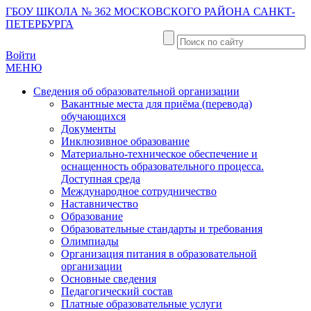
ГБОУ ШКОЛА № 362 МОСКОВСКОГО РАЙОНА САНКТ-
ПЕТЕРБУРГА
Войти
МЕНЮ
Сведения об образовательной организации
Вакантные места для приёма (перевода)
обучающихся
Документы
Инклюзивное образование
Материально-техническое обеспечение и
оснащенность образовательного процесса.
Доступная среда
Международное сотрудничество
Наставничество
Образование
Образовательные стандарты и требования
Олимпиады
Организация питания в образовательной
организации
Основные сведения
Педагогический состав
Платные образовательные услуги