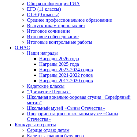
Общая информация ГИА
ЕГЭ (11 классы)
ОГЭ (9 классы)
Среднее профессиональное образование
Выпускникам прошлых лет
Итоговое сочинение
Итоговое собеседование
Итоговые контрольные работы
О НАС
Наши награды
Награды 2026 года
Награды 2025 года
Награды 2023-2024 годов
Награды 2021-2022 годов
Награды 2017-2020 годов
Кадетские классы
"Движение Первых"
Школьная вокально-хоровая студия "Серебряный
мотив"
Школьный музей «Сыны Отечества»
Профориентация в школьном музее «Сыны
Отечества»
Конкурсы и гранты
Сердце отдаю детям
Кадеты - гвардия будущего