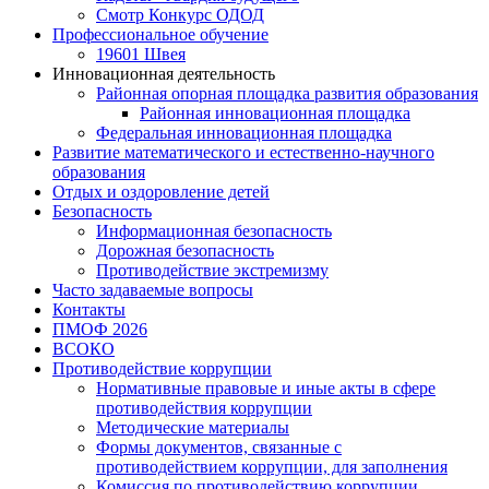
Смотр Конкурс ОДОД
Профессиональное обучение
19601 Швея
Инновационная деятельность
Районная опорная площадка развития образования
Районная инновационная площадка
Федеральная инновационная площадка
Развитие математического и естественно-научного
образования
Отдых и оздоровление детей
Безопасность
Информационная безопасность
Дорожная безопасность
Противодействие экстремизму
Часто задаваемые вопросы
Контакты
ПМОФ 2026
ВСОКО
Противодействие коррупции
Нормативные правовые и иные акты в сфере
противодействия коррупции
Методические материалы
Формы документов, связанные с
противодействием коррупции, для заполнения
Комиссия по противодействию коррупции