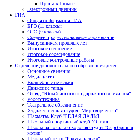
Приём в 1 класс
Электронный дневник
ГИА
Общая информация ГИА
ЕГЭ (11 классы)
ОГЭ (9 классы)
Среднее профессиональное образование
Выпускникам прошлых лет
Итоговое сочинение
Итоговое собеседование
Итоговые контрольные работы
Отделение дополнительного образования детей
Основные сведения
Медиацентр
Волшебные петельки
Движение танца
Отряд "Юный инспектор дорожного движения"
Робототехника
Театральное объединение
Художественная студия "Мир творчества"
Шахматы. Клуб "БЕЛАЯ ЛАДЬЯ"
Школьный спортивный клуб "Олимп"
Школьная вокально-хоровая студия "Серебряный
мотив"
Школьный театр "Радуга надежд"