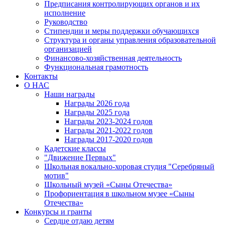
Предписания контролирующих органов и их
исполнение
Руководство
Стипендии и меры поддержки обучающихся
Структура и органы управления образовательной
организацией
Финансово-хозяйственная деятельность
Функциональная грамотность
Контакты
О НАС
Наши награды
Награды 2026 года
Награды 2025 года
Награды 2023-2024 годов
Награды 2021-2022 годов
Награды 2017-2020 годов
Кадетские классы
"Движение Первых"
Школьная вокально-хоровая студия "Серебряный
мотив"
Школьный музей «Сыны Отечества»
Профориентация в школьном музее «Сыны
Отечества»
Конкурсы и гранты
Сердце отдаю детям