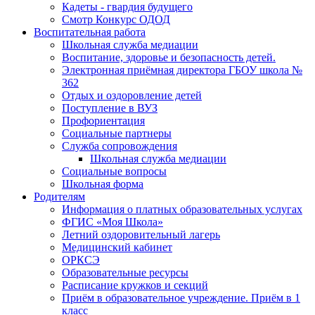
Кадеты - гвардия будущего
Смотр Конкурс ОДОД
Воспитательная работа
Школьная служба медиации
Воспитание, здоровье и безопасность детей.
Электронная приёмная директора ГБОУ школа №
362
Отдых и оздоровление детей
Поступление в ВУЗ
Профориентация
Социальные партнеры
Служба сопровождения
Школьная служба медиации
Социальные вопросы
Школьная форма
Родителям
Информация о платных образовательных услугах
ФГИС «Моя Школа»
Летний оздоровительный лагерь
Медицинский кабинет
ОРКСЭ
Образовательные ресурсы
Расписание кружков и секций
Приём в образовательное учреждение. Приём в 1
класс