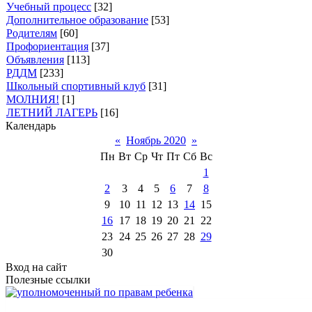
Учебный процесс
[32]
Дополнительное образование
[53]
Родителям
[60]
Профориентация
[37]
Объявления
[113]
РДДМ
[233]
Школьный спортивный клуб
[31]
МОЛНИЯ!
[1]
ЛЕТНИЙ ЛАГЕРЬ
[16]
Календарь
«
Ноябрь 2020
»
Пн
Вт
Ср
Чт
Пт
Сб
Вс
1
2
3
4
5
6
7
8
9
10
11
12
13
14
15
16
17
18
19
20
21
22
23
24
25
26
27
28
29
30
Вход на сайт
Полезные ссылки