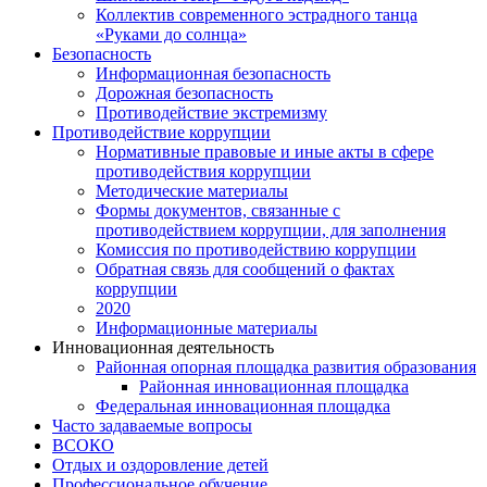
Коллектив современного эстрадного танца
«Руками до солнца»
Безопасность
Информационная безопасность
Дорожная безопасность
Противодействие экстремизму
Противодействие коррупции
Нормативные правовые и иные акты в сфере
противодействия коррупции
Методические материалы
Формы документов, связанные с
противодействием коррупции, для заполнения
Комиссия по противодействию коррупции
Обратная связь для сообщений о фактах
коррупции
2020
Информационные материалы
Инновационная деятельность
Районная опорная площадка развития образования
Районная инновационная площадка
Федеральная инновационная площадка
Часто задаваемые вопросы
ВСОКО
Отдых и оздоровление детей
Профессиональное обучение