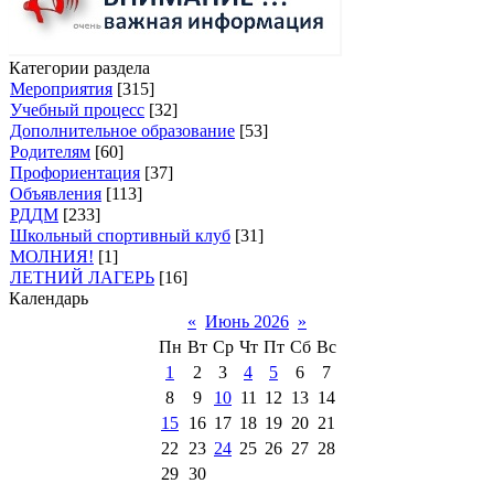
Категории раздела
Мероприятия
[315]
Учебный процесс
[32]
Дополнительное образование
[53]
Родителям
[60]
Профориентация
[37]
Объявления
[113]
РДДМ
[233]
Школьный спортивный клуб
[31]
МОЛНИЯ!
[1]
ЛЕТНИЙ ЛАГЕРЬ
[16]
Календарь
«
Июнь 2026
»
Пн
Вт
Ср
Чт
Пт
Сб
Вс
1
2
3
4
5
6
7
8
9
10
11
12
13
14
15
16
17
18
19
20
21
22
23
24
25
26
27
28
29
30