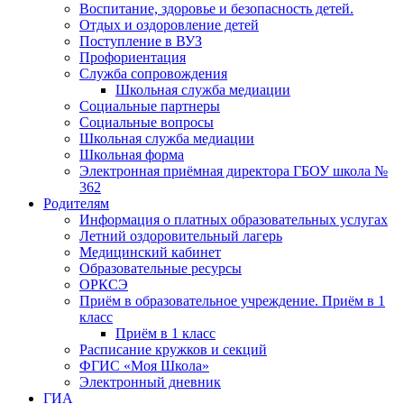
Воспитание, здоровье и безопасность детей.
Отдых и оздоровление детей
Поступление в ВУЗ
Профориентация
Служба сопровождения
Школьная служба медиации
Социальные партнеры
Социальные вопросы
Школьная служба медиации
Школьная форма
Электронная приёмная директора ГБОУ школа №
362
Родителям
Информация о платных образовательных услугах
Летний оздоровительный лагерь
Медицинский кабинет
Образовательные ресурсы
ОРКСЭ
Приём в образовательное учреждение. Приём в 1
класс
Приём в 1 класс
Расписание кружков и секций
ФГИС «Моя Школа»
Электронный дневник
ГИА