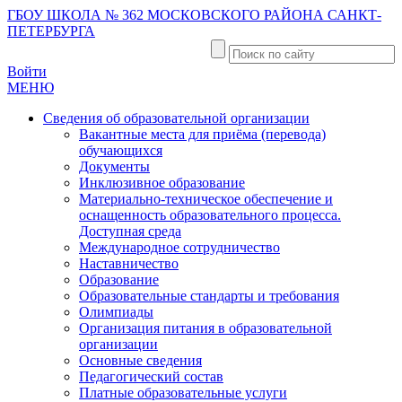
ГБОУ ШКОЛА № 362 МОСКОВСКОГО РАЙОНА САНКТ-
ПЕТЕРБУРГА
Войти
МЕНЮ
Сведения об образовательной организации
Вакантные места для приёма (перевода)
обучающихся
Документы
Инклюзивное образование
Материально-техническое обеспечение и
оснащенность образовательного процесса.
Доступная среда
Международное сотрудничество
Наставничество
Образование
Образовательные стандарты и требования
Олимпиады
Организация питания в образовательной
организации
Основные сведения
Педагогический состав
Платные образовательные услуги