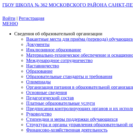
ГБОУ ШКОЛА № 362 МОСКОВСКОГО РАЙОНА САНКТ-ПЕ
Войти
|
Регистрация
МЕНЮ
Сведения об образовательной организации
Вакантные места для приёма (перевода) обучающих
Документы
Инклюзивное образование
Материально-техническое обеспечение и оснащеннос
Международное сотрудничество
Наставничество
Образование
Образовательные стандарты и требования
Олимпиады
Организация питания в образовательной организац
Основные сведения
Педагогический состав
Платные образовательные услуги
Предписания контролирующих органов и их испол
Руководство
Стипендии и меры поддержки обучающихся
Структура и органы управления образовательной о
Финансово-хозяйственная деятельность