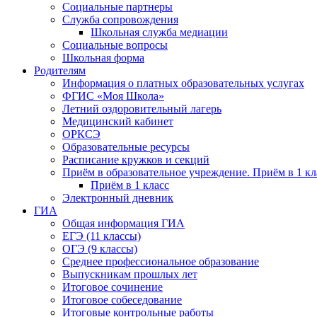
Социальные партнеры
Служба сопровождения
Школьная служба медиации
Социальные вопросы
Школьная форма
Родителям
Информация о платных образовательных услугах
ФГИС «Моя Школа»
Летний оздоровительный лагерь
Медицинский кабинет
ОРКСЭ
Образовательные ресурсы
Расписание кружков и секций
Приём в образовательное учреждение. Приём в 1 кл
Приём в 1 класс
Электронный дневник
ГИА
Общая информация ГИА
ЕГЭ (11 классы)
ОГЭ (9 классы)
Среднее профессиональное образование
Выпускникам прошлых лет
Итоговое сочинение
Итоговое собеседование
Итоговые контрольные работы