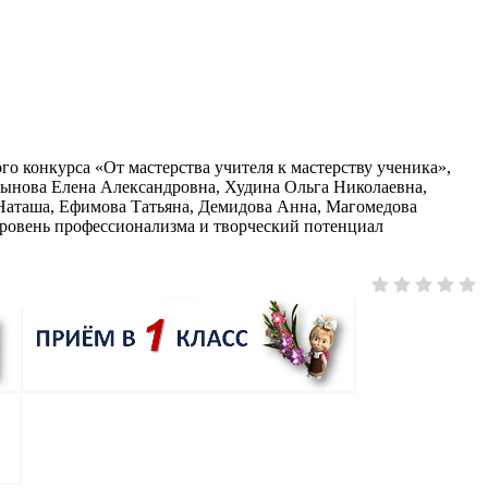
о конкурса «От мастерства учителя к мастерству ученика»,
ынова Елена Александровна, Худина Ольга Николаевна,
 Наташа, Ефимова Татьяна, Демидова Анна, Магомедова
ровень профессионализма и творческий потенциал