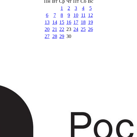
Пн
Вт
Ср
Чт
Пт
Сб
Вс
1
2
3
4
5
6
7
8
9
10
11
12
13
14
15
16
17
18
19
20
21
22
23
24
25
26
27
28
29
30