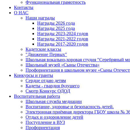
Функциональная грамотность
Контакты
О НАС
Наши награды
Награды 2026 года
Награды 2025 года
Награды 2023-2024 годов
Награды 2021-2022 годов
Награды 2017-2020 годов
Кадетские классы
"Движение Первых"
Школьная вокально-хоровая студия "Серебряный м
Школьный музей «Сыны Отечества»
Профориентация в школьном музее «Сыны Отечест
Конкурсы и гранты
Сердце отдаю детям
Кадеты - гвардия будущего
Смотр Конкурс ОДОД
Воспитательная работа
Школьная служба медиации
Воспитание, здоровье и безопасность детей.
Электронная приёмная директора ГБОУ школа № 3
Отдых и оздоровление детей
Поступление в ВУЗ
Профориентация