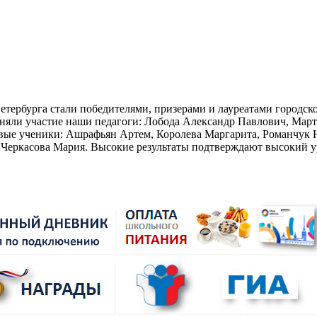
рбурга стали победителями, призерами и лауреатами городског
яли участие наши педагоги: Лобода Александр Павлович, Март
ивые ученики: Ашрафьян Артем, Королева Маргарита, Романчук
 Черкасова Мария. Высокие результаты подтверждают высокий у