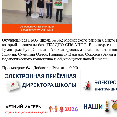
Обучающиеся ГБОУ школа № 362 Московского района Санкт-Пете
который прошел на базе ГБУ ДПО СПб АППО. В конкурсе прин
Гумницкая-Рутц Светлана Александровна, а также их талантл
Ясмина, Сулегина Олеся, Ненадщук Варвара, Соколова Анна и
педагогического коллектива и обучающихся нашей школы.
Просмотров
:
64
|
Добавил
:
|
Рейтинг
:
0.0
/
0