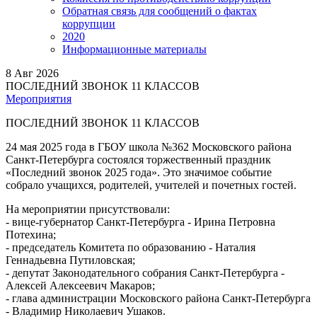
Обратная связь для сообщений о фактах
коррупции
2020
Информационные материалы
8
Авг 2026
ПОСЛЕДНИЙ ЗВОНОК 11 КЛАССОВ
Мероприятия
ПОСЛЕДНИЙ ЗВОНОК 11 КЛАССОВ
24 мая 2025 года в ГБОУ школа №362 Московского района
Санкт-Петербурга состоялся торжественный праздник
«Последний звонок 2025 года». Это значимое событие
собрало учащихся, родителей, учителей и почетных гостей.
На мероприятии присутствовали:
- вице-губернатор Санкт-Петербурга - Ирина Петровна
Потехина;
- председатель Комитета по образованию - Наталия
Геннадьевна Путиловская;
- депутат Законодательного собрания Санкт-Петербурга -
Алексей Алексеевич Макаров;
- глава администрации Московского района Санкт-Петербурга
- Владимир Николаевич Ушаков.