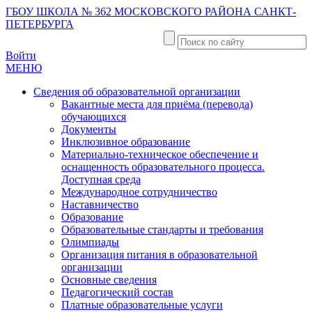
ГБОУ ШКОЛА № 362 МОСКОВСКОГО РАЙОНА САНКТ-
ПЕТЕРБУРГА
Войти
МЕНЮ
Сведения об образовательной организации
Вакантные места для приёма (перевода)
обучающихся
Документы
Инклюзивное образование
Материально-техническое обеспечение и
оснащенность образовательного процесса.
Доступная среда
Международное сотрудничество
Наставничество
Образование
Образовательные стандарты и требования
Олимпиады
Организация питания в образовательной
организации
Основные сведения
Педагогический состав
Платные образовательные услуги