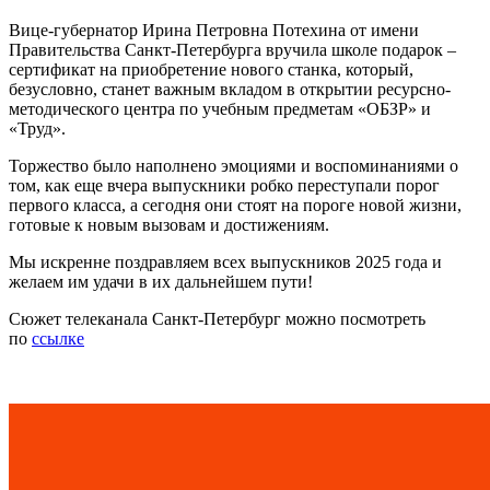
Вице-губернатор Ирина Петровна Потехина от имени
Правительства Санкт-Петербурга вручила школе подарок –
сертификат на приобретение нового станка, который,
безусловно, станет важным вкладом в открытии ресурсно-
методического центра по учебным предметам «ОБЗР» и
«Труд».
Торжество было наполнено эмоциями и воспоминаниями о
том, как еще вчера выпускники робко переступали порог
первого класса, а сегодня они стоят на пороге новой жизни,
готовые к новым вызовам и достижениям.
Мы искренне поздравляем всех выпускников 2025 года и
желаем им удачи в их дальнейшем пути!
Сюжет телеканала Санкт-Петербург можно посмотреть
по
ссылке