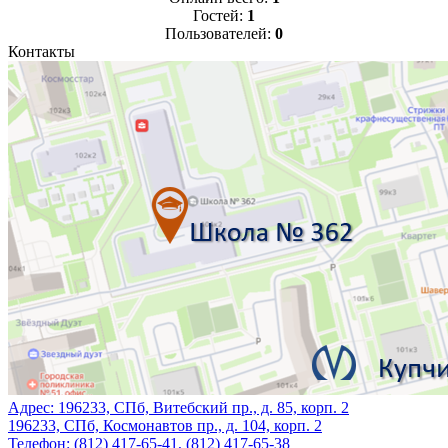
Гостей:
1
Пользователей:
0
Контакты
Адрес:
196233, СПб, Витебский пр., д. 85, корп. 2
196233, СПб, Космонавтов пр., д. 104, корп. 2
Телефон:
(812) 417-65-41, (812) 417-65-38