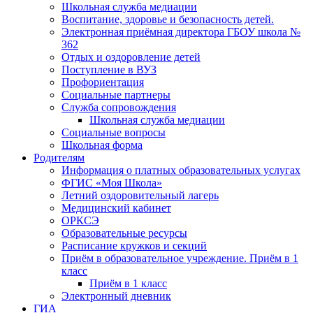
Школьная служба медиации
Воспитание, здоровье и безопасность детей.
Электронная приёмная директора ГБОУ школа №
362
Отдых и оздоровление детей
Поступление в ВУЗ
Профориентация
Социальные партнеры
Служба сопровождения
Школьная служба медиации
Социальные вопросы
Школьная форма
Родителям
Информация о платных образовательных услугах
ФГИС «Моя Школа»
Летний оздоровительный лагерь
Медицинский кабинет
ОРКСЭ
Образовательные ресурсы
Расписание кружков и секций
Приём в образовательное учреждение. Приём в 1
класс
Приём в 1 класс
Электронный дневник
ГИА