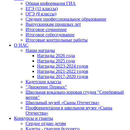
Общая информация ГИА
ЕГЭ (11 классы)
ОГЭ (9 классы)
Среднее профессиональное образование
Выпускникам прошлых лет
Итоговое сочинение
Итоговое собеседование
Итоговые контрольные работы
О НАС
Наши награды
Награды 2026 года
Награды 2025 года
Награды 2023-2024 годов
Награды 2021-2022 годов
Награды 2017-2020 годов
Кадетские классы
"Движение Первых"
Школьная вокально-хоровая студия "Серебряный
мотив"
Школьный музей «Сыны Отечества»
Профориентация в школьном музее «Сыны
Отечества»
Конкурсы и гранты
Сердце отдаю детям
Кадеты - гвардия будущего