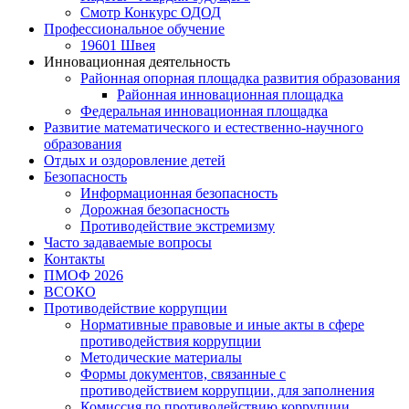
Смотр Конкурс ОДОД
Профессиональное обучение
19601 Швея
Инновационная деятельность
Районная опорная площадка развития образования
Районная инновационная площадка
Федеральная инновационная площадка
Развитие математического и естественно-научного
образования
Отдых и оздоровление детей
Безопасность
Информационная безопасность
Дорожная безопасность
Противодействие экстремизму
Часто задаваемые вопросы
Контакты
ПМОФ 2026
ВСОКО
Противодействие коррупции
Нормативные правовые и иные акты в сфере
противодействия коррупции
Методические материалы
Формы документов, связанные с
противодействием коррупции, для заполнения
Комиссия по противодействию коррупции