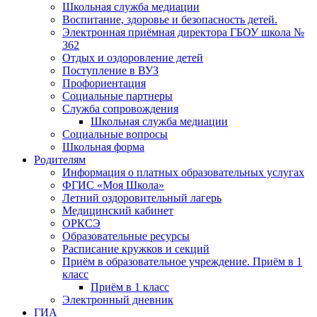
Школьная служба медиации
Воспитание, здоровье и безопасность детей.
Электронная приёмная директора ГБОУ школа №
362
Отдых и оздоровление детей
Поступление в ВУЗ
Профориентация
Социальные партнеры
Служба сопровождения
Школьная служба медиации
Социальные вопросы
Школьная форма
Родителям
Информация о платных образовательных услугах
ФГИС «Моя Школа»
Летний оздоровительный лагерь
Медицинский кабинет
ОРКСЭ
Образовательные ресурсы
Расписание кружков и секций
Приём в образовательное учреждение. Приём в 1
класс
Приём в 1 класс
Электронный дневник
ГИА