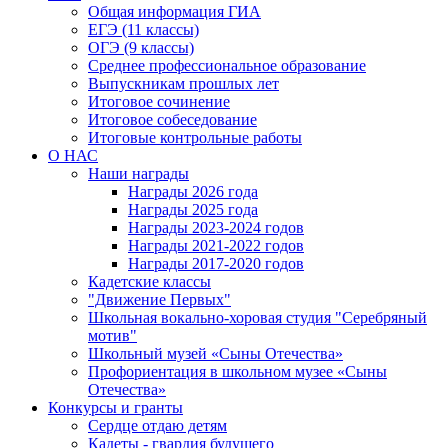
Общая информация ГИА
ЕГЭ (11 классы)
ОГЭ (9 классы)
Среднее профессиональное образование
Выпускникам прошлых лет
Итоговое сочинение
Итоговое собеседование
Итоговые контрольные работы
О НАС
Наши награды
Награды 2026 года
Награды 2025 года
Награды 2023-2024 годов
Награды 2021-2022 годов
Награды 2017-2020 годов
Кадетские классы
"Движение Первых"
Школьная вокально-хоровая студия "Серебряный
мотив"
Школьный музей «Сыны Отечества»
Профориентация в школьном музее «Сыны
Отечества»
Конкурсы и гранты
Сердце отдаю детям
Кадеты - гвардия будущего