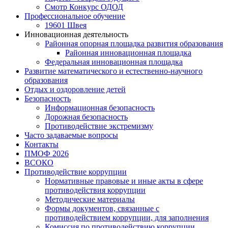
Смотр Конкурс ОДОД
Профессиональное обучение
19601 Швея
Инновационная деятельность
Районная опорная площадка развития образования
Районная инновационная площадка
Федеральная инновационная площадка
Развитие математического и естественно-научного
образования
Отдых и оздоровление детей
Безопасность
Информационная безопасность
Дорожная безопасность
Противодействие экстремизму
Часто задаваемые вопросы
Контакты
ПМОФ 2026
ВСОКО
Противодействие коррупции
Нормативные правовые и иные акты в сфере
противодействия коррупции
Методические материалы
Формы документов, связанные с
противодействием коррупции, для заполнения
Комиссия по противодействию коррупции