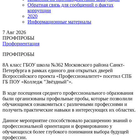
Обратная связь для сообщений о фактах
коррупции
2020
Информационные материалы
7
Авг 2026
ПРОФПРОБЫ
Профориентация
ПРОФПРОБЫ
8А класс ГБОУ школа №362 Московского района Санкт-
Петербурга в рамках единого дня открытых дверей
Всероссийского проекта «Профессионалитет» посетил СПБ
ГБ ПОУ «Колледж "Звёздный"».
В ходе посещения среднего профессионального образования
были организованы профильные пробы, которые позволили
обучающимся ознакомиться с различными профессиями и
получить практические навыки в интересующих их областях.
Данное мероприятие способствовало расширению знаний о
профессиональной ориентации и формированию у
обучающихся более глубокого понимания выбора будущей
профессии.