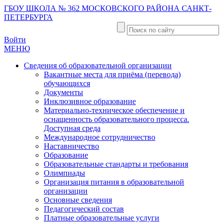
ГБОУ ШКОЛА № 362 МОСКОВСКОГО РАЙОНА САНКТ-
ПЕТЕРБУРГА
Войти
МЕНЮ
Сведения об образовательной организации
Вакантные места для приёма (перевода)
обучающихся
Документы
Инклюзивное образование
Материально-техническое обеспечение и
оснащенность образовательного процесса.
Доступная среда
Международное сотрудничество
Наставничество
Образование
Образовательные стандарты и требования
Олимпиады
Организация питания в образовательной
организации
Основные сведения
Педагогический состав
Платные образовательные услуги