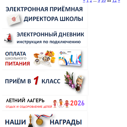
«
1
2
...
9
10
11
12
»