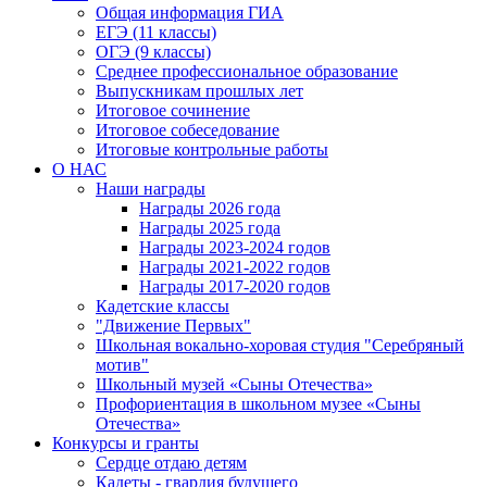
Общая информация ГИА
ЕГЭ (11 классы)
ОГЭ (9 классы)
Среднее профессиональное образование
Выпускникам прошлых лет
Итоговое сочинение
Итоговое собеседование
Итоговые контрольные работы
О НАС
Наши награды
Награды 2026 года
Награды 2025 года
Награды 2023-2024 годов
Награды 2021-2022 годов
Награды 2017-2020 годов
Кадетские классы
"Движение Первых"
Школьная вокально-хоровая студия "Серебряный
мотив"
Школьный музей «Сыны Отечества»
Профориентация в школьном музее «Сыны
Отечества»
Конкурсы и гранты
Сердце отдаю детям
Кадеты - гвардия будущего