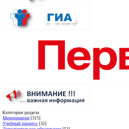
Категории раздела
Мероприятия
[315]
Учебный процесс
[32]
Дополнительное образование
[53]