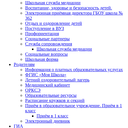
Школьная служба медиации
Воспитание, здоровье и безопасность детей.
Электронная приёмная директора ГБОУ школа №
362
Отдых и оздоровление детей
Поступление в ВУЗ
Профориентация
Социальные партнеры
Служба сопровождения
Школьная служба медиации
Социальные вопросы
Школьная форма
Родителям
Информация о платных образовательных услугах
ФГИС «Моя Школа»
Летний оздоровительный лагерь
Медицинский кабинет
ОРКСЭ
Образовательные ресурсы
Расписание кружков и секций
Приём в образовательное учреждение. Приём в 1
класс
Приём в 1 класс
Электронный дневник
ГИА