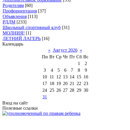
Родителям
[60]
Профориентация
[37]
Объявления
[113]
РДДМ
[233]
Школьный спортивный клуб
[31]
МОЛНИЯ!
[1]
ЛЕТНИЙ ЛАГЕРЬ
[16]
Календарь
«
Август 2026
»
Пн
Вт
Ср
Чт
Пт
Сб
Вс
1
2
3
4
5
6
7
8
9
10
11
12
13
14
15
16
17
18
19
20
21
22
23
24
25
26
27
28
29
30
31
Вход на сайт
Полезные ссылки