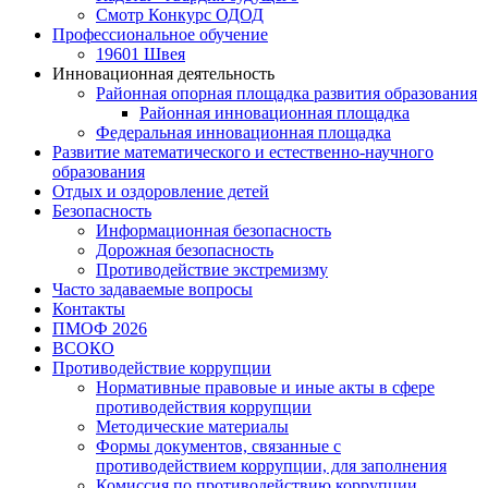
Смотр Конкурс ОДОД
Профессиональное обучение
19601 Швея
Инновационная деятельность
Районная опорная площадка развития образования
Районная инновационная площадка
Федеральная инновационная площадка
Развитие математического и естественно-научного
образования
Отдых и оздоровление детей
Безопасность
Информационная безопасность
Дорожная безопасность
Противодействие экстремизму
Часто задаваемые вопросы
Контакты
ПМОФ 2026
ВСОКО
Противодействие коррупции
Нормативные правовые и иные акты в сфере
противодействия коррупции
Методические материалы
Формы документов, связанные с
противодействием коррупции, для заполнения
Комиссия по противодействию коррупции