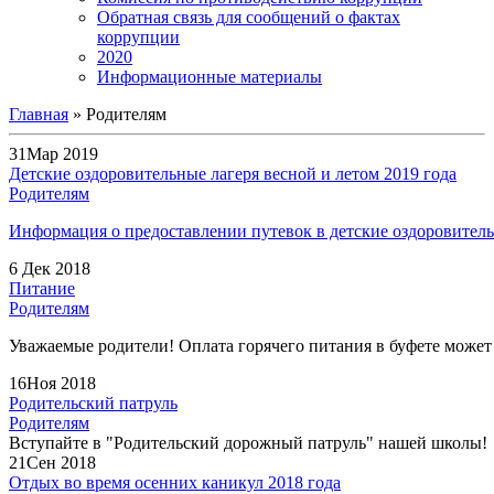
Обратная связь для сообщений о фактах
коррупции
2020
Информационные материалы
Главная
»
Родителям
31
Мар 2019
Детские оздоровительные лагеря весной и летом 2019 года
Родителям
Информация о предоставлении путевок в детские оздоровитель
6
Дек 2018
Питание
Родителям
Уважаемые родители! Оплата горячего питания в буфете может
16
Ноя 2018
Родительский патруль
Родителям
Вступайте в "Родительский дорожный патруль" нашей школы!
21
Сен 2018
Отдых во время осенних каникул 2018 года