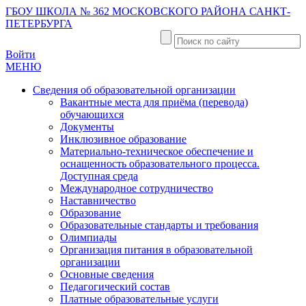
ГБОУ ШКОЛА № 362 МОСКОВСКОГО РАЙОНА САНКТ-
ПЕТЕРБУРГА
Войти
МЕНЮ
Сведения об образовательной организации
Вакантные места для приёма (перевода)
обучающихся
Документы
Инклюзивное образование
Материально-техническое обеспечение и
оснащенность образовательного процесса.
Доступная среда
Международное сотрудничество
Наставничество
Образование
Образовательные стандарты и требования
Олимпиады
Организация питания в образовательной
организации
Основные сведения
Педагогический состав
Платные образовательные услуги