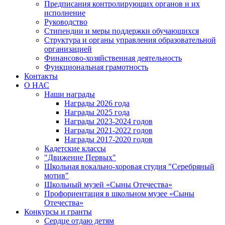
Предписания контролирующих органов и их
исполнение
Руководство
Стипендии и меры поддержки обучающихся
Структура и органы управления образовательной
организацией
Финансово-хозяйственная деятельность
Функциональная грамотность
Контакты
О НАС
Наши награды
Награды 2026 года
Награды 2025 года
Награды 2023-2024 годов
Награды 2021-2022 годов
Награды 2017-2020 годов
Кадетские классы
"Движение Первых"
Школьная вокально-хоровая студия "Серебряный
мотив"
Школьный музей «Сыны Отечества»
Профориентация в школьном музее «Сыны
Отечества»
Конкурсы и гранты
Сердце отдаю детям