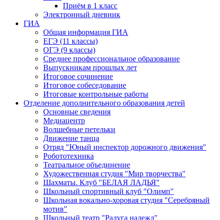
Приём в 1 класс
Электронный дневник
ГИА
Общая информация ГИА
ЕГЭ (11 классы)
ОГЭ (9 классы)
Среднее профессиональное образование
Выпускникам прошлых лет
Итоговое сочинение
Итоговое собеседование
Итоговые контрольные работы
Отделение дополнительного образования детей
Основные сведения
Медиацентр
Волшебные петельки
Движение танца
Отряд "Юный инспектор дорожного движения"
Робототехника
Театральное объединение
Художественная студия "Мир творчества"
Шахматы. Клуб "БЕЛАЯ ЛАДЬЯ"
Школьный спортивный клуб "Олимп"
Школьная вокально-хоровая студия "Серебряный
мотив"
Школьный театр "Радуга надежд"