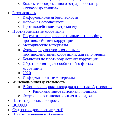
Коллектив современного эстрадного танца
«Руками до солнца»
Безопасность
Информационная безопасность
Дорожная безопасность
Противодействие экстремизму
Противодействие коррупции
Нормативные правовые и иные акты в сфере
противодействия коррупции
Методические материалы
Формы документов, связанные с
противодействием коррупции, для заполнения
Комиссия по противодействию коррупции
Обратная связь для сообщений о фактах
коррупции
2020
Информационные материалы
Инновационная деятельность
Районная опорная площадка развития образования
Районная инновационная площадка
Федеральная инновационная площадка
Часто задаваемые вопросы
ВСОКО
Отдых и оздоровление детей
Профессиональное обучение