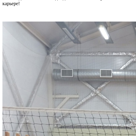
карьере!