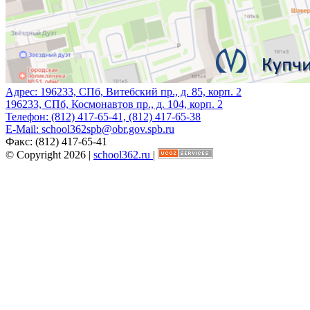
Адрес:
196233, СПб, Витебский пр., д. 85, корп. 2
196233, СПб, Космонавтов пр., д. 104, корп. 2
Телефон:
(812) 417-65-41, (812) 417-65-38
E-Mail:
school362spb@obr.gov.spb.ru
Факс:
(812) 417-65-41
© Copyright 2026 |
school362.ru
|