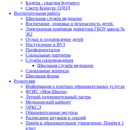
Кадеты - гвардия будущего
Смотр Конкурс ОДОД
Воспитательная работа
Школьная служба медиации
Воспитание, здоровье и безопасность детей.
Электронная приёмная директора ГБОУ школа №
362
Отдых и оздоровление детей
Поступление в ВУЗ
Профориентация
Социальные партнеры
Служба сопровождения
Школьная служба медиации
Социальные вопросы
Школьная форма
Родителям
Информация о платных образовательных услугах
ФГИС «Моя Школа»
Летний оздоровительный лагерь
Медицинский кабинет
ОРКСЭ
Образовательные ресурсы
Расписание кружков и секций
Приём в образовательное учреждение. Приём в 1
класс