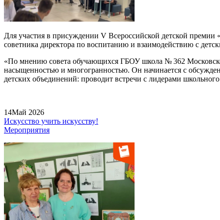
Для участия в присуждении V Всероссийской детской премии 
советника директора по воспитанию и взаимодействию с дет
«По мнению совета обучающихся ГБОУ школа № 362 Московско
насыщенностью и многогранностью. Он начинается с обсужден
детских объединений: проводит встречи с лидерами школьного
14
Май 2026
Искусство учить искусству!
Мероприятия