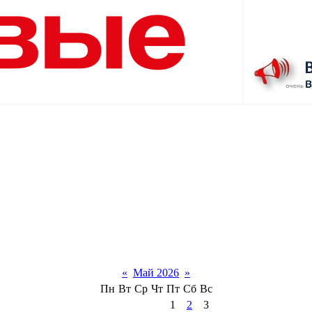
«
Май 2026
»
Пн
Вт
Ср
Чт
Пт
Сб
Вс
1
2
3