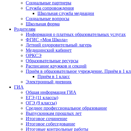
Социальные партнеры
Служба сопровождения
Школьная служба медиации
Социальные вопросы
Школьная форма
Родителям
Информация о платных образовательных услугах
ФГИС «Моя Школа»
Летний оздоровительный лагерь
Медицинский кабинет
ОРКСЭ
Образовательные ресурсы
Расписание кружков и секций
Приём в образовательное учреждение. Приём в 1 кл
Приём в 1 класс
Электронный дневник
ГИА
Общая информация ГИА
ЕГЭ (11 классы)
ОГЭ (9 классы)
Среднее профессиональное образование
Выпускникам прошлых лет
Итоговое сочинение
Итоговое собеседование
Итоговые контрольные работы