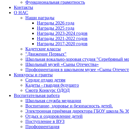
Функциональная грамотность
Контакты
О НАС
Наши награды
Награды 2026 года
Награды 2025 года
Награды 2023-2024 годов
Награды 2021-2022 годов
Награды 2017-2020 годов
Кадетские классы
"Движение Первых"
Школьная вокально-хоровая студия "Серебряный м
Школьный музей «Сыны Отечества»
Профориентация в школьном музее «Сыны Отечест
Конкурсы и гранты
Сердце отдаю детям
Кадеты - гвардия будущего
Смотр Конкурс ОДОД
Воспитательная работа
Школьная служба медиации
Воспитание, здоровье и безопасность детей.
Электронная приёмная директора ГБОУ школа № 3
Отдых и оздоровление детей
Поступление в ВУЗ
Профориентация