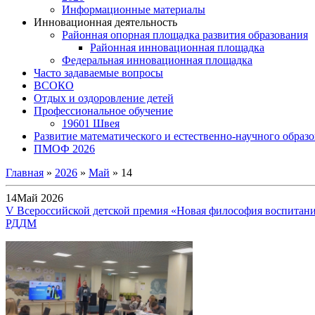
Информационные материалы
Инновационная деятельность
Районная опорная площадка развития образования
Районная инновационная площадка
Федеральная инновационная площадка
Часто задаваемые вопросы
ВСОКО
Отдых и оздоровление детей
Профессиональное обучение
19601 Швея
Развитие математического и естественно-научного образ
ПМОФ 2026
Главная
»
2026
»
Май
»
14
14
Май 2026
V Всероссийской детской премия «Новая философия воспитан
РДДМ