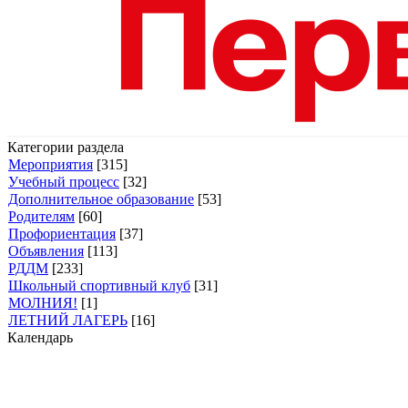
Категории раздела
Мероприятия
[315]
Учебный процесс
[32]
Дополнительное образование
[53]
Родителям
[60]
Профориентация
[37]
Объявления
[113]
РДДМ
[233]
Школьный спортивный клуб
[31]
МОЛНИЯ!
[1]
ЛЕТНИЙ ЛАГЕРЬ
[16]
Календарь