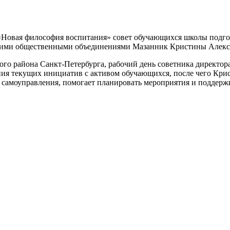
«Новая философия воспитания» совет обучающихся школы подго
скими общественными объединениями Мазанник Кристины Алекса
го района Санкт‑Петербурга, рабочий день советника директо
ия текущих инициатив с активом обучающихся, после чего Кри
 самоуправления, помогает планировать мероприятия и поддержи