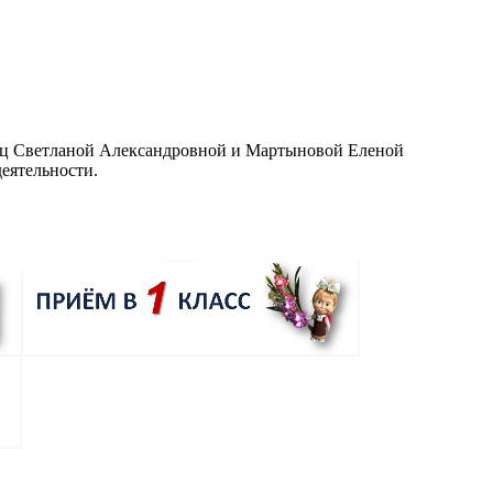
утц Светланой Александровной и Мартыновой Еленой
еятельности.