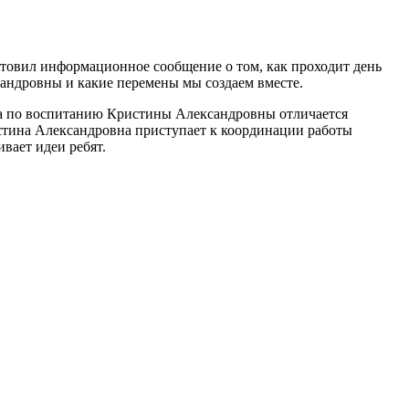
товил информационное сообщение о том, как проходит день
ндровны и какие перемены мы создаем вместе.
ра по воспитанию Кристины Александровны отличается
стина Александровна приступает к координации работы
вает идеи ребят.