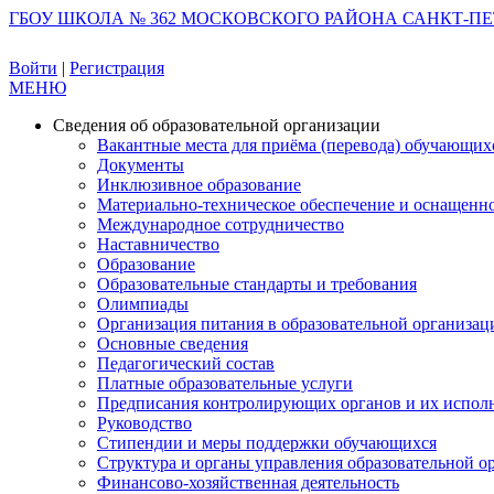
ГБОУ ШКОЛА № 362 МОСКОВСКОГО РАЙОНА САНКТ-ПЕ
Войти
|
Регистрация
МЕНЮ
Сведения об образовательной организации
Вакантные места для приёма (перевода) обучающих
Документы
Инклюзивное образование
Материально-техническое обеспечение и оснащеннос
Международное сотрудничество
Наставничество
Образование
Образовательные стандарты и требования
Олимпиады
Организация питания в образовательной организац
Основные сведения
Педагогический состав
Платные образовательные услуги
Предписания контролирующих органов и их испол
Руководство
Стипендии и меры поддержки обучающихся
Структура и органы управления образовательной о
Финансово-хозяйственная деятельность