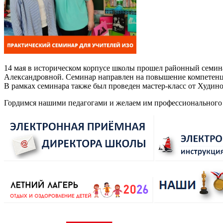
14 мая в историческом корпусе школы прошел районный семи
Александровной. Семинар направлен на повышение компетенци
В рамках семинара также был проведен мастер-класс от Худин
Гордимся нашими педагогами и желаем им профессионального 