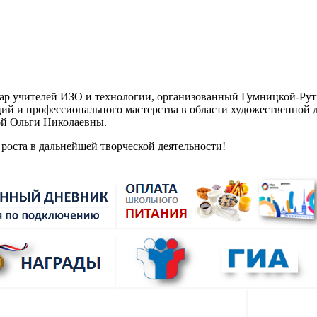
нар учителей ИЗО и технологии, организованный Гумницкой-Р
й и профессионального мастерства в области художественной д
ой Ольги Николаевны.
роста в дальнейшей творческой деятельности!