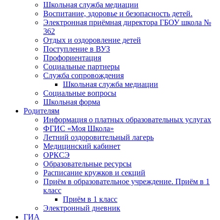
Школьная служба медиации
Воспитание, здоровье и безопасность детей.
Электронная приёмная директора ГБОУ школа №
362
Отдых и оздоровление детей
Поступление в ВУЗ
Профориентация
Социальные партнеры
Служба сопровождения
Школьная служба медиации
Социальные вопросы
Школьная форма
Родителям
Информация о платных образовательных услугах
ФГИС «Моя Школа»
Летний оздоровительный лагерь
Медицинский кабинет
ОРКСЭ
Образовательные ресурсы
Расписание кружков и секций
Приём в образовательное учреждение. Приём в 1
класс
Приём в 1 класс
Электронный дневник
ГИА