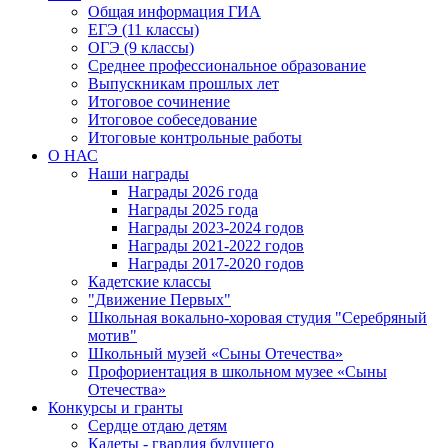
Общая информация ГИА
ЕГЭ (11 классы)
ОГЭ (9 классы)
Среднее профессиональное образование
Выпускникам прошлых лет
Итоговое сочинение
Итоговое собеседование
Итоговые контрольные работы
О НАС
Наши награды
Награды 2026 года
Награды 2025 года
Награды 2023-2024 годов
Награды 2021-2022 годов
Награды 2017-2020 годов
Кадетские классы
"Движение Первых"
Школьная вокально-хоровая студия "Серебряный
мотив"
Школьный музей «Сыны Отечества»
Профориентация в школьном музее «Сыны
Отечества»
Конкурсы и гранты
Сердце отдаю детям
Кадеты - гвардия будущего