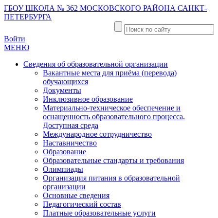
ГБОУ ШКОЛА № 362 МОСКОВСКОГО РАЙОНА САНКТ-
ПЕТЕРБУРГА
Войти
МЕНЮ
Сведения об образовательной организации
Вакантные места для приёма (перевода)
обучающихся
Документы
Инклюзивное образование
Материально-техническое обеспечение и
оснащенность образовательного процесса.
Доступная среда
Международное сотрудничество
Наставничество
Образование
Образовательные стандарты и требования
Олимпиады
Организация питания в образовательной
организации
Основные сведения
Педагогический состав
Платные образовательные услуги