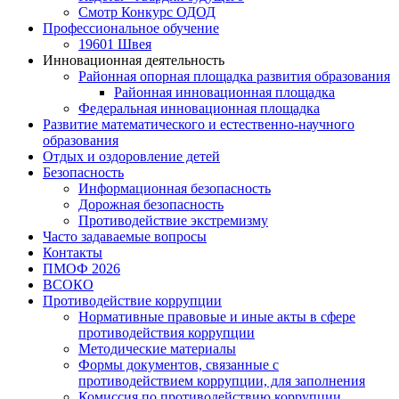
Смотр Конкурс ОДОД
Профессиональное обучение
19601 Швея
Инновационная деятельность
Районная опорная площадка развития образования
Районная инновационная площадка
Федеральная инновационная площадка
Развитие математического и естественно-научного
образования
Отдых и оздоровление детей
Безопасность
Информационная безопасность
Дорожная безопасность
Противодействие экстремизму
Часто задаваемые вопросы
Контакты
ПМОФ 2026
ВСОКО
Противодействие коррупции
Нормативные правовые и иные акты в сфере
противодействия коррупции
Методические материалы
Формы документов, связанные с
противодействием коррупции, для заполнения
Комиссия по противодействию коррупции