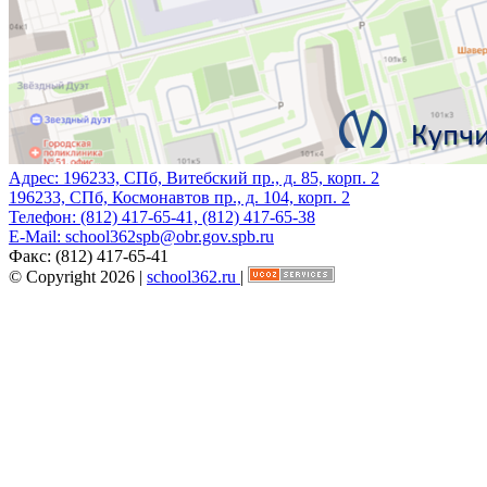
Адрес:
196233, СПб, Витебский пр., д. 85, корп. 2
196233, СПб, Космонавтов пр., д. 104, корп. 2
Телефон:
(812) 417-65-41, (812) 417-65-38
E-Mail:
school362spb@obr.gov.spb.ru
Факс:
(812) 417-65-41
© Copyright 2026 |
school362.ru
|