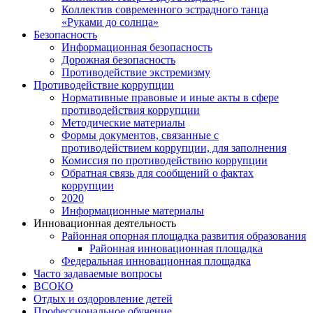
Коллектив современного эстрадного танца
«Руками до солнца»
Безопасность
Информационная безопасность
Дорожная безопасность
Противодействие экстремизму
Противодействие коррупции
Нормативные правовые и иные акты в сфере
противодействия коррупции
Методические материалы
Формы документов, связанные с
противодействием коррупции, для заполнения
Комиссия по противодействию коррупции
Обратная связь для сообщений о фактах
коррупции
2020
Информационные материалы
Инновационная деятельность
Районная опорная площадка развития образования
Районная инновационная площадка
Федеральная инновационная площадка
Часто задаваемые вопросы
ВСОКО
Отдых и оздоровление детей
Профессиональное обучение