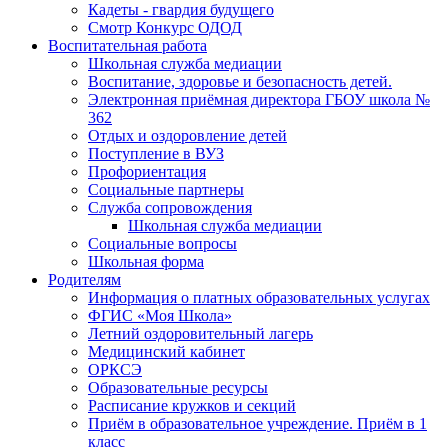
Кадеты - гвардия будущего
Смотр Конкурс ОДОД
Воспитательная работа
Школьная служба медиации
Воспитание, здоровье и безопасность детей.
Электронная приёмная директора ГБОУ школа №
362
Отдых и оздоровление детей
Поступление в ВУЗ
Профориентация
Социальные партнеры
Служба сопровождения
Школьная служба медиации
Социальные вопросы
Школьная форма
Родителям
Информация о платных образовательных услугах
ФГИС «Моя Школа»
Летний оздоровительный лагерь
Медицинский кабинет
ОРКСЭ
Образовательные ресурсы
Расписание кружков и секций
Приём в образовательное учреждение. Приём в 1
класс