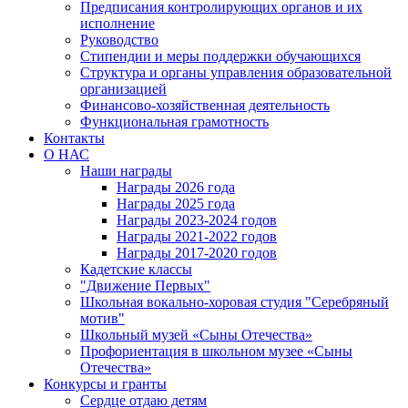
Предписания контролирующих органов и их
исполнение
Руководство
Стипендии и меры поддержки обучающихся
Структура и органы управления образовательной
организацией
Финансово-хозяйственная деятельность
Функциональная грамотность
Контакты
О НАС
Наши награды
Награды 2026 года
Награды 2025 года
Награды 2023-2024 годов
Награды 2021-2022 годов
Награды 2017-2020 годов
Кадетские классы
"Движение Первых"
Школьная вокально-хоровая студия "Серебряный
мотив"
Школьный музей «Сыны Отечества»
Профориентация в школьном музее «Сыны
Отечества»
Конкурсы и гранты
Сердце отдаю детям