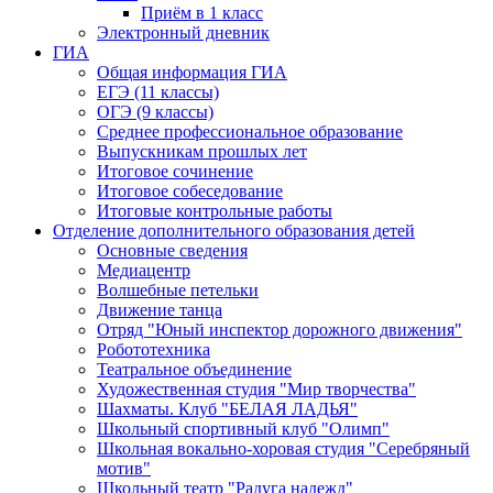
Приём в 1 класс
Электронный дневник
ГИА
Общая информация ГИА
ЕГЭ (11 классы)
ОГЭ (9 классы)
Среднее профессиональное образование
Выпускникам прошлых лет
Итоговое сочинение
Итоговое собеседование
Итоговые контрольные работы
Отделение дополнительного образования детей
Основные сведения
Медиацентр
Волшебные петельки
Движение танца
Отряд "Юный инспектор дорожного движения"
Робототехника
Театральное объединение
Художественная студия "Мир творчества"
Шахматы. Клуб "БЕЛАЯ ЛАДЬЯ"
Школьный спортивный клуб "Олимп"
Школьная вокально-хоровая студия "Серебряный
мотив"
Школьный театр "Радуга надежд"