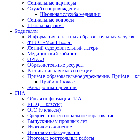
Социальные партнеры
Служба сопровождения
Школьная служба медиации
Социальные вопросы
Школьная форма
Родителям
Информация о платных образовательных услугах
ФГИС «Моя Школа»
Летний оздоровительный лагерь
Медицинский кабинет
ОРКСЭ
Образовательные ресурсы
Расписание кружков и секций
Приём в образовательное учреждение. Приём в 1 кл
Приём в 1 класс
Электронный дневник
ГИА
Общая информация ГИА
ЕГЭ (11 классы)
ОГЭ (9 классы)
Среднее профессиональное образование
Выпускникам прошлых лет
Итоговое сочинение
Итоговое собеседование
Итоговые контрольные работы