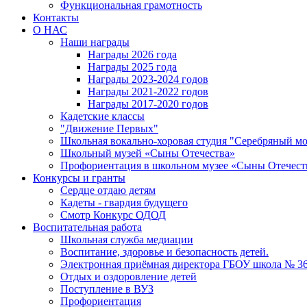
Функциональная грамотность
Контакты
О НАС
Наши награды
Награды 2026 года
Награды 2025 года
Награды 2023-2024 годов
Награды 2021-2022 годов
Награды 2017-2020 годов
Кадетские классы
"Движение Первых"
Школьная вокально-хоровая студия "Серебряный м
Школьный музей «Сыны Отечества»
Профориентация в школьном музее «Сыны Отечест
Конкурсы и гранты
Сердце отдаю детям
Кадеты - гвардия будущего
Смотр Конкурс ОДОД
Воспитательная работа
Школьная служба медиации
Воспитание, здоровье и безопасность детей.
Электронная приёмная директора ГБОУ школа № 3
Отдых и оздоровление детей
Поступление в ВУЗ
Профориентация