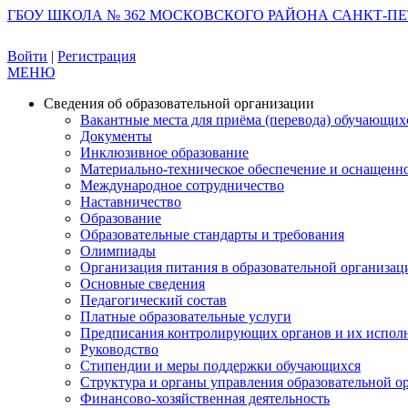
ГБОУ ШКОЛА № 362 МОСКОВСКОГО РАЙОНА САНКТ-ПЕ
Войти
|
Регистрация
МЕНЮ
Сведения об образовательной организации
Вакантные места для приёма (перевода) обучающих
Документы
Инклюзивное образование
Материально-техническое обеспечение и оснащеннос
Международное сотрудничество
Наставничество
Образование
Образовательные стандарты и требования
Олимпиады
Организация питания в образовательной организац
Основные сведения
Педагогический состав
Платные образовательные услуги
Предписания контролирующих органов и их испол
Руководство
Стипендии и меры поддержки обучающихся
Структура и органы управления образовательной о
Финансово-хозяйственная деятельность