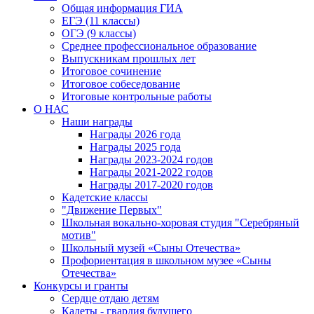
Общая информация ГИА
ЕГЭ (11 классы)
ОГЭ (9 классы)
Среднее профессиональное образование
Выпускникам прошлых лет
Итоговое сочинение
Итоговое собеседование
Итоговые контрольные работы
О НАС
Наши награды
Награды 2026 года
Награды 2025 года
Награды 2023-2024 годов
Награды 2021-2022 годов
Награды 2017-2020 годов
Кадетские классы
"Движение Первых"
Школьная вокально-хоровая студия "Серебряный
мотив"
Школьный музей «Сыны Отечества»
Профориентация в школьном музее «Сыны
Отечества»
Конкурсы и гранты
Сердце отдаю детям
Кадеты - гвардия будущего