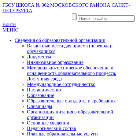
ГБОУ ШКОЛА № 362 МОСКОВСКОГО РАЙОНА САНКТ-
ПЕТЕРБУРГА
Войти
МЕНЮ
Сведения об образовательной организации
Вакантные места для приёма (перевода)
обучающихся
Документы
Инклюзивное образование
Материально-техническое обеспечение и
оснащенность образовательного процесса.
Доступная среда
Международное сотрудничество
Наставничество
Образование
Образовательные стандарты и требования
Олимпиады
Организация питания в образовательной
организации
Основные сведения
Педагогический состав
Платные образовательные услуги