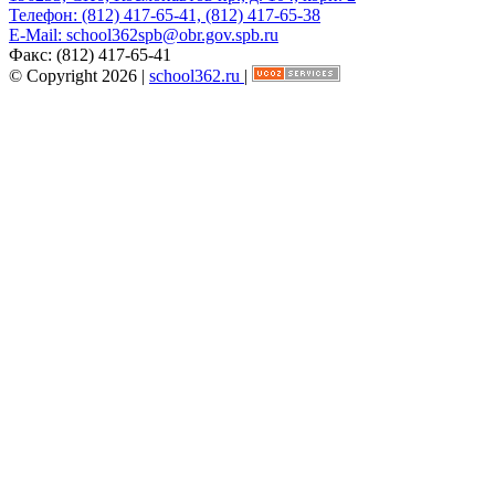
Телефон:
(812) 417-65-41, (812) 417-65-38
E-Mail:
school362spb@obr.gov.spb.ru
Факс:
(812) 417-65-41
© Copyright 2026 |
school362.ru
|