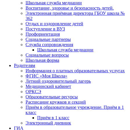
Школьная служба медиации
Воспитание, здоровье и безопасность детей.
Электронная приёмная директора ГБОУ школа №
362
Отдых и оздоровление детей
Поступление в ВУЗ
Профориентация
Социальные партнеры
Служба сопровождения
Школьная служба медиации
Социальные вопросы
Школьная форма
Родителям
Информация о платных образовательных услугах
ФГИС «Моя Школа»
Летний оздоровительный лагерь
Медицинский кабинет
ОРКСЭ
Образовательные ресурсы
Расписание кружков и секций
Приём в образовательное учреждение. Приём в 1
класс
Приём в 1 класс
Электронный дневник
ГИА