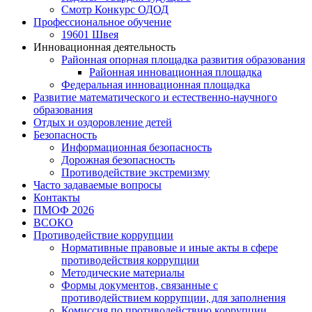
Смотр Конкурс ОДОД
Профессиональное обучение
19601 Швея
Инновационная деятельность
Районная опорная площадка развития образования
Районная инновационная площадка
Федеральная инновационная площадка
Развитие математического и естественно-научного
образования
Отдых и оздоровление детей
Безопасность
Информационная безопасность
Дорожная безопасность
Противодействие экстремизму
Часто задаваемые вопросы
Контакты
ПМОФ 2026
ВСОКО
Противодействие коррупции
Нормативные правовые и иные акты в сфере
противодействия коррупции
Методические материалы
Формы документов, связанные с
противодействием коррупции, для заполнения
Комиссия по противодействию коррупции