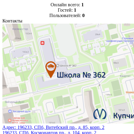
Онлайн всего:
1
Гостей:
1
Пользователей:
0
Контакты
Адрес:
196233, СПб, Витебский пр., д. 85, корп. 2
196233, СПб, Космонавтов пр., д. 104, корп. 2