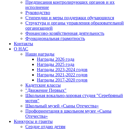
Предписания контролирующих органов и их
исполнение
Руководство
Стипендии и меры поддержки обучающихся
Структура и органы управления образовательной
организацией
Финансово-хозяйственная деятельность
Функциональная грамотность
Контакты
О НАС
Наши награды
Награды 2026 года
Награды 2025 года
Награды 2023-2024 годов
Награды 2021-2022 годов
Награды 2017-2020 годов
Кадетские классы
"Движение Первых"
Школьная вокально-хоровая студия "Серебряный
мотив"
Школьный музей «Сыны Отечества»
Профориентация в школьном музее «Сыны
Отечества»
Конкурсы и гранты
Сердце отдаю детям