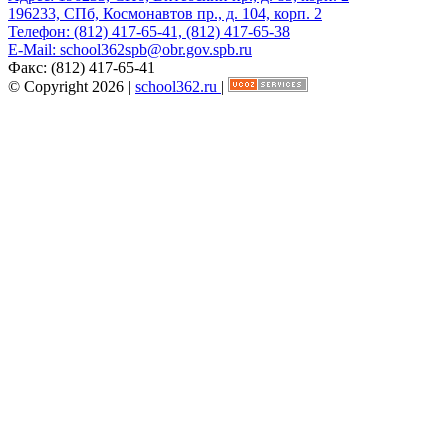
196233, СПб, Космонавтов пр., д. 104, корп. 2
Телефон:
(812) 417-65-41, (812) 417-65-38
E-Mail:
school362spb@obr.gov.spb.ru
Факс:
(812) 417-65-41
© Copyright 2026 |
school362.ru
|