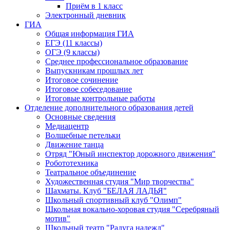
Приём в 1 класс
Электронный дневник
ГИА
Общая информация ГИА
ЕГЭ (11 классы)
ОГЭ (9 классы)
Среднее профессиональное образование
Выпускникам прошлых лет
Итоговое сочинение
Итоговое собеседование
Итоговые контрольные работы
Отделение дополнительного образования детей
Основные сведения
Медиацентр
Волшебные петельки
Движение танца
Отряд "Юный инспектор дорожного движения"
Робототехника
Театральное объединение
Художественная студия "Мир творчества"
Шахматы. Клуб "БЕЛАЯ ЛАДЬЯ"
Школьный спортивный клуб "Олимп"
Школьная вокально-хоровая студия "Серебряный
мотив"
Школьный театр "Радуга надежд"