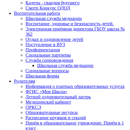
Кадеты - гвардия будущего
Смотр Конкурс ОДОД
Воспитательная работа
Школьная служба медиации
Воспитание, здоровье и безопасность детей.
Электронная приёмная директора ГБОУ школа №
362
Отдых и оздоровление детей
Поступление в ВУЗ
Профориентация
Социальные партнеры
Служба сопровождения
Школьная служба медиации
Социальные вопросы
Школьная форма
Родителям
Информация о платных образовательных услугах
ФГИС «Моя Школа»
Летний оздоровительный лагерь
Медицинский кабинет
ОРКСЭ
Образовательные ресурсы
Расписание кружков и секций
Приём в образовательное учреждение. Приём в 1
класс