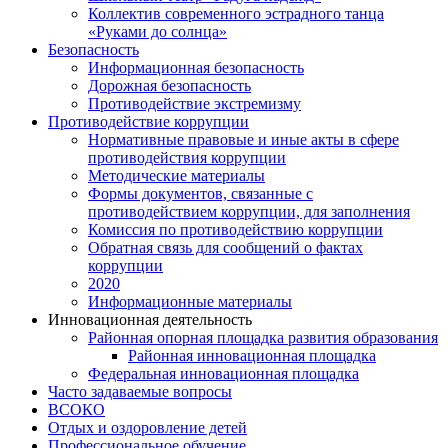
Коллектив современного эстрадного танца
«Руками до солнца»
Безопасность
Информационная безопасность
Дорожная безопасность
Противодействие экстремизму
Противодействие коррупции
Нормативные правовые и иные акты в сфере
противодействия коррупции
Методические материалы
Формы документов, связанные с
противодействием коррупции, для заполнения
Комиссия по противодействию коррупции
Обратная связь для сообщений о фактах
коррупции
2020
Информационные материалы
Инновационная деятельность
Районная опорная площадка развития образования
Районная инновационная площадка
Федеральная инновационная площадка
Часто задаваемые вопросы
ВСОКО
Отдых и оздоровление детей
Профессиональное обучение