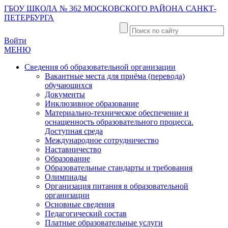
ГБОУ ШКОЛА № 362 МОСКОВСКОГО РАЙОНА САНКТ-
ПЕТЕРБУРГА
Войти
МЕНЮ
Сведения об образовательной организации
Вакантные места для приёма (перевода)
обучающихся
Документы
Инклюзивное образование
Материально-техническое обеспечение и
оснащенность образовательного процесса.
Доступная среда
Международное сотрудничество
Наставничество
Образование
Образовательные стандарты и требования
Олимпиады
Организация питания в образовательной
организации
Основные сведения
Педагогический состав
Платные образовательные услуги