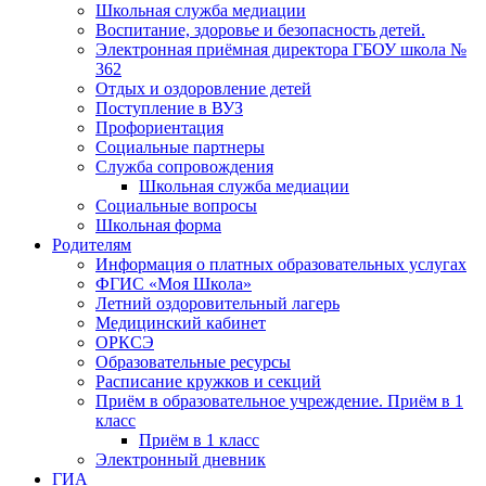
Школьная служба медиации
Воспитание, здоровье и безопасность детей.
Электронная приёмная директора ГБОУ школа №
362
Отдых и оздоровление детей
Поступление в ВУЗ
Профориентация
Социальные партнеры
Служба сопровождения
Школьная служба медиации
Социальные вопросы
Школьная форма
Родителям
Информация о платных образовательных услугах
ФГИС «Моя Школа»
Летний оздоровительный лагерь
Медицинский кабинет
ОРКСЭ
Образовательные ресурсы
Расписание кружков и секций
Приём в образовательное учреждение. Приём в 1
класс
Приём в 1 класс
Электронный дневник
ГИА