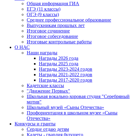
Общая информация ГИА
ЕГЭ (11 классы)
ОГЭ (9 классы)
Среднее профессиональное образование
Выпускникам прошлых лет
Итоговое сочинение
Итоговое собеседование
Итоговые контрольные работы
О НАС
Наши награды
Награды 2026 года
Награды 2025 года
Награды 2023-2024 годов
Награды 2021-2022 годов
Награды 2017-2020 годов
Кадетские классы
"Движение Первых"
Школьная вокально-хоровая студия "Серебряный
мотив"
Школьный музей «Сыны Отечества»
Профориентация в школьном музее «Сыны
Отечества»
Конкурсы и гранты
Сердце отдаю детям
Кадеты - гвардия будущего