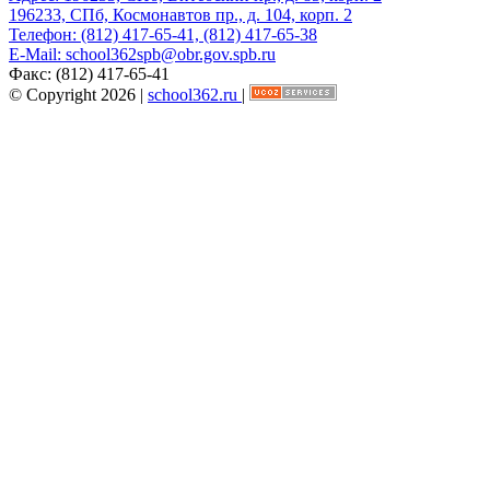
196233, СПб, Космонавтов пр., д. 104, корп. 2
Телефон:
(812) 417-65-41, (812) 417-65-38
E-Mail:
school362spb@obr.gov.spb.ru
Факс:
(812) 417-65-41
© Copyright 2026 |
school362.ru
|