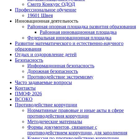
Смотр Конкурс ОДОД
Профессиональное обучение
19601 Швея
Инновационная деятельность
Районная опорная площадка развития образования
Районная инновационная площадка
Федеральная инновационная площадка
Развитие математического и естественно-научного
образования
Отдых и оздоровление детей
Безопасность
Информационная безопасность
Дорожная безопасность
Противодействие экстремизму
Часто задаваемые вопросы
Контакты
ПМОФ 2026
ВСОКО
Противодействие коррупции
Нормативные правовые и иные акты в сфере
противодействия коррупции
Методические материалы
Формы документов, связанные с
противодействием коррупции, для заполнения
Комиссия по противодействию коррупции