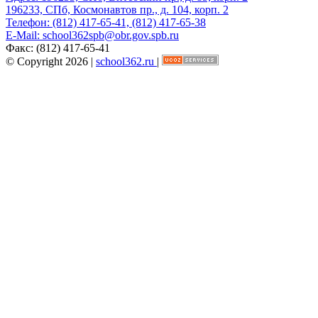
196233, СПб, Космонавтов пр., д. 104, корп. 2
Телефон:
(812) 417-65-41, (812) 417-65-38
E-Mail:
school362spb@obr.gov.spb.ru
Факс:
(812) 417-65-41
© Copyright 2026 |
school362.ru
|