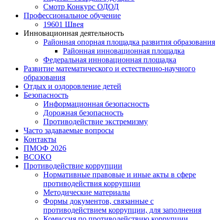
Смотр Конкурс ОДОД
Профессиональное обучение
19601 Швея
Инновационная деятельность
Районная опорная площадка развития образования
Районная инновационная площадка
Федеральная инновационная площадка
Развитие математического и естественно-научного
образования
Отдых и оздоровление детей
Безопасность
Информационная безопасность
Дорожная безопасность
Противодействие экстремизму
Часто задаваемые вопросы
Контакты
ПМОФ 2026
ВСОКО
Противодействие коррупции
Нормативные правовые и иные акты в сфере
противодействия коррупции
Методические материалы
Формы документов, связанные с
противодействием коррупции, для заполнения
Комиссия по противодействию коррупции