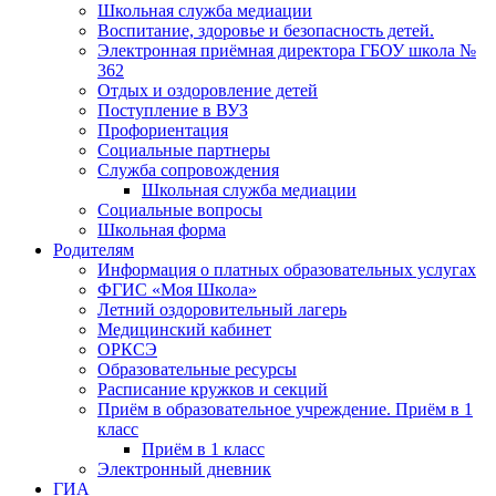
Школьная служба медиации
Воспитание, здоровье и безопасность детей.
Электронная приёмная директора ГБОУ школа №
362
Отдых и оздоровление детей
Поступление в ВУЗ
Профориентация
Социальные партнеры
Служба сопровождения
Школьная служба медиации
Социальные вопросы
Школьная форма
Родителям
Информация о платных образовательных услугах
ФГИС «Моя Школа»
Летний оздоровительный лагерь
Медицинский кабинет
ОРКСЭ
Образовательные ресурсы
Расписание кружков и секций
Приём в образовательное учреждение. Приём в 1
класс
Приём в 1 класс
Электронный дневник
ГИА