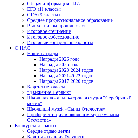
Общая информация ГИА
ЕГЭ (11 классы)
ОГЭ (9 классы)
Среднее профессиональное образование
Выпускникам прошлых лет
Итоговое сочинение
Итоговое собеседование
Итоговые контрольные работы
О НАС
Наши награды
Награды 2026 года
Награды 2025 года
Награды 2023-2024 годов
Награды 2021-2022 годов
Награды 2017-2020 годов
Кадетские классы
"Движение Первых"
Школьная вокально-хоровая студия "Серебряный
мотив"
Школьный музей «Сыны Отечества»
Профориентация в школьном музее «Сыны
Отечества»
Конкурсы и гранты
Сердце отдаю детям
Кадеты - гвардия будущего