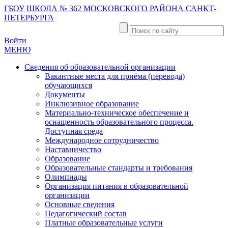
ГБОУ ШКОЛА № 362 МОСКОВСКОГО РАЙОНА САНКТ-
ПЕТЕРБУРГА
Войти
МЕНЮ
Сведения об образовательной организации
Вакантные места для приёма (перевода)
обучающихся
Документы
Инклюзивное образование
Материально-техническое обеспечение и
оснащенность образовательного процесса.
Доступная среда
Международное сотрудничество
Наставничество
Образование
Образовательные стандарты и требования
Олимпиады
Организация питания в образовательной
организации
Основные сведения
Педагогический состав
Платные образовательные услуги