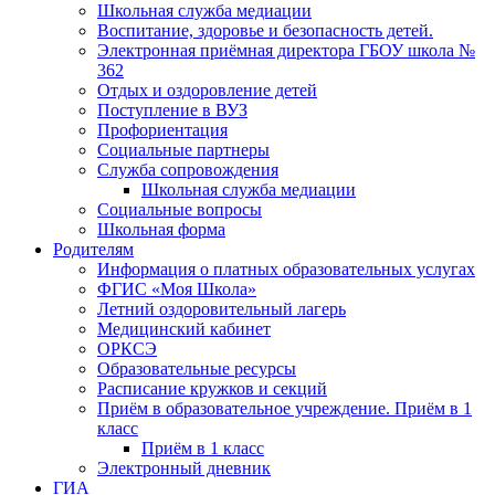
Школьная служба медиации
Воспитание, здоровье и безопасность детей.
Электронная приёмная директора ГБОУ школа №
362
Отдых и оздоровление детей
Поступление в ВУЗ
Профориентация
Социальные партнеры
Служба сопровождения
Школьная служба медиации
Социальные вопросы
Школьная форма
Родителям
Информация о платных образовательных услугах
ФГИС «Моя Школа»
Летний оздоровительный лагерь
Медицинский кабинет
ОРКСЭ
Образовательные ресурсы
Расписание кружков и секций
Приём в образовательное учреждение. Приём в 1
класс
Приём в 1 класс
Электронный дневник
ГИА