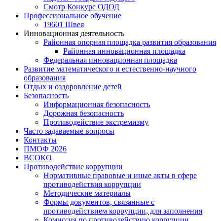
Смотр Конкурс ОДОД
Профессиональное обучение
19601 Швея
Инновационная деятельность
Районная опорная площадка развития образования
Районная инновационная площадка
Федеральная инновационная площадка
Развитие математического и естественно-научного
образования
Отдых и оздоровление детей
Безопасность
Информационная безопасность
Дорожная безопасность
Противодействие экстремизму
Часто задаваемые вопросы
Контакты
ПМОФ 2026
ВСОКО
Противодействие коррупции
Нормативные правовые и иные акты в сфере
противодействия коррупции
Методические материалы
Формы документов, связанные с
противодействием коррупции, для заполнения
Комиссия по противодействию коррупции