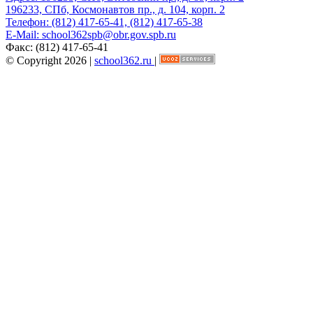
196233, СПб, Космонавтов пр., д. 104, корп. 2
Телефон:
(812) 417-65-41, (812) 417-65-38
E-Mail:
school362spb@obr.gov.spb.ru
Факс:
(812) 417-65-41
© Copyright 2026 |
school362.ru
|