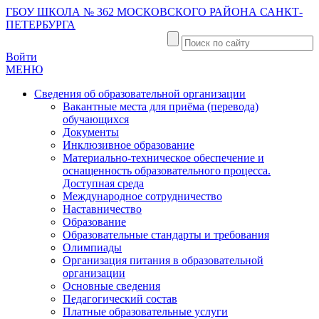
ГБОУ ШКОЛА № 362 МОСКОВСКОГО РАЙОНА САНКТ-
ПЕТЕРБУРГА
Войти
МЕНЮ
Сведения об образовательной организации
Вакантные места для приёма (перевода)
обучающихся
Документы
Инклюзивное образование
Материально-техническое обеспечение и
оснащенность образовательного процесса.
Доступная среда
Международное сотрудничество
Наставничество
Образование
Образовательные стандарты и требования
Олимпиады
Организация питания в образовательной
организации
Основные сведения
Педагогический состав
Платные образовательные услуги