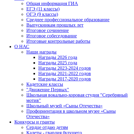
Общая информация ГИА
ЕГЭ (11 классы)
ОГЭ (9 классы)
Среднее профессиональное образование
Выпускникам прошлых лет
Итоговое сочинение
Итоговое собеседование
Итоговые контрольные работы
О НАС
Наши награды
Награды 2026 года
Награды 2025 года
Награды 2023-2024 годов
Награды 2021-2022 годов
Награды 2017-2020 годов
Кадетские классы
"Движение Первых"
Школьная вокально-хоровая студия "Серебряный
мотив"
Школьный музей «Сыны Отечества»
Профориентация в школьном музее «Сыны
Отечества»
Конкурсы и гранты
Сердце отдаю детям
Кадеты - гвардия будущего