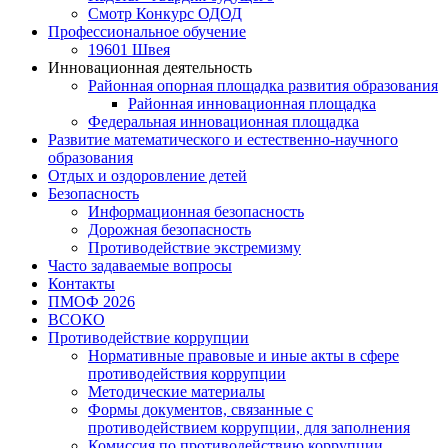
Смотр Конкурс ОДОД
Профессиональное обучение
19601 Швея
Инновационная деятельность
Районная опорная площадка развития образования
Районная инновационная площадка
Федеральная инновационная площадка
Развитие математического и естественно-научного
образования
Отдых и оздоровление детей
Безопасность
Информационная безопасность
Дорожная безопасность
Противодействие экстремизму
Часто задаваемые вопросы
Контакты
ПМОФ 2026
ВСОКО
Противодействие коррупции
Нормативные правовые и иные акты в сфере
противодействия коррупции
Методические материалы
Формы документов, связанные с
противодействием коррупции, для заполнения
Комиссия по противодействию коррупции