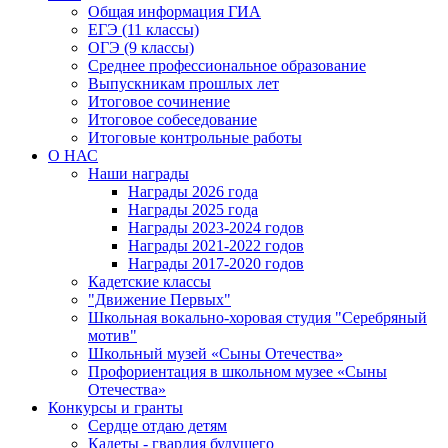
Общая информация ГИА
ЕГЭ (11 классы)
ОГЭ (9 классы)
Среднее профессиональное образование
Выпускникам прошлых лет
Итоговое сочинение
Итоговое собеседование
Итоговые контрольные работы
О НАС
Наши награды
Награды 2026 года
Награды 2025 года
Награды 2023-2024 годов
Награды 2021-2022 годов
Награды 2017-2020 годов
Кадетские классы
"Движение Первых"
Школьная вокально-хоровая студия "Серебряный
мотив"
Школьный музей «Сыны Отечества»
Профориентация в школьном музее «Сыны
Отечества»
Конкурсы и гранты
Сердце отдаю детям
Кадеты - гвардия будущего