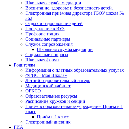
Школьная служба медиации
Воспитание, здоровье и безопасность детей.
Электронная приёмная директора ГБОУ школа №
362
Отдых и оздоровление детей
Поступление в ВУЗ
Профориентация
Социальные партнеры
Служба сопровождения
Школьная служба медиации
Социальные вопросы
Школьная форма
Родителям
Информация о платных образовательных услугах
ФГИС «Моя Школа»
Летний оздоровительный лагерь
Медицинский кабинет
ОРКСЭ
Образовательные ресурсы
Расписание кружков и секций
Приём в образовательное учреждение. Приём в 1
класс
Приём в 1 класс
Электронный дневник
ГИА