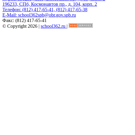
196233, СПб, Космонавтов пр., д. 104, корп. 2
Телефон:
(812) 417-65-41, (812) 417-65-38
E-Mail:
school362spb@obr.gov.spb.ru
Факс:
(812) 417-65-41
© Copyright 2026 |
school362.ru
|