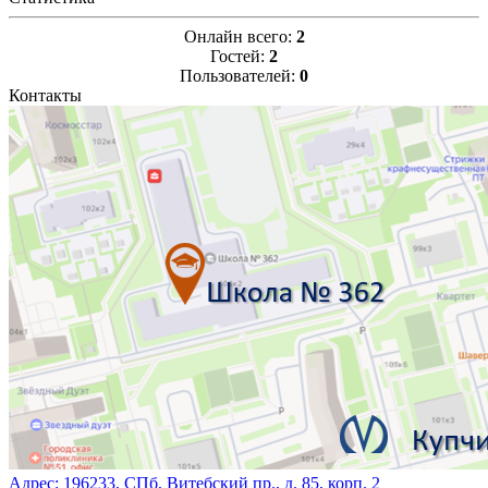
Онлайн всего:
2
Гостей:
2
Пользователей:
0
Контакты
Адрес:
196233, СПб, Витебский пр., д. 85, корп. 2