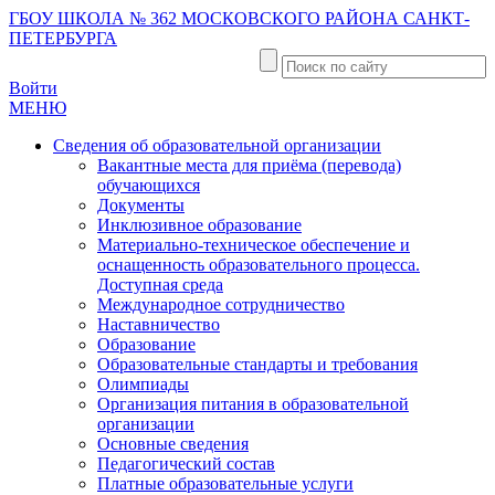
ГБОУ ШКОЛА № 362 МОСКОВСКОГО РАЙОНА САНКТ-
ПЕТЕРБУРГА
Войти
МЕНЮ
Сведения об образовательной организации
Вакантные места для приёма (перевода)
обучающихся
Документы
Инклюзивное образование
Материально-техническое обеспечение и
оснащенность образовательного процесса.
Доступная среда
Международное сотрудничество
Наставничество
Образование
Образовательные стандарты и требования
Олимпиады
Организация питания в образовательной
организации
Основные сведения
Педагогический состав
Платные образовательные услуги