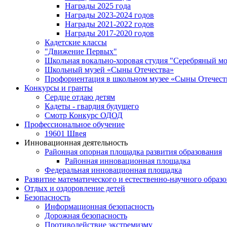
Награды 2025 года
Награды 2023-2024 годов
Награды 2021-2022 годов
Награды 2017-2020 годов
Кадетские классы
"Движение Первых"
Школьная вокально-хоровая студия "Серебряный м
Школьный музей «Сыны Отечества»
Профориентация в школьном музее «Сыны Отечест
Конкурсы и гранты
Сердце отдаю детям
Кадеты - гвардия будущего
Смотр Конкурс ОДОД
Профессиональное обучение
19601 Швея
Инновационная деятельность
Районная опорная площадка развития образования
Районная инновационная площадка
Федеральная инновационная площадка
Развитие математического и естественно-научного образ
Отдых и оздоровление детей
Безопасность
Информационная безопасность
Дорожная безопасность
Противодействие экстремизму