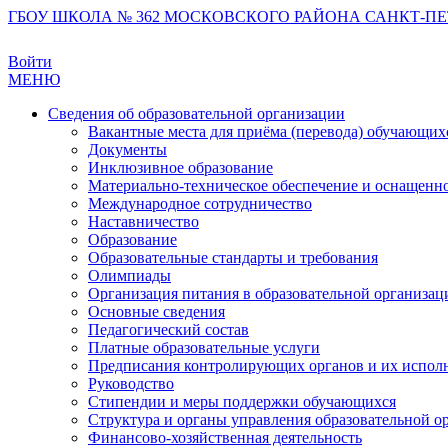
ГБОУ ШКОЛА № 362 МОСКОВСКОГО РАЙОНА САНКТ-ПЕ
Войти
МЕНЮ
Сведения об образовательной организации
Вакантные места для приёма (перевода) обучающих
Документы
Инклюзивное образование
Материально-техническое обеспечение и оснащеннос
Международное сотрудничество
Наставничество
Образование
Образовательные стандарты и требования
Олимпиады
Организация питания в образовательной организац
Основные сведения
Педагогический состав
Платные образовательные услуги
Предписания контролирующих органов и их испол
Руководство
Стипендии и меры поддержки обучающихся
Структура и органы управления образовательной о
Финансово-хозяйственная деятельность