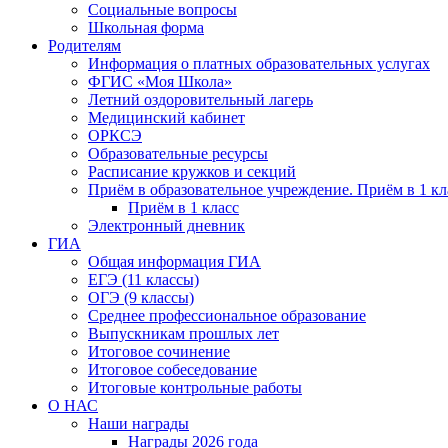
Социальные вопросы
Школьная форма
Родителям
Информация о платных образовательных услугах
ФГИС «Моя Школа»
Летний оздоровительный лагерь
Медицинский кабинет
ОРКСЭ
Образовательные ресурсы
Расписание кружков и секций
Приём в образовательное учреждение. Приём в 1 кл
Приём в 1 класс
Электронный дневник
ГИА
Общая информация ГИА
ЕГЭ (11 классы)
ОГЭ (9 классы)
Среднее профессиональное образование
Выпускникам прошлых лет
Итоговое сочинение
Итоговое собеседование
Итоговые контрольные работы
О НАС
Наши награды
Награды 2026 года