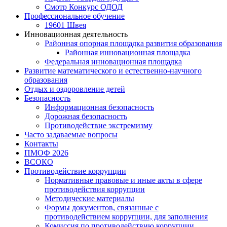
Смотр Конкурс ОДОД
Профессиональное обучение
19601 Швея
Инновационная деятельность
Районная опорная площадка развития образования
Районная инновационная площадка
Федеральная инновационная площадка
Развитие математического и естественно-научного
образования
Отдых и оздоровление детей
Безопасность
Информационная безопасность
Дорожная безопасность
Противодействие экстремизму
Часто задаваемые вопросы
Контакты
ПМОФ 2026
ВСОКО
Противодействие коррупции
Нормативные правовые и иные акты в сфере
противодействия коррупции
Методические материалы
Формы документов, связанные с
противодействием коррупции, для заполнения
Комиссия по противодействию коррупции