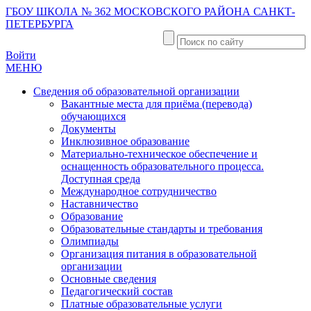
ГБОУ ШКОЛА № 362 МОСКОВСКОГО РАЙОНА САНКТ-
ПЕТЕРБУРГА
Войти
МЕНЮ
Сведения об образовательной организации
Вакантные места для приёма (перевода)
обучающихся
Документы
Инклюзивное образование
Материально-техническое обеспечение и
оснащенность образовательного процесса.
Доступная среда
Международное сотрудничество
Наставничество
Образование
Образовательные стандарты и требования
Олимпиады
Организация питания в образовательной
организации
Основные сведения
Педагогический состав
Платные образовательные услуги