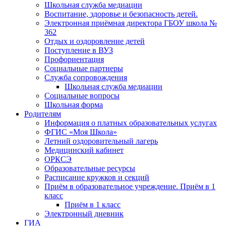
Школьная служба медиации
Воспитание, здоровье и безопасность детей.
Электронная приёмная директора ГБОУ школа №
362
Отдых и оздоровление детей
Поступление в ВУЗ
Профориентация
Социальные партнеры
Служба сопровождения
Школьная служба медиации
Социальные вопросы
Школьная форма
Родителям
Информация о платных образовательных услугах
ФГИС «Моя Школа»
Летний оздоровительный лагерь
Медицинский кабинет
ОРКСЭ
Образовательные ресурсы
Расписание кружков и секций
Приём в образовательное учреждение. Приём в 1
класс
Приём в 1 класс
Электронный дневник
ГИА