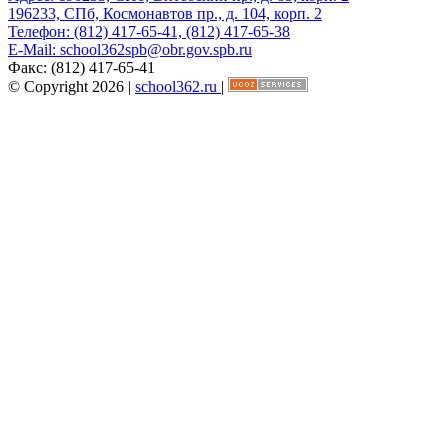
196233, СПб, Космонавтов пр., д. 104, корп. 2
Телефон:
(812) 417-65-41, (812) 417-65-38
E-Mail:
school362spb@obr.gov.spb.ru
Факс:
(812) 417-65-41
© Copyright 2026 |
school362.ru
|