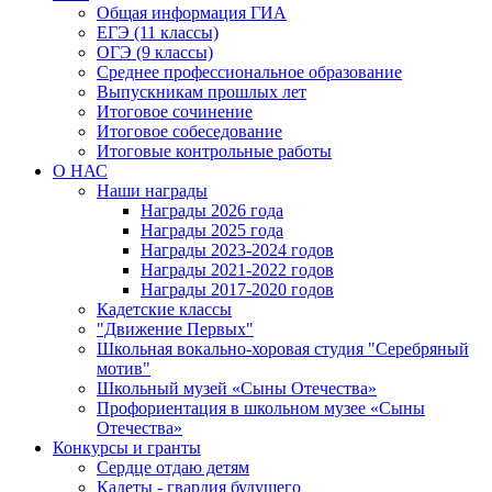
Общая информация ГИА
ЕГЭ (11 классы)
ОГЭ (9 классы)
Среднее профессиональное образование
Выпускникам прошлых лет
Итоговое сочинение
Итоговое собеседование
Итоговые контрольные работы
О НАС
Наши награды
Награды 2026 года
Награды 2025 года
Награды 2023-2024 годов
Награды 2021-2022 годов
Награды 2017-2020 годов
Кадетские классы
"Движение Первых"
Школьная вокально-хоровая студия "Серебряный
мотив"
Школьный музей «Сыны Отечества»
Профориентация в школьном музее «Сыны
Отечества»
Конкурсы и гранты
Сердце отдаю детям
Кадеты - гвардия будущего