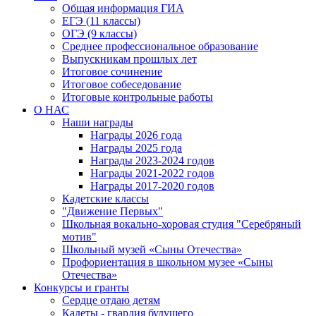
Общая информация ГИА
ЕГЭ (11 классы)
ОГЭ (9 классы)
Среднее профессиональное образование
Выпускникам прошлых лет
Итоговое сочинение
Итоговое собеседование
Итоговые контрольные работы
О НАС
Наши награды
Награды 2026 года
Награды 2025 года
Награды 2023-2024 годов
Награды 2021-2022 годов
Награды 2017-2020 годов
Кадетские классы
"Движение Первых"
Школьная вокально-хоровая студия "Серебряный
мотив"
Школьный музей «Сыны Отечества»
Профориентация в школьном музее «Сыны
Отечества»
Конкурсы и гранты
Сердце отдаю детям
Кадеты - гвардия будущего