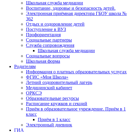
Школьная служба медиации
Воспитание, здоровье и безопасность детей.
Электронная приёмная директора ГБОУ школа №
362
Отдых и оздоровление детей
Поступление в ВУЗ
Профориентация
Социальные партнеры
Служба сопровождения
Школьная служба медиации
Социальные вопросы
Школьная форма
Родителям
Информация о платных образовательных услугах
ФГИС «Моя Школа»
Летний оздоровительный лагерь
Медицинский кабинет
ОРКСЭ
Образовательные ресурсы
Расписание кружков и секций
Приём в образовательное учреждение. Приём в 1
класс
Приём в 1 класс
Электронный дневник
ГИА