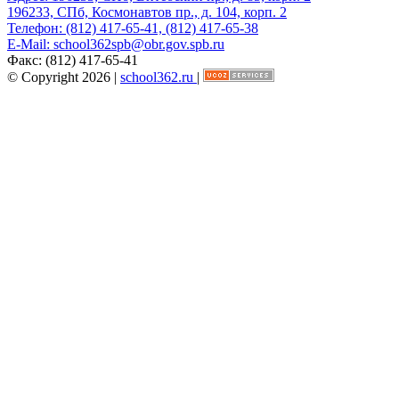
196233, СПб, Космонавтов пр., д. 104, корп. 2
Телефон:
(812) 417-65-41, (812) 417-65-38
E-Mail:
school362spb@obr.gov.spb.ru
Факс:
(812) 417-65-41
© Copyright 2026 |
school362.ru
|