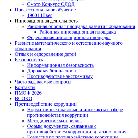
Смотр Конкурс ОДОД
Профессиональное обучение
19601 Швея
Инновационная деятельность
Районная опорная площадка развития образования
Районная инновационная площадка
Федеральная инновационная площадка
Развитие математического и естественно-научного
образования
Отдых и оздоровление детей
Безопасность
Информационная безопасность
Дорожная безопасность
Противодействие экстремизму
Часто задаваемые вопросы
Контакты
ПМОФ 2026
ВСОКО
Противодействие коррупции
Нормативные правовые и иные акты в сфере
противодействия коррупции
Методические материалы
Формы документов, связанные с
противодействием коррупции, для заполнения
Комиссия по противодействию коррупции