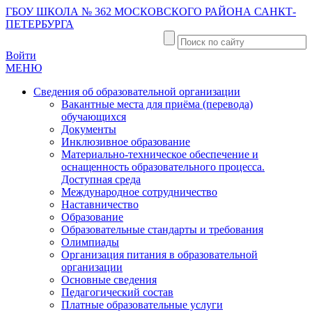
ГБОУ ШКОЛА № 362 МОСКОВСКОГО РАЙОНА САНКТ-
ПЕТЕРБУРГА
Войти
МЕНЮ
Сведения об образовательной организации
Вакантные места для приёма (перевода)
обучающихся
Документы
Инклюзивное образование
Материально-техническое обеспечение и
оснащенность образовательного процесса.
Доступная среда
Международное сотрудничество
Наставничество
Образование
Образовательные стандарты и требования
Олимпиады
Организация питания в образовательной
организации
Основные сведения
Педагогический состав
Платные образовательные услуги