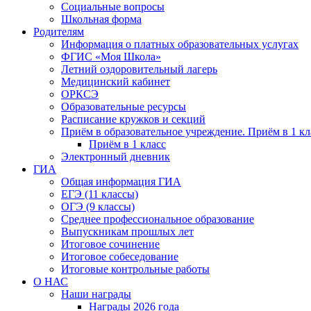
Социальные вопросы
Школьная форма
Родителям
Информация о платных образовательных услугах
ФГИС «Моя Школа»
Летний оздоровительный лагерь
Медицинский кабинет
ОРКСЭ
Образовательные ресурсы
Расписание кружков и секций
Приём в образовательное учреждение. Приём в 1 кл
Приём в 1 класс
Электронный дневник
ГИА
Общая информация ГИА
ЕГЭ (11 классы)
ОГЭ (9 классы)
Среднее профессиональное образование
Выпускникам прошлых лет
Итоговое сочинение
Итоговое собеседование
Итоговые контрольные работы
О НАС
Наши награды
Награды 2026 года