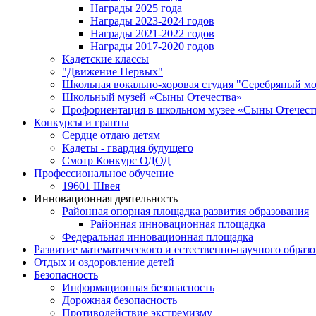
Награды 2025 года
Награды 2023-2024 годов
Награды 2021-2022 годов
Награды 2017-2020 годов
Кадетские классы
"Движение Первых"
Школьная вокально-хоровая студия "Серебряный м
Школьный музей «Сыны Отечества»
Профориентация в школьном музее «Сыны Отечест
Конкурсы и гранты
Сердце отдаю детям
Кадеты - гвардия будущего
Смотр Конкурс ОДОД
Профессиональное обучение
19601 Швея
Инновационная деятельность
Районная опорная площадка развития образования
Районная инновационная площадка
Федеральная инновационная площадка
Развитие математического и естественно-научного образ
Отдых и оздоровление детей
Безопасность
Информационная безопасность
Дорожная безопасность
Противодействие экстремизму