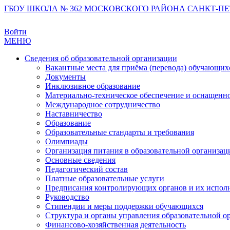
ГБОУ ШКОЛА № 362 МОСКОВСКОГО РАЙОНА САНКТ-ПЕ
Войти
МЕНЮ
Сведения об образовательной организации
Вакантные места для приёма (перевода) обучающих
Документы
Инклюзивное образование
Материально-техническое обеспечение и оснащеннос
Международное сотрудничество
Наставничество
Образование
Образовательные стандарты и требования
Олимпиады
Организация питания в образовательной организац
Основные сведения
Педагогический состав
Платные образовательные услуги
Предписания контролирующих органов и их испол
Руководство
Стипендии и меры поддержки обучающихся
Структура и органы управления образовательной о
Финансово-хозяйственная деятельность