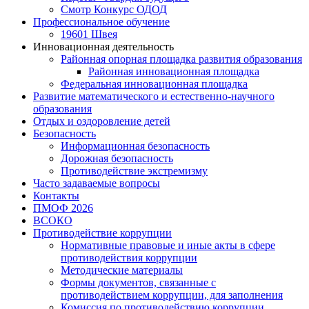
Смотр Конкурс ОДОД
Профессиональное обучение
19601 Швея
Инновационная деятельность
Районная опорная площадка развития образования
Районная инновационная площадка
Федеральная инновационная площадка
Развитие математического и естественно-научного
образования
Отдых и оздоровление детей
Безопасность
Информационная безопасность
Дорожная безопасность
Противодействие экстремизму
Часто задаваемые вопросы
Контакты
ПМОФ 2026
ВСОКО
Противодействие коррупции
Нормативные правовые и иные акты в сфере
противодействия коррупции
Методические материалы
Формы документов, связанные с
противодействием коррупции, для заполнения
Комиссия по противодействию коррупции