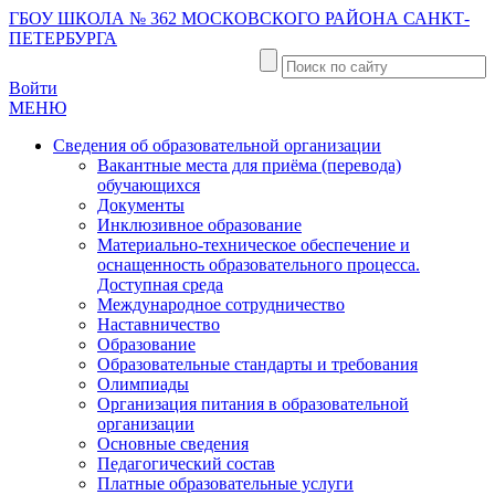
ГБОУ ШКОЛА № 362 МОСКОВСКОГО РАЙОНА САНКТ-
ПЕТЕРБУРГА
Войти
МЕНЮ
Сведения об образовательной организации
Вакантные места для приёма (перевода)
обучающихся
Документы
Инклюзивное образование
Материально-техническое обеспечение и
оснащенность образовательного процесса.
Доступная среда
Международное сотрудничество
Наставничество
Образование
Образовательные стандарты и требования
Олимпиады
Организация питания в образовательной
организации
Основные сведения
Педагогический состав
Платные образовательные услуги