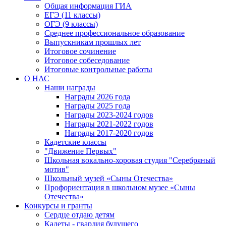
Общая информация ГИА
ЕГЭ (11 классы)
ОГЭ (9 классы)
Среднее профессиональное образование
Выпускникам прошлых лет
Итоговое сочинение
Итоговое собеседование
Итоговые контрольные работы
О НАС
Наши награды
Награды 2026 года
Награды 2025 года
Награды 2023-2024 годов
Награды 2021-2022 годов
Награды 2017-2020 годов
Кадетские классы
"Движение Первых"
Школьная вокально-хоровая студия "Серебряный
мотив"
Школьный музей «Сыны Отечества»
Профориентация в школьном музее «Сыны
Отечества»
Конкурсы и гранты
Сердце отдаю детям
Кадеты - гвардия будущего