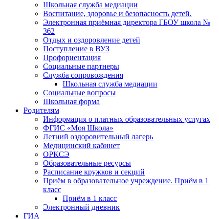
Школьная служба медиации
Воспитание, здоровье и безопасность детей.
Электронная приёмная директора ГБОУ школа №
362
Отдых и оздоровление детей
Поступление в ВУЗ
Профориентация
Социальные партнеры
Служба сопровождения
Школьная служба медиации
Социальные вопросы
Школьная форма
Родителям
Информация о платных образовательных услугах
ФГИС «Моя Школа»
Летний оздоровительный лагерь
Медицинский кабинет
ОРКСЭ
Образовательные ресурсы
Расписание кружков и секций
Приём в образовательное учреждение. Приём в 1
класс
Приём в 1 класс
Электронный дневник
ГИА