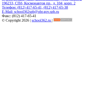
196233, СПб, Космонавтов пр., д. 104, корп. 2
Телефон:
(812) 417-65-41, (812) 417-65-38
E-Mail:
school362spb@obr.gov.spb.ru
Факс:
(812) 417-65-41
© Copyright 2026 |
school362.ru
|