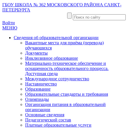
ГБОУ ШКОЛА № 362 МОСКОВСКОГО РАЙОНА САНКТ-
ПЕТЕРБУРГА
Войти
МЕНЮ
Сведения об образовательной организации
Вакантные места для приёма (перевода)
обучающихся
Документы
Инклюзивное образование
Материально-техническое обеспечение и
оснащенность образовательного процесса.
Доступная среда
Международное сотрудничество
Наставничество
Образование
Образовательные стандарты и требования
Олимпиады
Организация питания в образовательной
организации
Основные сведения
Педагогический состав
Платные образовательные услуги