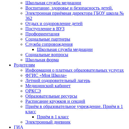
Школьная служба медиации
Воспитание, здоровье и безопасность детей.
Электронная приёмная директора ГБОУ школа №
362
Отдых и оздоровление детей
Поступление в ВУЗ
Профориентация
Социальные партнеры
Служба сопровождения
Школьная служба медиации
Социальные вопросы
Школьная форма
Родителям
Информация о платных образовательных услугах
ФГИС «Моя Школа»
Летний оздоровительный лагерь
Медицинский кабинет
ОРКСЭ
Образовательные ресурсы
Расписание кружков и секций
Приём в образовательное учреждение. Приём в 1
класс
Приём в 1 класс
Электронный дневник
ГИА