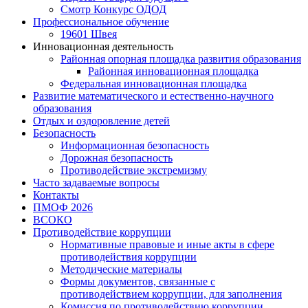
Смотр Конкурс ОДОД
Профессиональное обучение
19601 Швея
Инновационная деятельность
Районная опорная площадка развития образования
Районная инновационная площадка
Федеральная инновационная площадка
Развитие математического и естественно-научного
образования
Отдых и оздоровление детей
Безопасность
Информационная безопасность
Дорожная безопасность
Противодействие экстремизму
Часто задаваемые вопросы
Контакты
ПМОФ 2026
ВСОКО
Противодействие коррупции
Нормативные правовые и иные акты в сфере
противодействия коррупции
Методические материалы
Формы документов, связанные с
противодействием коррупции, для заполнения
Комиссия по противодействию коррупции