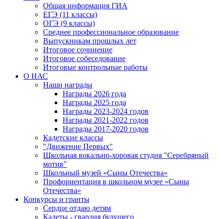
Общая информация ГИА
ЕГЭ (11 классы)
ОГЭ (9 классы)
Среднее профессиональное образование
Выпускникам прошлых лет
Итоговое сочинение
Итоговое собеседование
Итоговые контрольные работы
О НАС
Наши награды
Награды 2026 года
Награды 2025 года
Награды 2023-2024 годов
Награды 2021-2022 годов
Награды 2017-2020 годов
Кадетские классы
"Движение Первых"
Школьная вокально-хоровая студия "Серебряный
мотив"
Школьный музей «Сыны Отечества»
Профориентация в школьном музее «Сыны
Отечества»
Конкурсы и гранты
Сердце отдаю детям
Кадеты - гвардия будущего