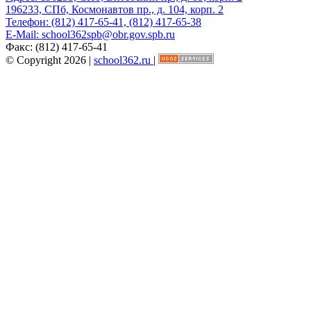
196233, СПб, Космонавтов пр., д. 104, корп. 2
Телефон:
(812) 417-65-41, (812) 417-65-38
E-Mail:
school362spb@obr.gov.spb.ru
Факс:
(812) 417-65-41
© Copyright 2026 |
school362.ru
|