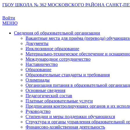
ГБОУ ШКОЛА № 362 МОСКОВСКОГО РАЙОНА САНКТ-ПЕ
Войти
МЕНЮ
Сведения об образовательной организации
Вакантные места для приёма (перевода) обучающих
Документы
Инклюзивное образование
Материально-техническое обеспечение и оснащеннос
Международное сотрудничество
Наставничество
Образование
Образовательные стандарты и требования
Олимпиады
Организация питания в образовательной организац
Основные сведения
Педагогический состав
Платные образовательные услуги
Предписания контролирующих органов и их испол
Руководство
Стипендии и меры поддержки обучающихся
Структура и органы управления образовательной о
Финансово-хозяйственная деятельность