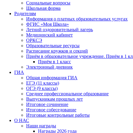
Социальные вопросы
Школьная форма
Родителям
Информация о платных образовательных услугах
ФГИС «Моя Школа»
Летний оздоровительный лагерь
Медицинский кабинет
ОРКСЭ
Образовательные ресурсы
Расписание кружков и секций
Приём в образовательное учреждение. Приём в 1 кл
Приём в 1 класс
Электронный дневник
ГИА
Общая информация ГИА
ЕГЭ (11 классы)
ОГЭ (9 классы)
Среднее профессиональное образование
Выпускникам прошлых лет
Итоговое сочинение
Итоговое собеседование
Итоговые контрольные работы
О НАС
Наши награды
Награды 2026 года