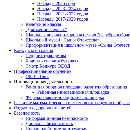
Награды 2025 года
Награды 2023-2024 годов
Награды 2021-2022 годов
Награды 2017-2020 годов
Кадетские классы
"Движение Первых"
Школьная вокально-хоровая студия "Серебряный м
Школьный музей «Сыны Отечества»
Профориентация в школьном музее «Сыны Отечест
Конкурсы и гранты
Сердце отдаю детям
Кадеты - гвардия будущего
Смотр Конкурс ОДОД
Профессиональное обучение
19601 Швея
Инновационная деятельность
Районная опорная площадка развития образования
Районная инновационная площадка
Федеральная инновационная площадка
Развитие математического и естественно-научного образ
Отдых и оздоровление детей
Безопасность
Информационная безопасность
Дорожная безопасность
Противодействие экстремизму