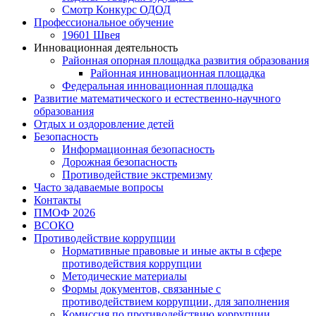
Смотр Конкурс ОДОД
Профессиональное обучение
19601 Швея
Инновационная деятельность
Районная опорная площадка развития образования
Районная инновационная площадка
Федеральная инновационная площадка
Развитие математического и естественно-научного
образования
Отдых и оздоровление детей
Безопасность
Информационная безопасность
Дорожная безопасность
Противодействие экстремизму
Часто задаваемые вопросы
Контакты
ПМОФ 2026
ВСОКО
Противодействие коррупции
Нормативные правовые и иные акты в сфере
противодействия коррупции
Методические материалы
Формы документов, связанные с
противодействием коррупции, для заполнения
Комиссия по противодействию коррупции