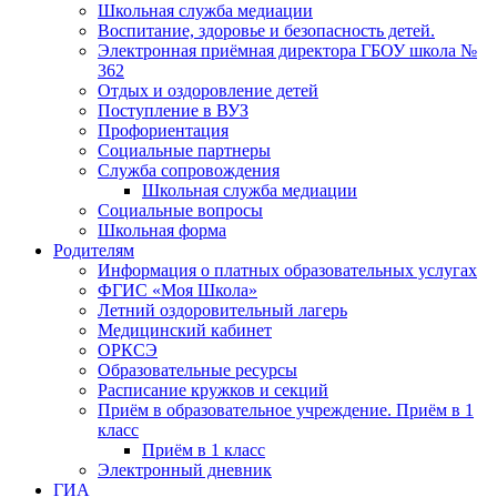
Школьная служба медиации
Воспитание, здоровье и безопасность детей.
Электронная приёмная директора ГБОУ школа №
362
Отдых и оздоровление детей
Поступление в ВУЗ
Профориентация
Социальные партнеры
Служба сопровождения
Школьная служба медиации
Социальные вопросы
Школьная форма
Родителям
Информация о платных образовательных услугах
ФГИС «Моя Школа»
Летний оздоровительный лагерь
Медицинский кабинет
ОРКСЭ
Образовательные ресурсы
Расписание кружков и секций
Приём в образовательное учреждение. Приём в 1
класс
Приём в 1 класс
Электронный дневник
ГИА