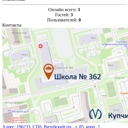
Онлайн всего:
3
Гостей:
3
Пользователей:
0
Контакты
Адрес:
196233, СПб, Витебский пр., д. 85, корп. 2