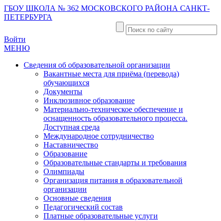
ГБОУ ШКОЛА № 362 МОСКОВСКОГО РАЙОНА САНКТ-
ПЕТЕРБУРГА
Войти
МЕНЮ
Сведения об образовательной организации
Вакантные места для приёма (перевода)
обучающихся
Документы
Инклюзивное образование
Материально-техническое обеспечение и
оснащенность образовательного процесса.
Доступная среда
Международное сотрудничество
Наставничество
Образование
Образовательные стандарты и требования
Олимпиады
Организация питания в образовательной
организации
Основные сведения
Педагогический состав
Платные образовательные услуги