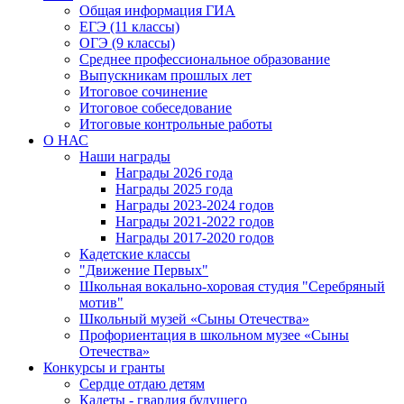
Общая информация ГИА
ЕГЭ (11 классы)
ОГЭ (9 классы)
Среднее профессиональное образование
Выпускникам прошлых лет
Итоговое сочинение
Итоговое собеседование
Итоговые контрольные работы
О НАС
Наши награды
Награды 2026 года
Награды 2025 года
Награды 2023-2024 годов
Награды 2021-2022 годов
Награды 2017-2020 годов
Кадетские классы
"Движение Первых"
Школьная вокально-хоровая студия "Серебряный
мотив"
Школьный музей «Сыны Отечества»
Профориентация в школьном музее «Сыны
Отечества»
Конкурсы и гранты
Сердце отдаю детям
Кадеты - гвардия будущего