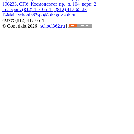
196233, СПб, Космонавтов пр., д. 104, корп. 2
Телефон:
(812) 417-65-41, (812) 417-65-38
E-Mail:
school362spb@obr.gov.spb.ru
Факс:
(812) 417-65-41
© Copyright 2026 |
school362.ru
|