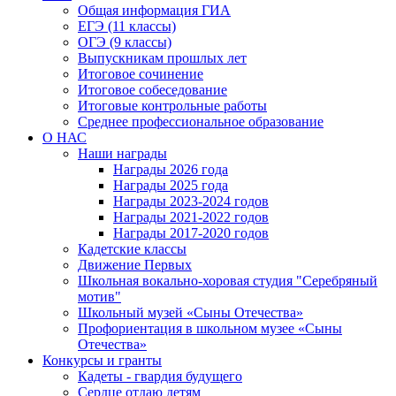
Общая информация ГИА
ЕГЭ (11 классы)
ОГЭ (9 классы)
Выпускникам прошлых лет
Итоговое сочинение
Итоговое собеседование
Итоговые контрольные работы
Среднее профессиональное образование
О НАС
Наши награды
Награды 2026 года
Награды 2025 года
Награды 2023-2024 годов
Награды 2021-2022 годов
Награды 2017-2020 годов
Кадетские классы
Движение Первых
Школьная вокально-хоровая студия "Серебряный
мотив"
Школьный музей «Сыны Отечества»
Профориентация в школьном музее «Сыны
Отечества»
Конкурсы и гранты
Кадеты - гвардия будущего
Сердце отдаю детям