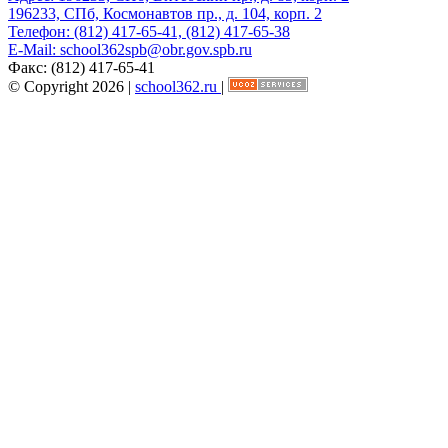
196233, СПб, Космонавтов пр., д. 104, корп. 2
Телефон:
(812) 417-65-41, (812) 417-65-38
E-Mail:
school362spb@obr.gov.spb.ru
Факс:
(812) 417-65-41
© Copyright 2026 |
school362.ru
|