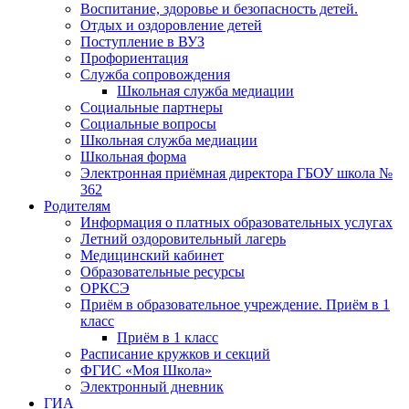
Воспитание, здоровье и безопасность детей.
Отдых и оздоровление детей
Поступление в ВУЗ
Профориентация
Служба сопровождения
Школьная служба медиации
Социальные партнеры
Социальные вопросы
Школьная служба медиации
Школьная форма
Электронная приёмная директора ГБОУ школа №
362
Родителям
Информация о платных образовательных услугах
Летний оздоровительный лагерь
Медицинский кабинет
Образовательные ресурсы
ОРКСЭ
Приём в образовательное учреждение. Приём в 1
класс
Приём в 1 класс
Расписание кружков и секций
ФГИС «Моя Школа»
Электронный дневник
ГИА