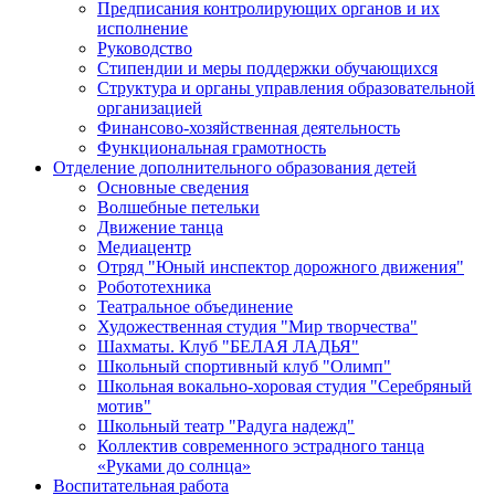
Предписания контролирующих органов и их
исполнение
Руководство
Стипендии и меры поддержки обучающихся
Структура и органы управления образовательной
организацией
Финансово-хозяйственная деятельность
Функциональная грамотность
Отделение дополнительного образования детей
Основные сведения
Волшебные петельки
Движение танца
Медиацентр
Отряд "Юный инспектор дорожного движения"
Робототехника
Театральное объединение
Художественная студия "Мир творчества"
Шахматы. Клуб "БЕЛАЯ ЛАДЬЯ"
Школьный спортивный клуб "Олимп"
Школьная вокально-хоровая студия "Серебряный
мотив"
Школьный театр "Радуга надежд"
Коллектив современного эстрадного танца
«Руками до солнца»
Воспитательная работа