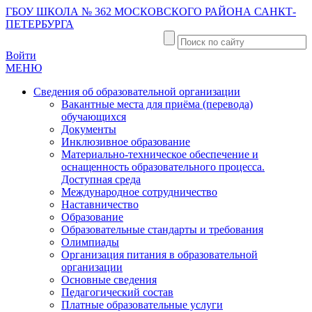
ГБОУ ШКОЛА № 362 МОСКОВСКОГО РАЙОНА САНКТ-
ПЕТЕРБУРГА
Войти
МЕНЮ
Сведения об образовательной организации
Вакантные места для приёма (перевода)
обучающихся
Документы
Инклюзивное образование
Материально-техническое обеспечение и
оснащенность образовательного процесса.
Доступная среда
Международное сотрудничество
Наставничество
Образование
Образовательные стандарты и требования
Олимпиады
Организация питания в образовательной
организации
Основные сведения
Педагогический состав
Платные образовательные услуги