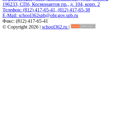
196233, СПб, Космонавтов пр., д. 104, корп. 2
Телефон:
(812) 417-65-41, (812) 417-65-38
E-Mail:
school362spb@obr.gov.spb.ru
Факс:
(812) 417-65-41
© Copyright 2026 |
school362.ru
|