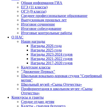
Общая информация ГИА
ЕГЭ (11 классы)
ОГЭ (9 классы)
Среднее профессиональное образование
Выпускникам прошлых лет
Итоговое сочинение
Итоговое собеседование
Итоговые контрольные работы
О НАС
Наши награды
Награды 2026 года
Награды 2025 года
Награды 2023-2024 годов
Награды 2021-2022 годов
Награды 2017-2020 годов
Кадетские классы
"Движение Первых"
Школьная вокально-хоровая студия "Серебряный
мотив"
Школьный музей «Сыны Отечества»
Профориентация в школьном музее «Сыны
Отечества»
Конкурсы и гранты
Сердце отдаю детям
Кадеты - гвардия будущего