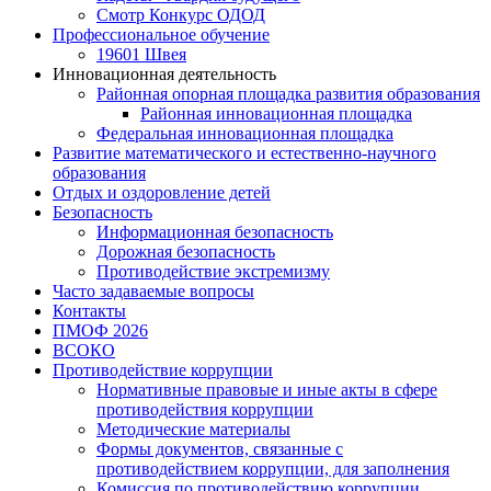
Смотр Конкурс ОДОД
Профессиональное обучение
19601 Швея
Инновационная деятельность
Районная опорная площадка развития образования
Районная инновационная площадка
Федеральная инновационная площадка
Развитие математического и естественно-научного
образования
Отдых и оздоровление детей
Безопасность
Информационная безопасность
Дорожная безопасность
Противодействие экстремизму
Часто задаваемые вопросы
Контакты
ПМОФ 2026
ВСОКО
Противодействие коррупции
Нормативные правовые и иные акты в сфере
противодействия коррупции
Методические материалы
Формы документов, связанные с
противодействием коррупции, для заполнения
Комиссия по противодействию коррупции