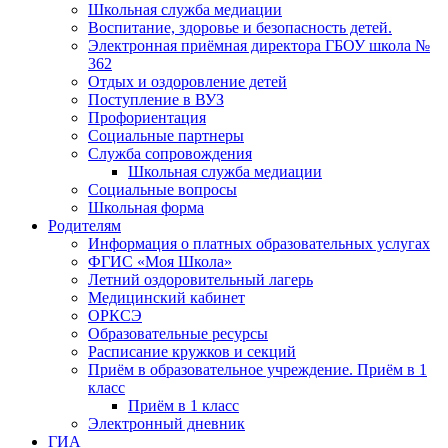
Школьная служба медиации
Воспитание, здоровье и безопасность детей.
Электронная приёмная директора ГБОУ школа №
362
Отдых и оздоровление детей
Поступление в ВУЗ
Профориентация
Социальные партнеры
Служба сопровождения
Школьная служба медиации
Социальные вопросы
Школьная форма
Родителям
Информация о платных образовательных услугах
ФГИС «Моя Школа»
Летний оздоровительный лагерь
Медицинский кабинет
ОРКСЭ
Образовательные ресурсы
Расписание кружков и секций
Приём в образовательное учреждение. Приём в 1
класс
Приём в 1 класс
Электронный дневник
ГИА