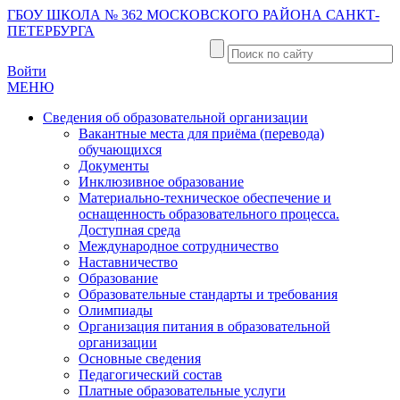
ГБОУ ШКОЛА № 362 МОСКОВСКОГО РАЙОНА САНКТ-
ПЕТЕРБУРГА
Войти
МЕНЮ
Сведения об образовательной организации
Вакантные места для приёма (перевода)
обучающихся
Документы
Инклюзивное образование
Материально-техническое обеспечение и
оснащенность образовательного процесса.
Доступная среда
Международное сотрудничество
Наставничество
Образование
Образовательные стандарты и требования
Олимпиады
Организация питания в образовательной
организации
Основные сведения
Педагогический состав
Платные образовательные услуги