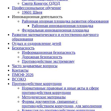
Смотр Конкурс ОДОД
Профессиональное обучение
19601 Швея
Инновационная деятельность
Районная опорная площадка развития образования
Районная инновационная площадка
Федеральная инновационная площадка
Развитие математического и естественно-научного
образования
Отдых и оздоровление детей
Безопасность
Информационная безопасность
Дорожная безопасность
Противодействие экстремизму
Часто задаваемые вопросы
Контакты
ПМОФ 2026
ВСОКО
Противодействие коррупции
Нормативные правовые и иные акты в сфере
противодействия коррупции
Методические материалы
Формы документов, связанные с
противодействием коррупции, для заполнения
Комиссия по противодействию коррупции