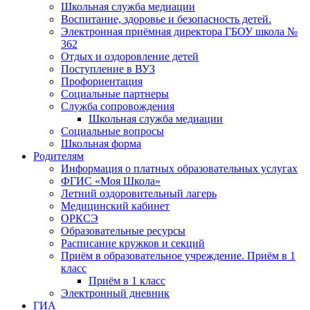
Школьная служба медиации
Воспитание, здоровье и безопасность детей.
Электронная приёмная директора ГБОУ школа №
362
Отдых и оздоровление детей
Поступление в ВУЗ
Профориентация
Социальные партнеры
Служба сопровождения
Школьная служба медиации
Социальные вопросы
Школьная форма
Родителям
Информация о платных образовательных услугах
ФГИС «Моя Школа»
Летний оздоровительный лагерь
Медицинский кабинет
ОРКСЭ
Образовательные ресурсы
Расписание кружков и секций
Приём в образовательное учреждение. Приём в 1
класс
Приём в 1 класс
Электронный дневник
ГИА