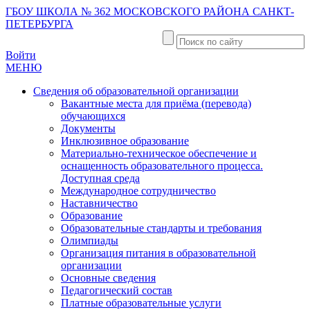
ГБОУ ШКОЛА № 362 МОСКОВСКОГО РАЙОНА САНКТ-
ПЕТЕРБУРГА
Войти
МЕНЮ
Сведения об образовательной организации
Вакантные места для приёма (перевода)
обучающихся
Документы
Инклюзивное образование
Материально-техническое обеспечение и
оснащенность образовательного процесса.
Доступная среда
Международное сотрудничество
Наставничество
Образование
Образовательные стандарты и требования
Олимпиады
Организация питания в образовательной
организации
Основные сведения
Педагогический состав
Платные образовательные услуги