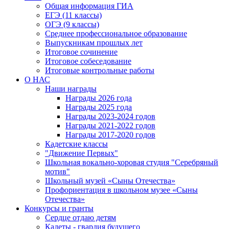
Общая информация ГИА
ЕГЭ (11 классы)
ОГЭ (9 классы)
Среднее профессиональное образование
Выпускникам прошлых лет
Итоговое сочинение
Итоговое собеседование
Итоговые контрольные работы
О НАС
Наши награды
Награды 2026 года
Награды 2025 года
Награды 2023-2024 годов
Награды 2021-2022 годов
Награды 2017-2020 годов
Кадетские классы
"Движение Первых"
Школьная вокально-хоровая студия "Серебряный
мотив"
Школьный музей «Сыны Отечества»
Профориентация в школьном музее «Сыны
Отечества»
Конкурсы и гранты
Сердце отдаю детям
Кадеты - гвардия будущего