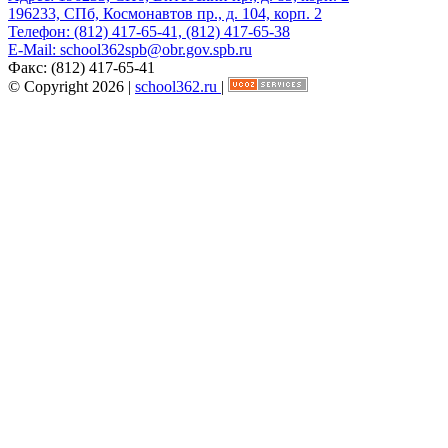
196233, СПб, Космонавтов пр., д. 104, корп. 2
Телефон:
(812) 417-65-41, (812) 417-65-38
E-Mail:
school362spb@obr.gov.spb.ru
Факс:
(812) 417-65-41
© Copyright 2026 |
school362.ru
|