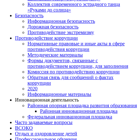
Коллектив современного эстрадного танца
«Руками до солнца»
Безопасность
Информационная безопасность
Дорожная безопасность
Противодействие экстремизму
Противодействие коррупции
Нормативные правовые и иные акты в сфере
противодействия коррупции
Методические материалы
Формы документов, связанные с
противодействием коррупции, для заполнения
Комиссия по противодействию коррупции
Обратная связь для сообщений о фактах
коррупции
2020
Информационные материалы
Инновационная деятельность
Районная опорная площадка развития образования
Районная инновационная площадка
Федеральная инновационная площадка
Часто задаваемые вопросы
ВСОКО
Отдых и оздоровление детей
Профессиональное обучение