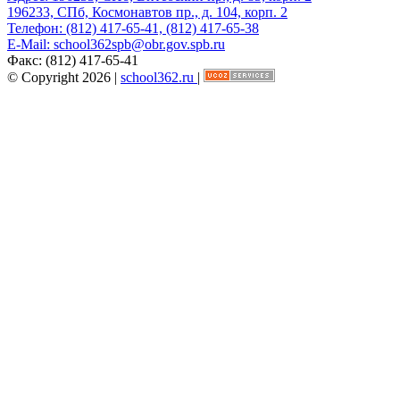
196233, СПб, Космонавтов пр., д. 104, корп. 2
Телефон:
(812) 417-65-41, (812) 417-65-38
E-Mail:
school362spb@obr.gov.spb.ru
Факс:
(812) 417-65-41
© Copyright 2026 |
school362.ru
|