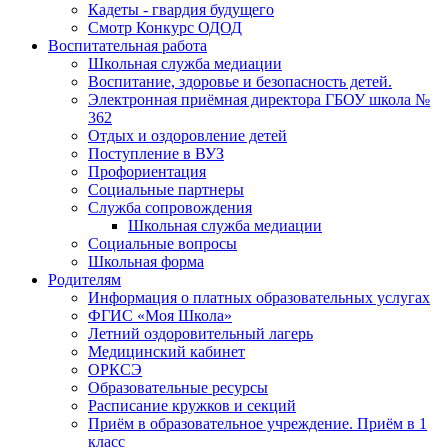
Кадеты - гвардия будущего
Смотр Конкурс ОДОД
Воспитательная работа
Школьная служба медиации
Воспитание, здоровье и безопасность детей.
Электронная приёмная директора ГБОУ школа №
362
Отдых и оздоровление детей
Поступление в ВУЗ
Профориентация
Социальные партнеры
Служба сопровождения
Школьная служба медиации
Социальные вопросы
Школьная форма
Родителям
Информация о платных образовательных услугах
ФГИС «Моя Школа»
Летний оздоровительный лагерь
Медицинский кабинет
ОРКСЭ
Образовательные ресурсы
Расписание кружков и секций
Приём в образовательное учреждение. Приём в 1
класс