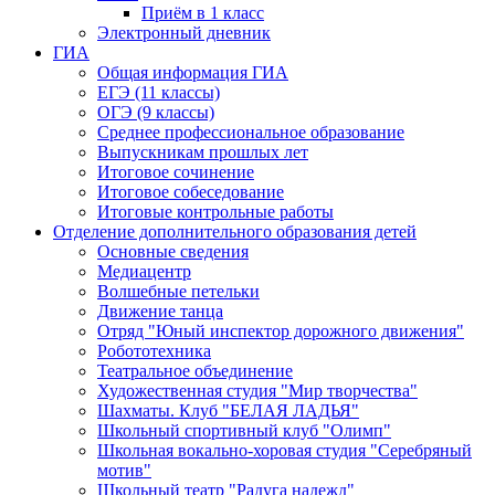
Приём в 1 класс
Электронный дневник
ГИА
Общая информация ГИА
ЕГЭ (11 классы)
ОГЭ (9 классы)
Среднее профессиональное образование
Выпускникам прошлых лет
Итоговое сочинение
Итоговое собеседование
Итоговые контрольные работы
Отделение дополнительного образования детей
Основные сведения
Медиацентр
Волшебные петельки
Движение танца
Отряд "Юный инспектор дорожного движения"
Робототехника
Театральное объединение
Художественная студия "Мир творчества"
Шахматы. Клуб "БЕЛАЯ ЛАДЬЯ"
Школьный спортивный клуб "Олимп"
Школьная вокально-хоровая студия "Серебряный
мотив"
Школьный театр "Радуга надежд"