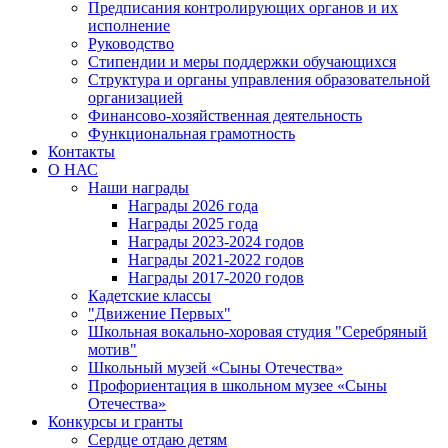
Предписания контролирующих органов и их
исполнение
Руководство
Стипендии и меры поддержки обучающихся
Структура и органы управления образовательной
организацией
Финансово-хозяйственная деятельность
Функциональная грамотность
Контакты
О НАС
Наши награды
Награды 2026 года
Награды 2025 года
Награды 2023-2024 годов
Награды 2021-2022 годов
Награды 2017-2020 годов
Кадетские классы
"Движение Первых"
Школьная вокально-хоровая студия "Серебряный
мотив"
Школьный музей «Сыны Отечества»
Профориентация в школьном музее «Сыны
Отечества»
Конкурсы и гранты
Сердце отдаю детям