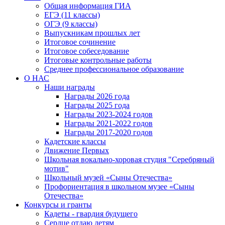
Общая информация ГИА
ЕГЭ (11 классы)
ОГЭ (9 классы)
Выпускникам прошлых лет
Итоговое сочинение
Итоговое собеседование
Итоговые контрольные работы
Среднее профессиональное образование
О НАС
Наши награды
Награды 2026 года
Награды 2025 года
Награды 2023-2024 годов
Награды 2021-2022 годов
Награды 2017-2020 годов
Кадетские классы
Движение Первых
Школьная вокально-хоровая студия "Серебряный
мотив"
Школьный музей «Сыны Отечества»
Профориентация в школьном музее «Сыны
Отечества»
Конкурсы и гранты
Кадеты - гвардия будущего
Сердце отдаю детям