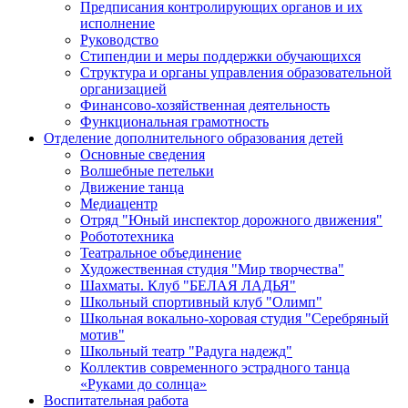
Предписания контролирующих органов и их
исполнение
Руководство
Стипендии и меры поддержки обучающихся
Структура и органы управления образовательной
организацией
Финансово-хозяйственная деятельность
Функциональная грамотность
Отделение дополнительного образования детей
Основные сведения
Волшебные петельки
Движение танца
Медиацентр
Отряд "Юный инспектор дорожного движения"
Робототехника
Театральное объединение
Художественная студия "Мир творчества"
Шахматы. Клуб "БЕЛАЯ ЛАДЬЯ"
Школьный спортивный клуб "Олимп"
Школьная вокально-хоровая студия "Серебряный
мотив"
Школьный театр "Радуга надежд"
Коллектив современного эстрадного танца
«Руками до солнца»
Воспитательная работа