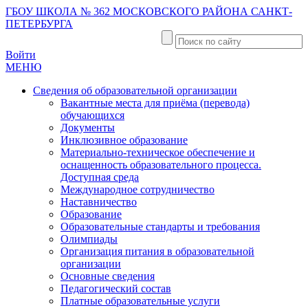
ГБОУ ШКОЛА № 362 МОСКОВСКОГО РАЙОНА САНКТ-
ПЕТЕРБУРГА
Войти
МЕНЮ
Сведения об образовательной организации
Вакантные места для приёма (перевода)
обучающихся
Документы
Инклюзивное образование
Материально-техническое обеспечение и
оснащенность образовательного процесса.
Доступная среда
Международное сотрудничество
Наставничество
Образование
Образовательные стандарты и требования
Олимпиады
Организация питания в образовательной
организации
Основные сведения
Педагогический состав
Платные образовательные услуги