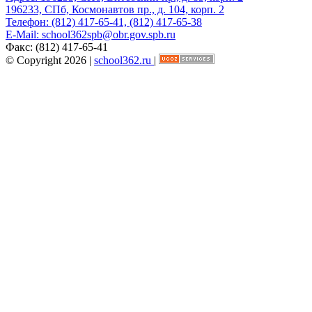
196233, СПб, Космонавтов пр., д. 104, корп. 2
Телефон:
(812) 417-65-41, (812) 417-65-38
E-Mail:
school362spb@obr.gov.spb.ru
Факс:
(812) 417-65-41
© Copyright 2026 |
school362.ru
|