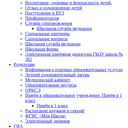
Воспитание, здоровье и безопасность детей.
Отдых и оздоровление детей
Поступление в ВУЗ
Профориентация
Служба сопровождения
Школьная служба медиации
Социальные партнеры
Социальные вопросы
Школьная служба медиации
Школьная форма
Электронная приёмная директора ГБОУ школа №
362
Родителям
Информация о платных образовательных услугах
Летний оздоровительный лагерь
Медицинский кабинет
Образовательные ресурсы
ОРКСЭ
Приём в образовательное учреждение. Приём в 1
класс
Приём в 1 класс
Расписание кружков и секций
ФГИС «Моя Школа»
Электронный дневник
ГИА