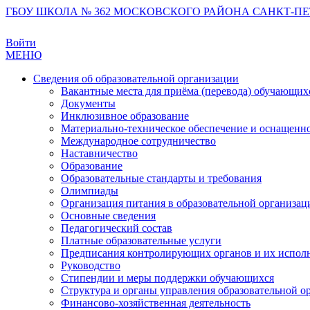
ГБОУ ШКОЛА № 362 МОСКОВСКОГО РАЙОНА САНКТ-ПЕ
Войти
МЕНЮ
Сведения об образовательной организации
Вакантные места для приёма (перевода) обучающих
Документы
Инклюзивное образование
Материально-техническое обеспечение и оснащеннос
Международное сотрудничество
Наставничество
Образование
Образовательные стандарты и требования
Олимпиады
Организация питания в образовательной организац
Основные сведения
Педагогический состав
Платные образовательные услуги
Предписания контролирующих органов и их испол
Руководство
Стипендии и меры поддержки обучающихся
Структура и органы управления образовательной о
Финансово-хозяйственная деятельность