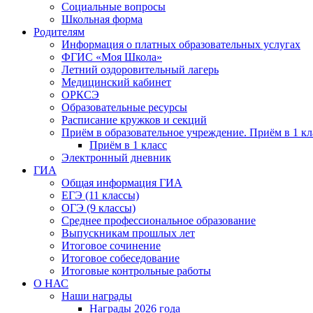
Социальные вопросы
Школьная форма
Родителям
Информация о платных образовательных услугах
ФГИС «Моя Школа»
Летний оздоровительный лагерь
Медицинский кабинет
ОРКСЭ
Образовательные ресурсы
Расписание кружков и секций
Приём в образовательное учреждение. Приём в 1 кл
Приём в 1 класс
Электронный дневник
ГИА
Общая информация ГИА
ЕГЭ (11 классы)
ОГЭ (9 классы)
Среднее профессиональное образование
Выпускникам прошлых лет
Итоговое сочинение
Итоговое собеседование
Итоговые контрольные работы
О НАС
Наши награды
Награды 2026 года