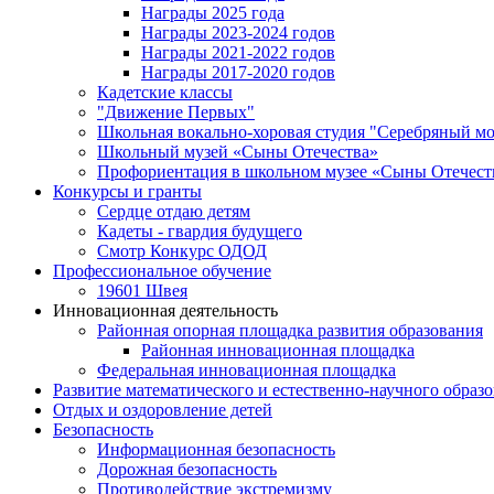
Награды 2025 года
Награды 2023-2024 годов
Награды 2021-2022 годов
Награды 2017-2020 годов
Кадетские классы
"Движение Первых"
Школьная вокально-хоровая студия "Серебряный м
Школьный музей «Сыны Отечества»
Профориентация в школьном музее «Сыны Отечест
Конкурсы и гранты
Сердце отдаю детям
Кадеты - гвардия будущего
Смотр Конкурс ОДОД
Профессиональное обучение
19601 Швея
Инновационная деятельность
Районная опорная площадка развития образования
Районная инновационная площадка
Федеральная инновационная площадка
Развитие математического и естественно-научного образ
Отдых и оздоровление детей
Безопасность
Информационная безопасность
Дорожная безопасность
Противодействие экстремизму