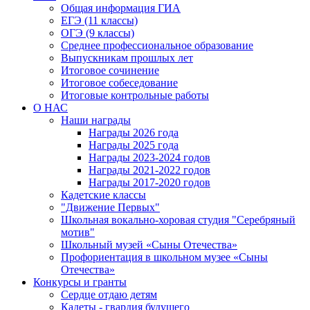
Общая информация ГИА
ЕГЭ (11 классы)
ОГЭ (9 классы)
Среднее профессиональное образование
Выпускникам прошлых лет
Итоговое сочинение
Итоговое собеседование
Итоговые контрольные работы
О НАС
Наши награды
Награды 2026 года
Награды 2025 года
Награды 2023-2024 годов
Награды 2021-2022 годов
Награды 2017-2020 годов
Кадетские классы
"Движение Первых"
Школьная вокально-хоровая студия "Серебряный
мотив"
Школьный музей «Сыны Отечества»
Профориентация в школьном музее «Сыны
Отечества»
Конкурсы и гранты
Сердце отдаю детям
Кадеты - гвардия будущего