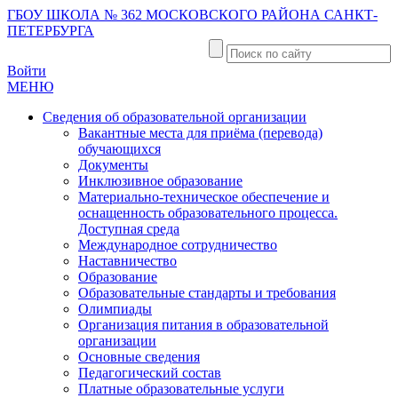
ГБОУ ШКОЛА № 362 МОСКОВСКОГО РАЙОНА САНКТ-
ПЕТЕРБУРГА
Войти
МЕНЮ
Сведения об образовательной организации
Вакантные места для приёма (перевода)
обучающихся
Документы
Инклюзивное образование
Материально-техническое обеспечение и
оснащенность образовательного процесса.
Доступная среда
Международное сотрудничество
Наставничество
Образование
Образовательные стандарты и требования
Олимпиады
Организация питания в образовательной
организации
Основные сведения
Педагогический состав
Платные образовательные услуги