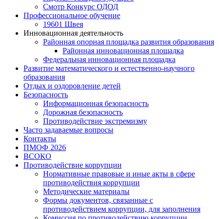
Смотр Конкурс ОДОД
Профессиональное обучение
19601 Швея
Инновационная деятельность
Районная опорная площадка развития образования
Районная инновационная площадка
Федеральная инновационная площадка
Развитие математического и естественно-научного
образования
Отдых и оздоровление детей
Безопасность
Информационная безопасность
Дорожная безопасность
Противодействие экстремизму
Часто задаваемые вопросы
Контакты
ПМОФ 2026
ВСОКО
Противодействие коррупции
Нормативные правовые и иные акты в сфере
противодействия коррупции
Методические материалы
Формы документов, связанные с
противодействием коррупции, для заполнения
Комиссия по противодействию коррупции