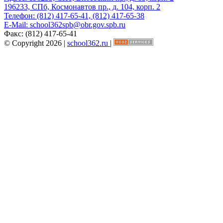
196233, СПб, Космонавтов пр., д. 104, корп. 2
Телефон:
(812) 417-65-41, (812) 417-65-38
E-Mail:
school362spb@obr.gov.spb.ru
Факс:
(812) 417-65-41
© Copyright 2026 |
school362.ru
|