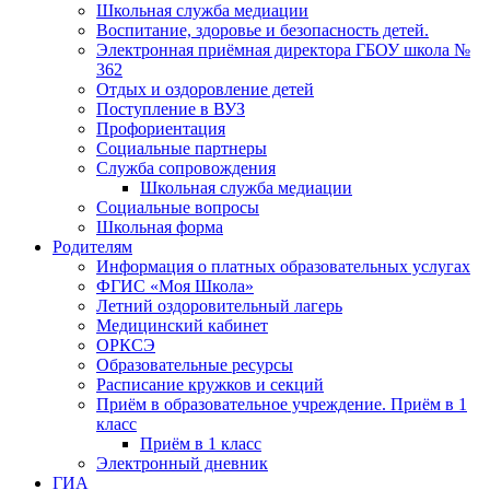
Школьная служба медиации
Воспитание, здоровье и безопасность детей.
Электронная приёмная директора ГБОУ школа №
362
Отдых и оздоровление детей
Поступление в ВУЗ
Профориентация
Социальные партнеры
Служба сопровождения
Школьная служба медиации
Социальные вопросы
Школьная форма
Родителям
Информация о платных образовательных услугах
ФГИС «Моя Школа»
Летний оздоровительный лагерь
Медицинский кабинет
ОРКСЭ
Образовательные ресурсы
Расписание кружков и секций
Приём в образовательное учреждение. Приём в 1
класс
Приём в 1 класс
Электронный дневник
ГИА