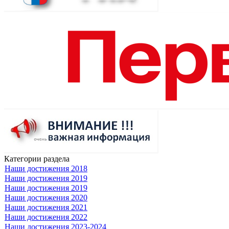
Категории раздела
Наши достижения 2018
Наши достижения 2019
Наши достижения 2019
Наши достижения 2020
Наши достижения 2021
Наши достижения 2022
Наши достижения 2023-2024