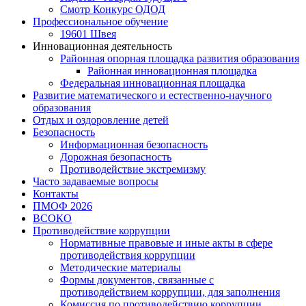
Смотр Конкурс ОДОД
Профессиональное обучение
19601 Швея
Инновационная деятельность
Районная опорная площадка развития образования
Районная инновационная площадка
Федеральная инновационная площадка
Развитие математического и естественно-научного
образования
Отдых и оздоровление детей
Безопасность
Информационная безопасность
Дорожная безопасность
Противодействие экстремизму
Часто задаваемые вопросы
Контакты
ПМОФ 2026
ВСОКО
Противодействие коррупции
Нормативные правовые и иные акты в сфере
противодействия коррупции
Методические материалы
Формы документов, связанные с
противодействием коррупции, для заполнения
Комиссия по противодействию коррупции