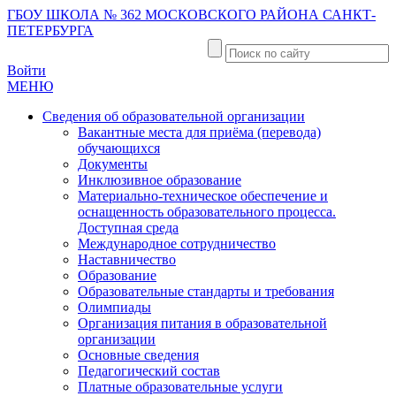
ГБОУ ШКОЛА № 362 МОСКОВСКОГО РАЙОНА САНКТ-
ПЕТЕРБУРГА
Войти
МЕНЮ
Сведения об образовательной организации
Вакантные места для приёма (перевода)
обучающихся
Документы
Инклюзивное образование
Материально-техническое обеспечение и
оснащенность образовательного процесса.
Доступная среда
Международное сотрудничество
Наставничество
Образование
Образовательные стандарты и требования
Олимпиады
Организация питания в образовательной
организации
Основные сведения
Педагогический состав
Платные образовательные услуги