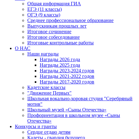
Общая информация ГИА
ЕГЭ (11 классы)
ОГЭ (9 классы)
Среднее профессиональное образование
Выпускникам прошлых лет
Итоговое сочинение
Итоговое собеседование
Итоговые контрольные работы
О НАС
Наши награды
Награды 2026 года
Награды 2025 года
Награды 2023-2024 годов
Награды 2021-2022 годов
Награды 2017-2020 годов
Кадетские классы
"Движение Первых"
Школьная вокально-хоровая студия "Серебряный
мотив"
Школьный музей «Сыны Отечества»
Профориентация в школьном музее «Сыны
Отечества»
Конкурсы и гранты
Сердце отдаю детям
Кадеты - гвардия будущего