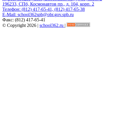
196233, СПб, Космонавтов пр., д. 104, корп. 2
Телефон:
(812) 417-65-41, (812) 417-65-38
E-Mail:
school362spb@obr.gov.spb.ru
Факс:
(812) 417-65-41
© Copyright 2026 |
school362.ru
|