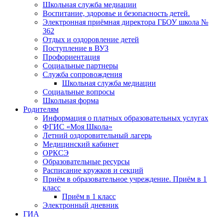
Школьная служба медиации
Воспитание, здоровье и безопасность детей.
Электронная приёмная директора ГБОУ школа №
362
Отдых и оздоровление детей
Поступление в ВУЗ
Профориентация
Социальные партнеры
Служба сопровождения
Школьная служба медиации
Социальные вопросы
Школьная форма
Родителям
Информация о платных образовательных услугах
ФГИС «Моя Школа»
Летний оздоровительный лагерь
Медицинский кабинет
ОРКСЭ
Образовательные ресурсы
Расписание кружков и секций
Приём в образовательное учреждение. Приём в 1
класс
Приём в 1 класс
Электронный дневник
ГИА