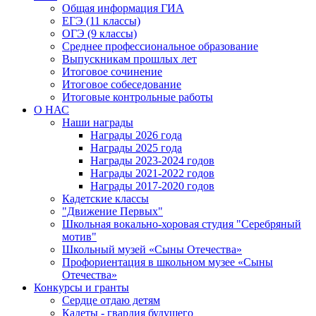
Общая информация ГИА
ЕГЭ (11 классы)
ОГЭ (9 классы)
Среднее профессиональное образование
Выпускникам прошлых лет
Итоговое сочинение
Итоговое собеседование
Итоговые контрольные работы
О НАС
Наши награды
Награды 2026 года
Награды 2025 года
Награды 2023-2024 годов
Награды 2021-2022 годов
Награды 2017-2020 годов
Кадетские классы
"Движение Первых"
Школьная вокально-хоровая студия "Серебряный
мотив"
Школьный музей «Сыны Отечества»
Профориентация в школьном музее «Сыны
Отечества»
Конкурсы и гранты
Сердце отдаю детям
Кадеты - гвардия будущего