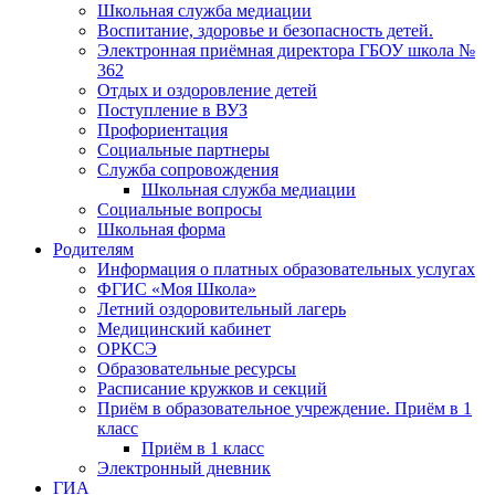
Школьная служба медиации
Воспитание, здоровье и безопасность детей.
Электронная приёмная директора ГБОУ школа №
362
Отдых и оздоровление детей
Поступление в ВУЗ
Профориентация
Социальные партнеры
Служба сопровождения
Школьная служба медиации
Социальные вопросы
Школьная форма
Родителям
Информация о платных образовательных услугах
ФГИС «Моя Школа»
Летний оздоровительный лагерь
Медицинский кабинет
ОРКСЭ
Образовательные ресурсы
Расписание кружков и секций
Приём в образовательное учреждение. Приём в 1
класс
Приём в 1 класс
Электронный дневник
ГИА