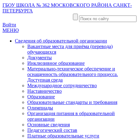
ГБОУ ШКОЛА № 362 МОСКОВСКОГО РАЙОНА САНКТ-
ПЕТЕРБУРГА
Войти
МЕНЮ
Сведения об образовательной организации
Вакантные места для приёма (перевода)
обучающихся
Документы
Инклюзивное образование
Материально-техническое обеспечение и
оснащенность образовательного процесса.
Доступная среда
Международное сотрудничество
Наставничество
Образование
Образовательные стандарты и требования
Олимпиады
Организация питания в образовательной
организации
Основные сведения
Педагогический состав
Платные образовательные услуги