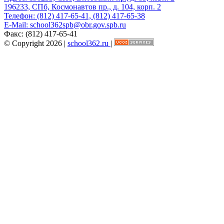
196233, СПб, Космонавтов пр., д. 104, корп. 2
Телефон:
(812) 417-65-41, (812) 417-65-38
E-Mail:
school362spb@obr.gov.spb.ru
Факс:
(812) 417-65-41
© Copyright 2026 |
school362.ru
|