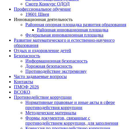
Смотр Конкурс ОДОД
Профессиональное обучение
19601 Швея
Инновационная деятельность
Районная опорная площадка развития образования
Районная инновационная площадка
Федеральная инновационная площадка
Развитие математического и естественно-научного
образования
Отдых и оздоровление детей
Безопасность
Информационная безопасность
Дорожная безопасность
Противодействие экстремизму
Часто задаваемые вопросы
Контакты
ПМОФ 2026
ВСОКО
Противодействие коррупции
Нормативные правовые и иные акты в сфере
противодействия коррупции
Методические материалы
Формы документов, связанные с
противодействием коррупции, для заполнения
Комиссия по противодействию коррупции