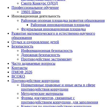
Смотр Конкурс ОДОД
Профессиональное обучение
19601 Швея
Инновационная деятельность
Районная опорная площадка развития образования
Районная инновационная площадка
Федеральная инновационная площадка
Развитие математического и естественно-научного
образования
Отдых и оздоровление детей
Безопасность
Информационная безопасность
Дорожная безопасность
Противодействие экстремизму
Часто задаваемые вопросы
Контакты
ПМОФ 2026
ВСОКО
Противодействие коррупции
Нормативные правовые и иные акты в сфере
противодействия коррупции
Методические материалы
Формы документов, связанные с
противодействием коррупции, для заполнения
Комиссия по противодействию коррупции