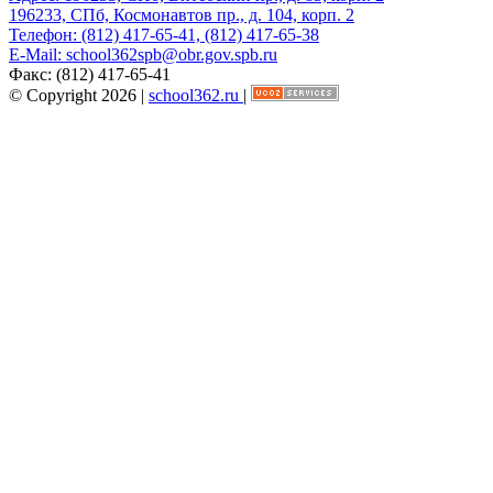
196233, СПб, Космонавтов пр., д. 104, корп. 2
Телефон:
(812) 417-65-41, (812) 417-65-38
E-Mail:
school362spb@obr.gov.spb.ru
Факс:
(812) 417-65-41
© Copyright 2026 |
school362.ru
|