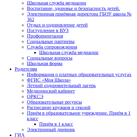
Школьная служба медиации
Воспитание, здоровье и безопасность детей.
Электронная приёмная директора ГБОУ школа №
362
Отдых и оздоровление детей
Поступление в ВУЗ
Профориентация
Социальные партнеры
Служба сопровождения
Школьная служба медиации
Социальные вопросы
Школьная форма
Родителям
Информация о платных образовательных услугах
ФГИС «Моя Школа»
Летний оздоровительный лагерь
Медицинский кабинет
ОРКСЭ
Образовательные ресурсы
Расписание кружков и секций
Приём в образовательное учреждение. Приём в 1
класс
Приём в 1 класс
Электронный дневник
ГИА