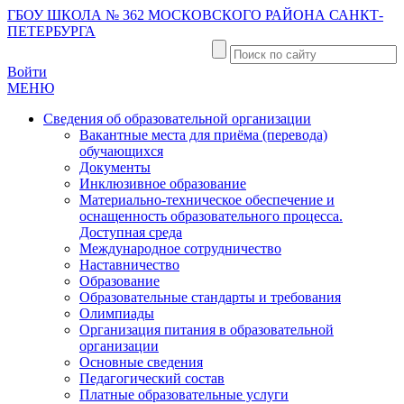
ГБОУ ШКОЛА № 362 МОСКОВСКОГО РАЙОНА САНКТ-
ПЕТЕРБУРГА
Войти
МЕНЮ
Сведения об образовательной организации
Вакантные места для приёма (перевода)
обучающихся
Документы
Инклюзивное образование
Материально-техническое обеспечение и
оснащенность образовательного процесса.
Доступная среда
Международное сотрудничество
Наставничество
Образование
Образовательные стандарты и требования
Олимпиады
Организация питания в образовательной
организации
Основные сведения
Педагогический состав
Платные образовательные услуги