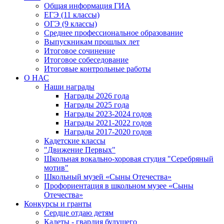
Общая информация ГИА
ЕГЭ (11 классы)
ОГЭ (9 классы)
Среднее профессиональное образование
Выпускникам прошлых лет
Итоговое сочинение
Итоговое собеседование
Итоговые контрольные работы
О НАС
Наши награды
Награды 2026 года
Награды 2025 года
Награды 2023-2024 годов
Награды 2021-2022 годов
Награды 2017-2020 годов
Кадетские классы
"Движение Первых"
Школьная вокально-хоровая студия "Серебряный
мотив"
Школьный музей «Сыны Отечества»
Профориентация в школьном музее «Сыны
Отечества»
Конкурсы и гранты
Сердце отдаю детям
Кадеты - гвардия будущего