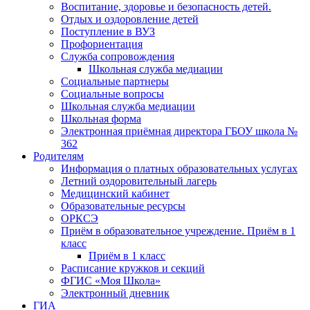
Воспитание, здоровье и безопасность детей.
Отдых и оздоровление детей
Поступление в ВУЗ
Профориентация
Служба сопровождения
Школьная служба медиации
Социальные партнеры
Социальные вопросы
Школьная служба медиации
Школьная форма
Электронная приёмная директора ГБОУ школа №
362
Родителям
Информация о платных образовательных услугах
Летний оздоровительный лагерь
Медицинский кабинет
Образовательные ресурсы
ОРКСЭ
Приём в образовательное учреждение. Приём в 1
класс
Приём в 1 класс
Расписание кружков и секций
ФГИС «Моя Школа»
Электронный дневник
ГИА