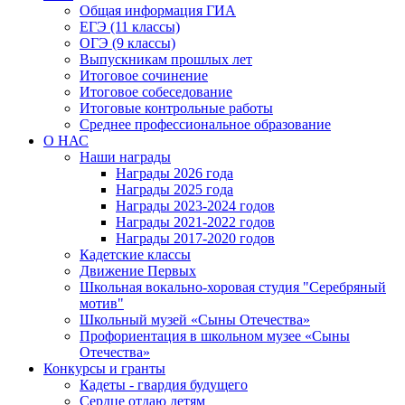
Общая информация ГИА
ЕГЭ (11 классы)
ОГЭ (9 классы)
Выпускникам прошлых лет
Итоговое сочинение
Итоговое собеседование
Итоговые контрольные работы
Среднее профессиональное образование
О НАС
Наши награды
Награды 2026 года
Награды 2025 года
Награды 2023-2024 годов
Награды 2021-2022 годов
Награды 2017-2020 годов
Кадетские классы
Движение Первых
Школьная вокально-хоровая студия "Серебряный
мотив"
Школьный музей «Сыны Отечества»
Профориентация в школьном музее «Сыны
Отечества»
Конкурсы и гранты
Кадеты - гвардия будущего
Сердце отдаю детям