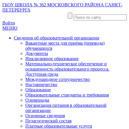
ГБОУ ШКОЛА № 362 МОСКОВСКОГО РАЙОНА САНКТ-
ПЕТЕРБУРГА
Войти
МЕНЮ
Сведения об образовательной организации
Вакантные места для приёма (перевода)
обучающихся
Документы
Инклюзивное образование
Материально-техническое обеспечение и
оснащенность образовательного процесса.
Доступная среда
Международное сотрудничество
Наставничество
Образование
Образовательные стандарты и требования
Олимпиады
Организация питания в образовательной
организации
Основные сведения
Педагогический состав
Платные образовательные услуги