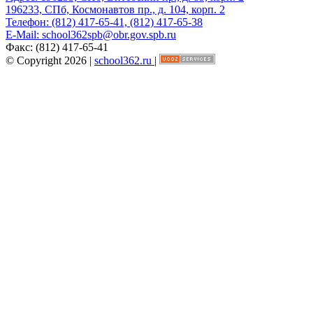
196233, СПб, Космонавтов пр., д. 104, корп. 2
Телефон:
(812) 417-65-41, (812) 417-65-38
E-Mail:
school362spb@obr.gov.spb.ru
Факс:
(812) 417-65-41
© Copyright 2026 |
school362.ru
|