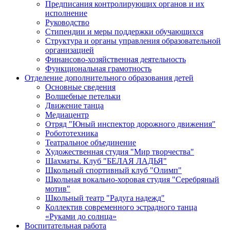
Предписания контролирующих органов и их
исполнение
Руководство
Стипендии и меры поддержки обучающихся
Структура и органы управления образовательной
организацией
Финансово-хозяйственная деятельность
Функциональная грамотность
Отделение дополнительного образования детей
Основные сведения
Волшебные петельки
Движение танца
Медиацентр
Отряд "Юный инспектор дорожного движения"
Робототехника
Театральное объединение
Художественная студия "Мир творчества"
Шахматы. Клуб "БЕЛАЯ ЛАДЬЯ"
Школьный спортивный клуб "Олимп"
Школьная вокально-хоровая студия "Серебряный
мотив"
Школьный театр "Радуга надежд"
Коллектив современного эстрадного танца
«Руками до солнца»
Воспитательная работа