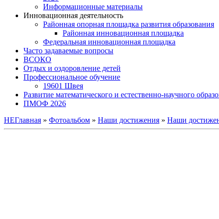
Информационные материалы
Инновационная деятельность
Районная опорная площадка развития образования
Районная инновационная площадка
Федеральная инновационная площадка
Часто задаваемые вопросы
ВСОКО
Отдых и оздоровление детей
Профессиональное обучение
19601 Швея
Развитие математического и естественно-научного образ
ПМОФ 2026
НЕГлавная
»
Фотоальбом
»
Наши достижения
»
Наши достижен