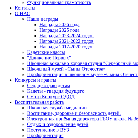
Функциональная грамотность
Контакты
О НАС
Наши награды
Награды 2026 года
Награды 2025 года
Награды 2023-2024 годов
Награды 2021-2022 годов
Награды 2017-2020 годов
Кадетские классы
"Движение Первых"
Школьная вокально-хоровая студия "Серебряный м
Школьный музей «Сыны Отечества»
Профориентация в школьном музее «Сыны Отечест
Конкурсы и гранты
Сердце отдаю детям
Кадеты - гвардия будущего
Смотр Конкурс ОДОД
Воспитательная работа
Школьная служба медиации
Воспитание, здоровье и безопасность детей.
Электронная приёмная директора ГБОУ школа № 3
Отдых и оздоровление детей
Поступление в ВУЗ
Профориентация