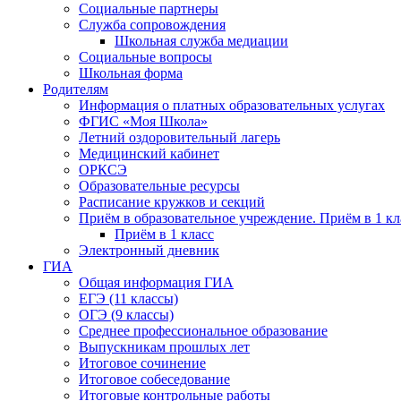
Социальные партнеры
Служба сопровождения
Школьная служба медиации
Социальные вопросы
Школьная форма
Родителям
Информация о платных образовательных услугах
ФГИС «Моя Школа»
Летний оздоровительный лагерь
Медицинский кабинет
ОРКСЭ
Образовательные ресурсы
Расписание кружков и секций
Приём в образовательное учреждение. Приём в 1 кл
Приём в 1 класс
Электронный дневник
ГИА
Общая информация ГИА
ЕГЭ (11 классы)
ОГЭ (9 классы)
Среднее профессиональное образование
Выпускникам прошлых лет
Итоговое сочинение
Итоговое собеседование
Итоговые контрольные работы