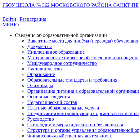
ГБОУ ШКОЛА № 362 МОСКОВСКОГО РАЙОНА САНКТ-ПЕ
Войти
|
Регистрация
МЕНЮ
Сведения об образовательной организации
Вакантные места для приёма (перевода) обучающих
Документы
Инклюзивное образование
Материально-техническое обеспечение и оснащеннос
Международное сотрудничество
Наставничество
Образование
Образовательные стандарты и требования
Олимпиады
Организация питания в образовательной организац
Основные сведения
Педагогический состав
Платные образовательные услуги
Предписания контролирующих органов и их испол
Руководство
Стипендии и меры поддержки обучающихся
Структура и органы управления образовательной о
Финансово-хозяйственная деятельность