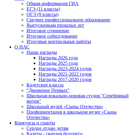
Общая информация ГИА
ЕГЭ (11 классы)
ОГЭ (9 классы)
Среднее профессиональное образование
Выпускникам прошлых лет
Итоговое сочинение
Итоговое собеседование
Итоговые контрольные работы
О НАС
Наши награды
Награды 2026 года
Награды 2025 года
Награды 2023-2024 годов
Награды 2021-2022 годов
Награды 2017-2020 годов
Кадетские классы
"Движение Первых"
Школьная вокально-хоровая студия "Серебряный
мотив"
Школьный музей «Сыны Отечества»
Профориентация в школьном музее «Сыны
Отечества»
Конкурсы и гранты
Сердце отдаю детям
Кадеты - гвардия будущего