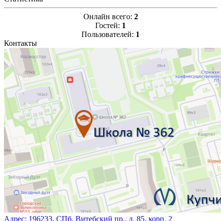
Онлайн всего:
2
Гостей:
1
Пользователей:
1
Контакты
Адрес:
196233, СПб, Витебский пр., д. 85, корп. 2