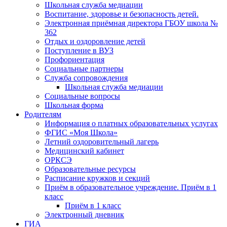
Школьная служба медиации
Воспитание, здоровье и безопасность детей.
Электронная приёмная директора ГБОУ школа №
362
Отдых и оздоровление детей
Поступление в ВУЗ
Профориентация
Социальные партнеры
Служба сопровождения
Школьная служба медиации
Социальные вопросы
Школьная форма
Родителям
Информация о платных образовательных услугах
ФГИС «Моя Школа»
Летний оздоровительный лагерь
Медицинский кабинет
ОРКСЭ
Образовательные ресурсы
Расписание кружков и секций
Приём в образовательное учреждение. Приём в 1
класс
Приём в 1 класс
Электронный дневник
ГИА