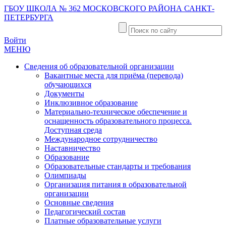
ГБОУ ШКОЛА № 362 МОСКОВСКОГО РАЙОНА САНКТ-
ПЕТЕРБУРГА
Войти
МЕНЮ
Сведения об образовательной организации
Вакантные места для приёма (перевода)
обучающихся
Документы
Инклюзивное образование
Материально-техническое обеспечение и
оснащенность образовательного процесса.
Доступная среда
Международное сотрудничество
Наставничество
Образование
Образовательные стандарты и требования
Олимпиады
Организация питания в образовательной
организации
Основные сведения
Педагогический состав
Платные образовательные услуги