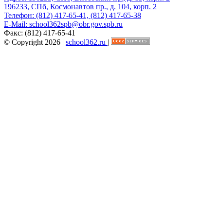
196233, СПб, Космонавтов пр., д. 104, корп. 2
Телефон:
(812) 417-65-41, (812) 417-65-38
E-Mail:
school362spb@obr.gov.spb.ru
Факс:
(812) 417-65-41
© Copyright 2026 |
school362.ru
|