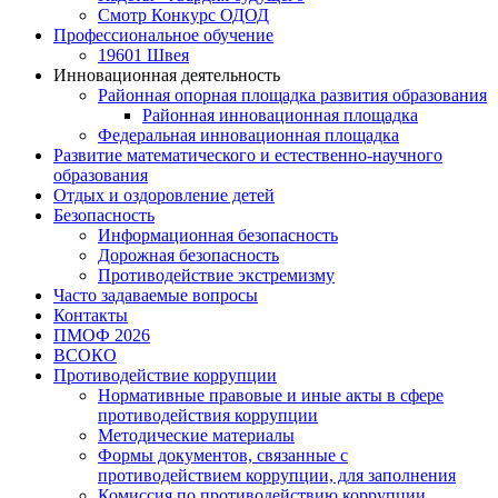
Смотр Конкурс ОДОД
Профессиональное обучение
19601 Швея
Инновационная деятельность
Районная опорная площадка развития образования
Районная инновационная площадка
Федеральная инновационная площадка
Развитие математического и естественно-научного
образования
Отдых и оздоровление детей
Безопасность
Информационная безопасность
Дорожная безопасность
Противодействие экстремизму
Часто задаваемые вопросы
Контакты
ПМОФ 2026
ВСОКО
Противодействие коррупции
Нормативные правовые и иные акты в сфере
противодействия коррупции
Методические материалы
Формы документов, связанные с
противодействием коррупции, для заполнения
Комиссия по противодействию коррупции