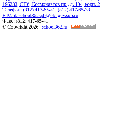
196233, СПб, Космонавтов пр., д. 104, корп. 2
Телефон:
(812) 417-65-41, (812) 417-65-38
E-Mail:
school362spb@obr.gov.spb.ru
Факс:
(812) 417-65-41
© Copyright 2026 |
school362.ru
|