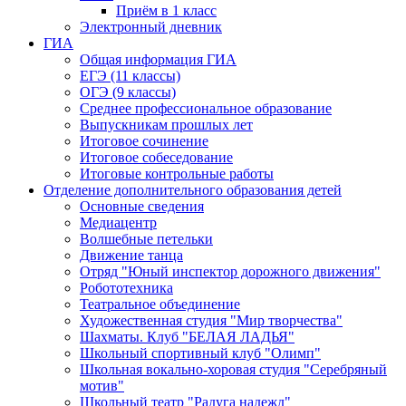
Приём в 1 класс
Электронный дневник
ГИА
Общая информация ГИА
ЕГЭ (11 классы)
ОГЭ (9 классы)
Среднее профессиональное образование
Выпускникам прошлых лет
Итоговое сочинение
Итоговое собеседование
Итоговые контрольные работы
Отделение дополнительного образования детей
Основные сведения
Медиацентр
Волшебные петельки
Движение танца
Отряд "Юный инспектор дорожного движения"
Робототехника
Театральное объединение
Художественная студия "Мир творчества"
Шахматы. Клуб "БЕЛАЯ ЛАДЬЯ"
Школьный спортивный клуб "Олимп"
Школьная вокально-хоровая студия "Серебряный
мотив"
Школьный театр "Радуга надежд"