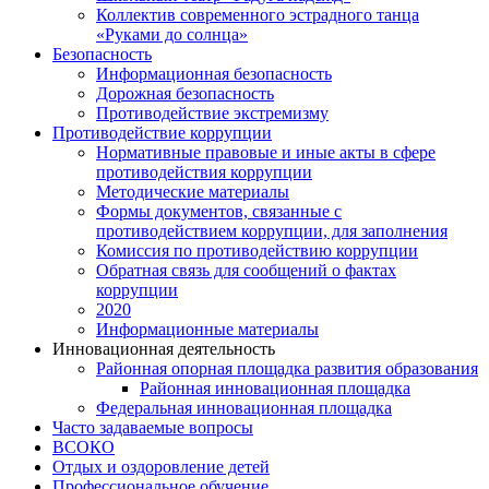
Коллектив современного эстрадного танца
«Руками до солнца»
Безопасность
Информационная безопасность
Дорожная безопасность
Противодействие экстремизму
Противодействие коррупции
Нормативные правовые и иные акты в сфере
противодействия коррупции
Методические материалы
Формы документов, связанные с
противодействием коррупции, для заполнения
Комиссия по противодействию коррупции
Обратная связь для сообщений о фактах
коррупции
2020
Информационные материалы
Инновационная деятельность
Районная опорная площадка развития образования
Районная инновационная площадка
Федеральная инновационная площадка
Часто задаваемые вопросы
ВСОКО
Отдых и оздоровление детей
Профессиональное обучение