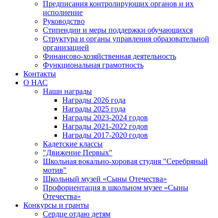
Предписания контролирующих органов и их
исполнение
Руководство
Стипендии и меры поддержки обучающихся
Структура и органы управления образовательной
организацией
Финансово-хозяйственная деятельность
Функциональная грамотность
Контакты
О НАС
Наши награды
Награды 2026 года
Награды 2025 года
Награды 2023-2024 годов
Награды 2021-2022 годов
Награды 2017-2020 годов
Кадетские классы
"Движение Первых"
Школьная вокально-хоровая студия "Серебряный
мотив"
Школьный музей «Сыны Отечества»
Профориентация в школьном музее «Сыны
Отечества»
Конкурсы и гранты
Сердце отдаю детям