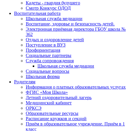
Кадеты - гвардия будущего
Смотр Конкурс ОДОД
Воспитательная работа
Школьная служба медиации
Воспитание, здоровье и безопасность детей.
Электронная приёмная директора ГБОУ школа №
362
Отдых и оздоровление детей
Поступление в ВУЗ
Профориентация
Социальные партнеры
Служба сопровождения
Школьная служба медиации
Социальные вопросы
Школьная форма
Родителям
Информация о платных образовательных услугах
ФГИС «Моя Школа»
Летний оздоровительный лагерь
Медицинский кабинет
ОРКСЭ
Образовательные ресурсы
Расписание кружков и секций
Приём в образовательное учреждение. Приём в 1
класс