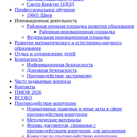
Смотр Конкурс ОДОД
Профессиональное обучение
19601 Швея
Инновационная деятельность
Районная опорная площадка развития образования
Районная инновационная площадка
Федеральная инновационная площадка
Развитие математического и естественно-научного
образования
Отдых и оздоровление детей
Безопасность
Информационная безопасность
Дорожная безопасность
Противодействие экстремизму
Часто задаваемые вопросы
Контакты
ПМОФ 2026
ВСОКО
Противодействие коррупции
Нормативные правовые и иные акты в сфере
противодействия коррупции
Методические материалы
Формы документов, связанные с
противодействием коррупции, для заполнения
Комиссия по противодействию коррупции