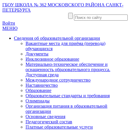
ГБОУ ШКОЛА № 362 МОСКОВСКОГО РАЙОНА САНКТ-
ПЕТЕРБУРГА
Войти
МЕНЮ
Сведения об образовательной организации
Вакантные места для приёма (перевода)
обучающихся
Документы
Инклюзивное образование
Материально-техническое обеспечение и
оснащенность образовательного процесса.
Доступная среда
Международное сотрудничество
Наставничество
Образование
Образовательные стандарты и требования
Олимпиады
Организация питания в образовательной
организации
Основные сведения
Педагогический состав
Платные образовательные услуги