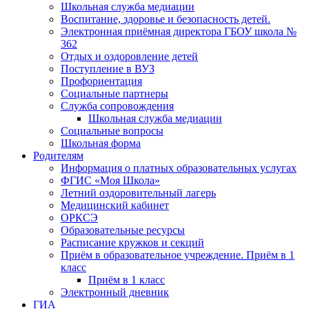
Школьная служба медиации
Воспитание, здоровье и безопасность детей.
Электронная приёмная директора ГБОУ школа №
362
Отдых и оздоровление детей
Поступление в ВУЗ
Профориентация
Социальные партнеры
Служба сопровождения
Школьная служба медиации
Социальные вопросы
Школьная форма
Родителям
Информация о платных образовательных услугах
ФГИС «Моя Школа»
Летний оздоровительный лагерь
Медицинский кабинет
ОРКСЭ
Образовательные ресурсы
Расписание кружков и секций
Приём в образовательное учреждение. Приём в 1
класс
Приём в 1 класс
Электронный дневник
ГИА