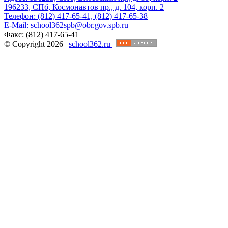
196233, СПб, Космонавтов пр., д. 104, корп. 2
Телефон:
(812) 417-65-41, (812) 417-65-38
E-Mail:
school362spb@obr.gov.spb.ru
Факс:
(812) 417-65-41
© Copyright 2026 |
school362.ru
|