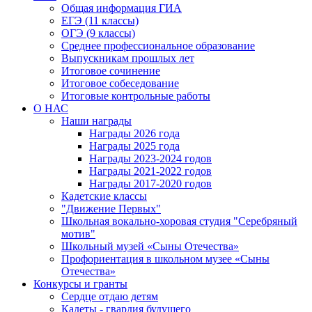
Общая информация ГИА
ЕГЭ (11 классы)
ОГЭ (9 классы)
Среднее профессиональное образование
Выпускникам прошлых лет
Итоговое сочинение
Итоговое собеседование
Итоговые контрольные работы
О НАС
Наши награды
Награды 2026 года
Награды 2025 года
Награды 2023-2024 годов
Награды 2021-2022 годов
Награды 2017-2020 годов
Кадетские классы
"Движение Первых"
Школьная вокально-хоровая студия "Серебряный
мотив"
Школьный музей «Сыны Отечества»
Профориентация в школьном музее «Сыны
Отечества»
Конкурсы и гранты
Сердце отдаю детям
Кадеты - гвардия будущего