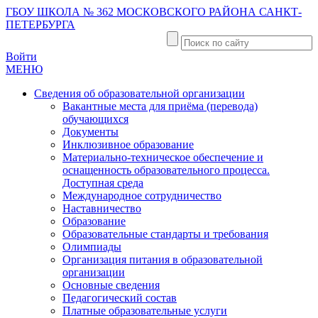
ГБОУ ШКОЛА № 362 МОСКОВСКОГО РАЙОНА САНКТ-
ПЕТЕРБУРГА
Войти
МЕНЮ
Сведения об образовательной организации
Вакантные места для приёма (перевода)
обучающихся
Документы
Инклюзивное образование
Материально-техническое обеспечение и
оснащенность образовательного процесса.
Доступная среда
Международное сотрудничество
Наставничество
Образование
Образовательные стандарты и требования
Олимпиады
Организация питания в образовательной
организации
Основные сведения
Педагогический состав
Платные образовательные услуги