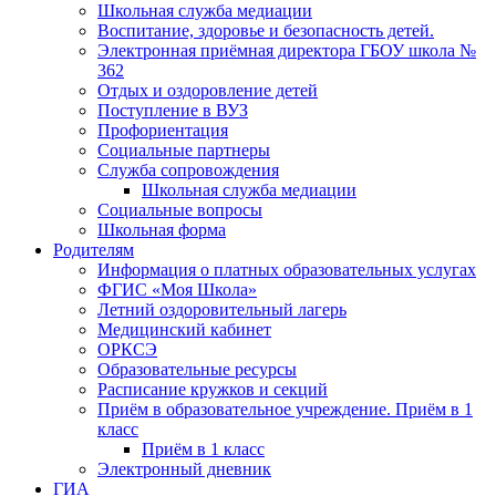
Школьная служба медиации
Воспитание, здоровье и безопасность детей.
Электронная приёмная директора ГБОУ школа №
362
Отдых и оздоровление детей
Поступление в ВУЗ
Профориентация
Социальные партнеры
Служба сопровождения
Школьная служба медиации
Социальные вопросы
Школьная форма
Родителям
Информация о платных образовательных услугах
ФГИС «Моя Школа»
Летний оздоровительный лагерь
Медицинский кабинет
ОРКСЭ
Образовательные ресурсы
Расписание кружков и секций
Приём в образовательное учреждение. Приём в 1
класс
Приём в 1 класс
Электронный дневник
ГИА