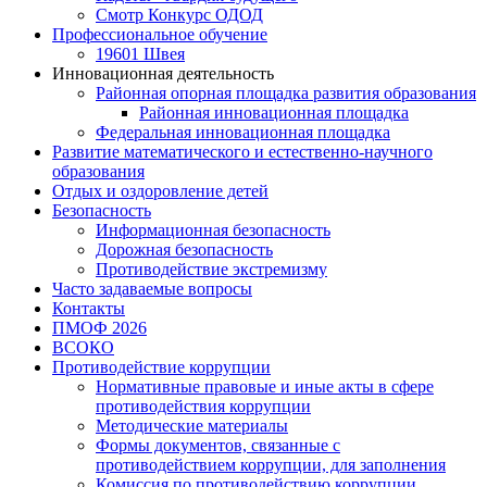
Смотр Конкурс ОДОД
Профессиональное обучение
19601 Швея
Инновационная деятельность
Районная опорная площадка развития образования
Районная инновационная площадка
Федеральная инновационная площадка
Развитие математического и естественно-научного
образования
Отдых и оздоровление детей
Безопасность
Информационная безопасность
Дорожная безопасность
Противодействие экстремизму
Часто задаваемые вопросы
Контакты
ПМОФ 2026
ВСОКО
Противодействие коррупции
Нормативные правовые и иные акты в сфере
противодействия коррупции
Методические материалы
Формы документов, связанные с
противодействием коррупции, для заполнения
Комиссия по противодействию коррупции