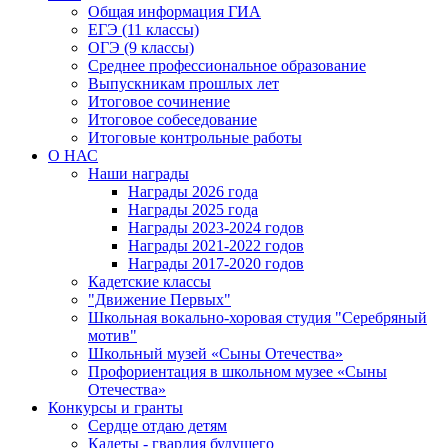
Общая информация ГИА
ЕГЭ (11 классы)
ОГЭ (9 классы)
Среднее профессиональное образование
Выпускникам прошлых лет
Итоговое сочинение
Итоговое собеседование
Итоговые контрольные работы
О НАС
Наши награды
Награды 2026 года
Награды 2025 года
Награды 2023-2024 годов
Награды 2021-2022 годов
Награды 2017-2020 годов
Кадетские классы
"Движение Первых"
Школьная вокально-хоровая студия "Серебряный
мотив"
Школьный музей «Сыны Отечества»
Профориентация в школьном музее «Сыны
Отечества»
Конкурсы и гранты
Сердце отдаю детям
Кадеты - гвардия будущего