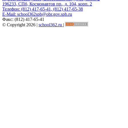
196233, СПб, Космонавтов пр., д. 104, корп. 2
Телефон:
(812) 417-65-41, (812) 417-65-38
E-Mail:
school362spb@obr.gov.spb.ru
Факс:
(812) 417-65-41
© Copyright 2026 |
school362.ru
|