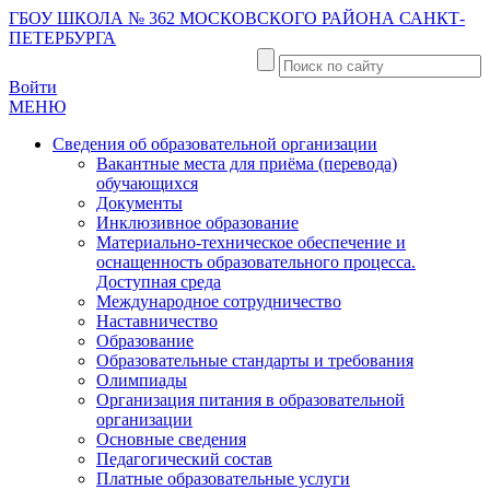
ГБОУ ШКОЛА № 362 МОСКОВСКОГО РАЙОНА САНКТ-
ПЕТЕРБУРГА
Войти
МЕНЮ
Сведения об образовательной организации
Вакантные места для приёма (перевода)
обучающихся
Документы
Инклюзивное образование
Материально-техническое обеспечение и
оснащенность образовательного процесса.
Доступная среда
Международное сотрудничество
Наставничество
Образование
Образовательные стандарты и требования
Олимпиады
Организация питания в образовательной
организации
Основные сведения
Педагогический состав
Платные образовательные услуги