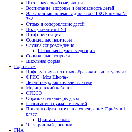
Школьная служба медиации
Воспитание, здоровье и безопасность детей.
Электронная приёмная директора ГБОУ школа №
362
Отдых и оздоровление детей
Поступление в ВУЗ
Профориентация
Социальные партнеры
Служба сопровождения
Школьная служба медиации
Социальные вопросы
Школьная форма
Родителям
Информация о платных образовательных услугах
ФГИС «Моя Школа»
Летний оздоровительный лагерь
Медицинский кабинет
ОРКСЭ
Образовательные ресурсы
Расписание кружков и секций
Приём в образовательное учреждение. Приём в 1
класс
Приём в 1 класс
Электронный дневник
ГИА