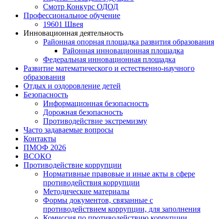
Смотр Конкурс ОДОД
Профессиональное обучение
19601 Швея
Инновационная деятельность
Районная опорная площадка развития образования
Районная инновационная площадка
Федеральная инновационная площадка
Развитие математического и естественно-научного
образования
Отдых и оздоровление детей
Безопасность
Информационная безопасность
Дорожная безопасность
Противодействие экстремизму
Часто задаваемые вопросы
Контакты
ПМОФ 2026
ВСОКО
Противодействие коррупции
Нормативные правовые и иные акты в сфере
противодействия коррупции
Методические материалы
Формы документов, связанные с
противодействием коррупции, для заполнения
Комиссия по противодействию коррупции