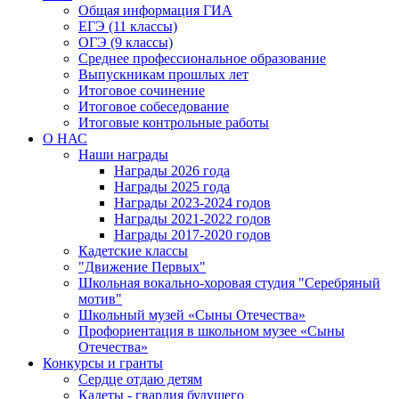
Общая информация ГИА
ЕГЭ (11 классы)
ОГЭ (9 классы)
Среднее профессиональное образование
Выпускникам прошлых лет
Итоговое сочинение
Итоговое собеседование
Итоговые контрольные работы
О НАС
Наши награды
Награды 2026 года
Награды 2025 года
Награды 2023-2024 годов
Награды 2021-2022 годов
Награды 2017-2020 годов
Кадетские классы
"Движение Первых"
Школьная вокально-хоровая студия "Серебряный
мотив"
Школьный музей «Сыны Отечества»
Профориентация в школьном музее «Сыны
Отечества»
Конкурсы и гранты
Сердце отдаю детям
Кадеты - гвардия будущего