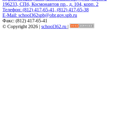
196233, СПб, Космонавтов пр., д. 104, корп. 2
Телефон:
(812) 417-65-41, (812) 417-65-38
E-Mail:
school362spb@obr.gov.spb.ru
Факс:
(812) 417-65-41
© Copyright 2026 |
school362.ru
|