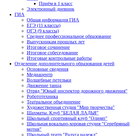
Приём в 1 класс
Электронный дневник
ГИА
Общая информация ГИА
ЕГЭ (11 классы)
ОГЭ (9 классы)
Среднее профессиональное образование
Выпускникам прошлых лет
Итоговое сочинение
Итоговое собеседование
Итоговые контрольные работы
Отделение дополнительного образования детей
Основные сведения
Медиацентр
Волшебные петельки
Движение танца
Отряд "Юный инспектор дорожного движения"
Робототехника
Театральное объединение
Художественная студия "Мир творчества"
Шахматы. Клуб "БЕЛАЯ ЛАДЬЯ"
Школьный спортивный клуб "Олимп"
Школьная вокально-хоровая студия "Серебряный
мотив"
Школьный театр "Радуга надежд"