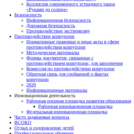
Коллектив современного эстрадного танца
«Руками до солнца»
Безопасность
Информационная безопасность
Дорожная безопасность
Противодействие экстремизму
Противодействие коррупции
Нормативные правовые и иные акты в сфере
противодействия коррупции
Методические материалы
Формы документов, связанные с
противодействием коррупции, для заполнения
Комиссия по противодействию коррупции
Обратная связь для сообщений о фактах
коррупции
2020
Информационные материалы
Инновационная деятельность
Районная опорная площадка развития образования
Районная инновационная площадка
Федеральная инновационная площадка
Часто задаваемые вопросы
ВСОКО
Отдых и оздоровление детей
Профессиональное обучение