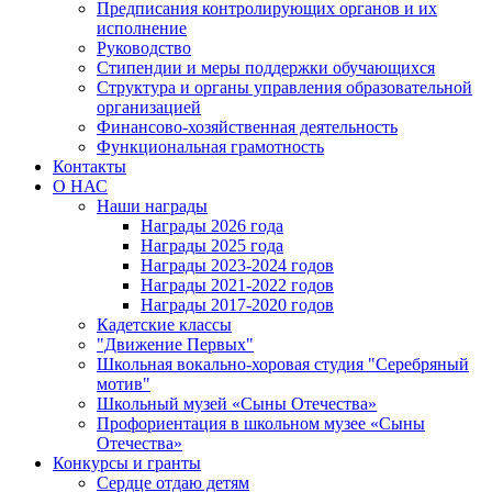
Предписания контролирующих органов и их
исполнение
Руководство
Стипендии и меры поддержки обучающихся
Структура и органы управления образовательной
организацией
Финансово-хозяйственная деятельность
Функциональная грамотность
Контакты
О НАС
Наши награды
Награды 2026 года
Награды 2025 года
Награды 2023-2024 годов
Награды 2021-2022 годов
Награды 2017-2020 годов
Кадетские классы
"Движение Первых"
Школьная вокально-хоровая студия "Серебряный
мотив"
Школьный музей «Сыны Отечества»
Профориентация в школьном музее «Сыны
Отечества»
Конкурсы и гранты
Сердце отдаю детям