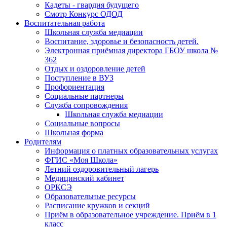
Кадеты - гвардия будущего
Смотр Конкурс ОДОД
Воспитательная работа
Школьная служба медиации
Воспитание, здоровье и безопасность детей.
Электронная приёмная директора ГБОУ школа №
362
Отдых и оздоровление детей
Поступление в ВУЗ
Профориентация
Социальные партнеры
Служба сопровождения
Школьная служба медиации
Социальные вопросы
Школьная форма
Родителям
Информация о платных образовательных услугах
ФГИС «Моя Школа»
Летний оздоровительный лагерь
Медицинский кабинет
ОРКСЭ
Образовательные ресурсы
Расписание кружков и секций
Приём в образовательное учреждение. Приём в 1
класс