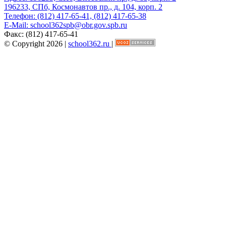
196233, СПб, Космонавтов пр., д. 104, корп. 2
Телефон:
(812) 417-65-41, (812) 417-65-38
E-Mail:
school362spb@obr.gov.spb.ru
Факс:
(812) 417-65-41
© Copyright 2026 |
school362.ru
|