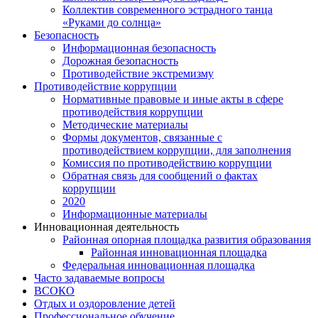
Коллектив современного эстрадного танца
«Руками до солнца»
Безопасность
Информационная безопасность
Дорожная безопасность
Противодействие экстремизму
Противодействие коррупции
Нормативные правовые и иные акты в сфере
противодействия коррупции
Методические материалы
Формы документов, связанные с
противодействием коррупции, для заполнения
Комиссия по противодействию коррупции
Обратная связь для сообщений о фактах
коррупции
2020
Информационные материалы
Инновационная деятельность
Районная опорная площадка развития образования
Районная инновационная площадка
Федеральная инновационная площадка
Часто задаваемые вопросы
ВСОКО
Отдых и оздоровление детей
Профессиональное обучение