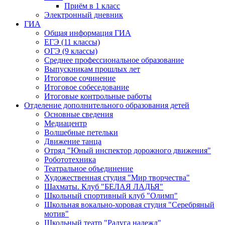
Приём в 1 класс
Электронный дневник
ГИА
Общая информация ГИА
ЕГЭ (11 классы)
ОГЭ (9 классы)
Среднее профессиональное образование
Выпускникам прошлых лет
Итоговое сочинение
Итоговое собеседование
Итоговые контрольные работы
Отделение дополнительного образования детей
Основные сведения
Медиацентр
Волшебные петельки
Движение танца
Отряд "Юный инспектор дорожного движения"
Робототехника
Театральное объединение
Художественная студия "Мир творчества"
Шахматы. Клуб "БЕЛАЯ ЛАДЬЯ"
Школьный спортивный клуб "Олимп"
Школьная вокально-хоровая студия "Серебряный
мотив"
Школьный театр "Радуга надежд"