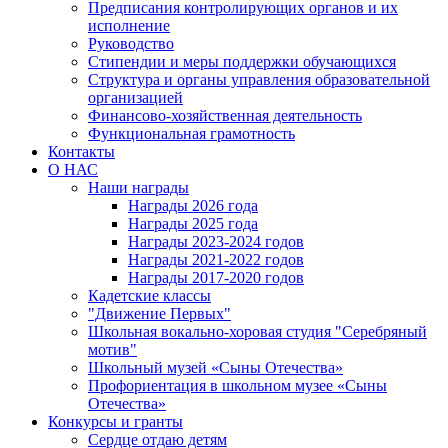
Предписания контролирующих органов и их
исполнение
Руководство
Стипендии и меры поддержки обучающихся
Структура и органы управления образовательной
организацией
Финансово-хозяйственная деятельность
Функциональная грамотность
Контакты
О НАС
Наши награды
Награды 2026 года
Награды 2025 года
Награды 2023-2024 годов
Награды 2021-2022 годов
Награды 2017-2020 годов
Кадетские классы
"Движение Первых"
Школьная вокально-хоровая студия "Серебряный
мотив"
Школьный музей «Сыны Отечества»
Профориентация в школьном музее «Сыны
Отечества»
Конкурсы и гранты
Сердце отдаю детям