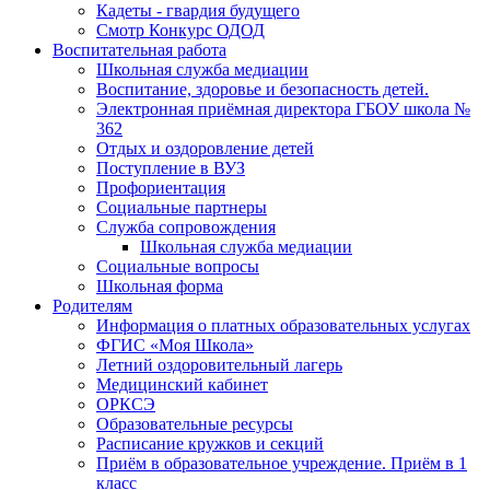
Кадеты - гвардия будущего
Смотр Конкурс ОДОД
Воспитательная работа
Школьная служба медиации
Воспитание, здоровье и безопасность детей.
Электронная приёмная директора ГБОУ школа №
362
Отдых и оздоровление детей
Поступление в ВУЗ
Профориентация
Социальные партнеры
Служба сопровождения
Школьная служба медиации
Социальные вопросы
Школьная форма
Родителям
Информация о платных образовательных услугах
ФГИС «Моя Школа»
Летний оздоровительный лагерь
Медицинский кабинет
ОРКСЭ
Образовательные ресурсы
Расписание кружков и секций
Приём в образовательное учреждение. Приём в 1
класс