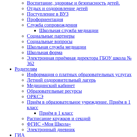
Воспитание, здоровье и безопасность детей.
Отдых и оздоровление детей
Поступление в ВУЗ
Профориентация
Служба сопровождения
Школьная служба медиации
Социальные партнеры
Социальные вопросы
Школьная служба медиации
Школьная форма
Электронная приёмная директора ГБОУ школа №
362
Родителям
Информация о платных образовательных услугах
Летний оздоровительный лагерь
Медицинский кабинет
Образовательные ресурсы
ОРКСЭ
Приём в образовательное учреждение. Приём в 1
класс
Приём в 1 класс
Расписание кружков и секций
ФГИС «Моя Школа»
Электронный дневник
ГИА