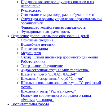
Предписания контролирующих органов и их
исполнение
Руководство
Стипендии и меры поддержки обучающихся
Структура и органы управления образовательной
организацией
Финансово-хозяйственная деятельность
Функциональная грамотность
Отделение дополнительного образования детей
Основные сведения
Волшебные петельки
Движение танца
Медиацентр
Отряд "Юный инспектор дорожного движения"
Робототехника
Театральное объединение
Художественная студия "Мир творчества"
Шахматы. Клуб "БЕЛАЯ ЛАДЬЯ"
Школьный спортивный клуб "Олимп"
Школьная вокально-хоровая студия "Серебряный
мотив"
Школьный театр "Радуга надежд"
Коллектив современного эстрадного танца
«Руками до солнца»
Воспитательная работа