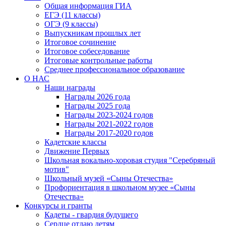
Общая информация ГИА
ЕГЭ (11 классы)
ОГЭ (9 классы)
Выпускникам прошлых лет
Итоговое сочинение
Итоговое собеседование
Итоговые контрольные работы
Среднее профессиональное образование
О НАС
Наши награды
Награды 2026 года
Награды 2025 года
Награды 2023-2024 годов
Награды 2021-2022 годов
Награды 2017-2020 годов
Кадетские классы
Движение Первых
Школьная вокально-хоровая студия "Серебряный
мотив"
Школьный музей «Сыны Отечества»
Профориентация в школьном музее «Сыны
Отечества»
Конкурсы и гранты
Кадеты - гвардия будущего
Сердце отдаю детям