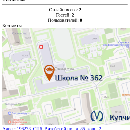
Онлайн всего:
2
Гостей:
2
Пользователей:
0
Контакты
Адрес:
196233, СПб, Витебский пр., д. 85, корп. 2