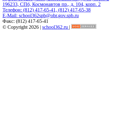
196233, СПб, Космонавтов пр., д. 104, корп. 2
Телефон:
(812) 417-65-41, (812) 417-65-38
E-Mail:
school362spb@obr.gov.spb.ru
Факс:
(812) 417-65-41
© Copyright 2026 |
school362.ru
|