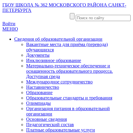
ГБОУ ШКОЛА № 362 МОСКОВСКОГО РАЙОНА САНКТ-
ПЕТЕРБУРГА
Войти
МЕНЮ
Сведения об образовательной организации
Вакантные места для приёма (перевода)
обучающихся
Документы
Инклюзивное образование
Материально-техническое обеспечение и
оснащенность образовательного процесса.
Доступная среда
Международное сотрудничество
Наставничество
Образование
Образовательные стандарты и требования
Олимпиады
Организация питания в образовательной
организации
Основные сведения
Педагогический состав
Платные образовательные услуги