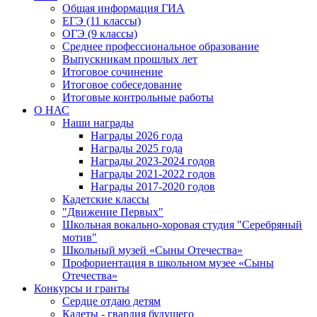
Общая информация ГИА
ЕГЭ (11 классы)
ОГЭ (9 классы)
Среднее профессиональное образование
Выпускникам прошлых лет
Итоговое сочинение
Итоговое собеседование
Итоговые контрольные работы
О НАС
Наши награды
Награды 2026 года
Награды 2025 года
Награды 2023-2024 годов
Награды 2021-2022 годов
Награды 2017-2020 годов
Кадетские классы
"Движение Первых"
Школьная вокально-хоровая студия "Серебряный
мотив"
Школьный музей «Сыны Отечества»
Профориентация в школьном музее «Сыны
Отечества»
Конкурсы и гранты
Сердце отдаю детям
Кадеты - гвардия будущего