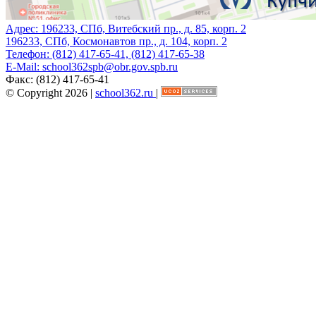
Адрес:
196233, СПб, Витебский пр., д. 85, корп. 2
196233, СПб, Космонавтов пр., д. 104, корп. 2
Телефон:
(812) 417-65-41, (812) 417-65-38
E-Mail:
school362spb@obr.gov.spb.ru
Факс:
(812) 417-65-41
© Copyright 2026 |
school362.ru
|