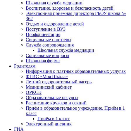
Школьная служба медиации
Воспитание, здоровье и безопасность детей.
Электронная приёмная директора ГБОУ школа №
362
Отдых и оздоровление детей
Поступление в ВУЗ
Профориентация
Социальные партнеры
Служба сопровождения
Школьная служба медиации
Социальные вопросы
Школьная форма
Родителям
Информация о платных образовательных услугах
ФГИС «Моя Школа»
Летний оздоровительный лагерь
Медицинский кабинет
ОРКСЭ
Образовательные ресурсы
Расписание кружков и секций
Приём в образовательное учреждение. Приём в 1
класс
Приём в 1 класс
Электронный дневник
ГИА