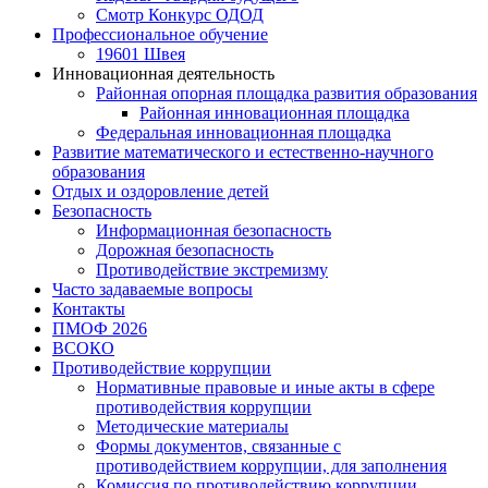
Смотр Конкурс ОДОД
Профессиональное обучение
19601 Швея
Инновационная деятельность
Районная опорная площадка развития образования
Районная инновационная площадка
Федеральная инновационная площадка
Развитие математического и естественно-научного
образования
Отдых и оздоровление детей
Безопасность
Информационная безопасность
Дорожная безопасность
Противодействие экстремизму
Часто задаваемые вопросы
Контакты
ПМОФ 2026
ВСОКО
Противодействие коррупции
Нормативные правовые и иные акты в сфере
противодействия коррупции
Методические материалы
Формы документов, связанные с
противодействием коррупции, для заполнения
Комиссия по противодействию коррупции