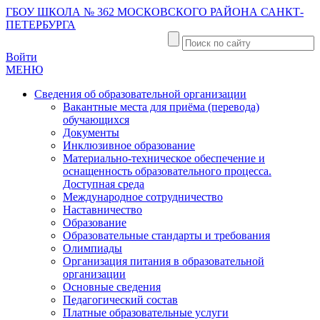
ГБОУ ШКОЛА № 362 МОСКОВСКОГО РАЙОНА САНКТ-
ПЕТЕРБУРГА
Войти
МЕНЮ
Сведения об образовательной организации
Вакантные места для приёма (перевода)
обучающихся
Документы
Инклюзивное образование
Материально-техническое обеспечение и
оснащенность образовательного процесса.
Доступная среда
Международное сотрудничество
Наставничество
Образование
Образовательные стандарты и требования
Олимпиады
Организация питания в образовательной
организации
Основные сведения
Педагогический состав
Платные образовательные услуги